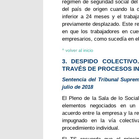
régimen de seguridad social del
del país de origen cuando la d
inferior a 24 meses y el trabaj
previamente desplazado. Este req
en que los trabajadores en cue
empresarios, como sucedía en el
^ volver al inicio
3. DESPIDO COLECTIVO
TRAVÉS DE PROCESOS IN
Sentencia del Tribunal Suprem
julio de 2018
El Pleno de la Sala de lo Socia
elementos negociados en un p
acuerdo entre la empresa y la re
impugnado en la vía colectiv
procedimiento individual.
El TS recuerda que el princip