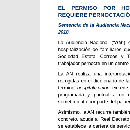
EL PERMISO POR HOS
REQUIERE PERNOCTACIÓ
Sentencia de la Audiencia Naci
2018
La Audiencia Nacional (“
AN
”) 
hospitalización de familiares qu
Sociedad Estatal Correos y Te
trabajador pernocte en un centro 
La AN realiza una interpretac
recogidas en el diccionario de 
término
hospitalización
excede d
programada y puntual a un cen
sometimiento por parte del pacien
Asimismo, la AN recurre también 
concreto, acude al Real Decreto
se establece la cartera de serv