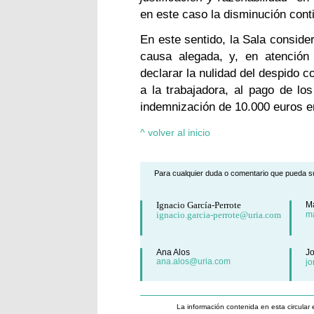
en este caso la disminución cont
En este sentido, la Sala conside
causa alegada, y, en atención
declarar la nulidad del despido 
a la trabajadora, al pago de lo
indemnización de 10.000 euros e
^ volver al inicio
Para cualquier duda o comentario que pueda su
Ignacio García-Perrote
Ma
ignacio.garcia-perrote@uria.com
m
Ana Alos
Jo
ana.alos@uria.com
jo
La información contenida en esta circular 