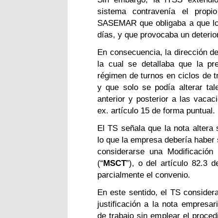
sistema contravenía el propi
SASEMAR que obligaba a que los
días, y que provocaba un deterior
En consecuencia, la dirección 
la cual se detallaba que la pr
régimen de turnos en ciclos de t
y que solo se podía alterar tal
anterior y posterior a las vacaci
ex. artículo 15 de forma puntual.
El TS señala que la nota altera 
lo que la empresa debería haber 
considerarse una Modificación
(“
MSCT
”), o del artículo 82.3 
parcialmente el convenio.
En este sentido, el TS consider
justificación a la nota empresar
de trabajo sin emplear el proced