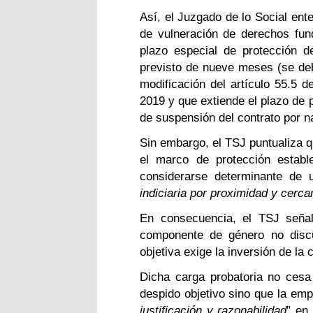
Así, el Juzgado de lo Social ent
de vulneración de derechos fu
plazo especial de protección d
previsto de nueve meses (se debe
modificación del artículo 55.5 
2019 y que extiende el plazo de p
de suspensión del contrato por 
Sin embargo, el TSJ puntualiza q
el marco de protección estab
considerarse determinante de u
indiciaria por proximidad y cerca
En consecuencia, el TSJ señal
componente de género no discu
objetiva exige la inversión de la 
Dicha carga probatoria no cesa
despido objetivo sino que la emp
justificación y razonabilidad
” en 