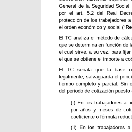
General de la Seguridad Social 
por el art. 5.2 del Real Decr
protección de los trabajadores a
el orden económico y social (“
Re
El TC
analiza el método de cálcu
que se determina en función de l
el cual sirve, a su vez, para fij
el que se obtiene el importe a cob
El TC señala que la base re
legalmente, salvaguarda el princ
tiempo completo y parcial. Sin 
del periodo de cotización puesto 
(i) En los trabajadores a 
por años y meses de cotiz
coeficiente o fórmula reduct
(ii) En los trabajadores 