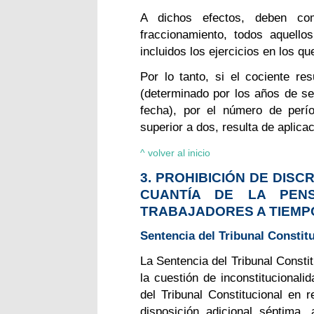
A dichos efectos, deben co
fraccionamiento, todos aquello
incluidos los ejercicios en los q
Por lo tanto, si el cociente res
(determinado por los años de se
fecha), por el número de perío
superior a dos, resulta de aplica
^ volver al inicio
3. PROHIBICIÓN DE DISC
CUANTÍA DE LA PEN
TRABAJADORES A TIEMP
Sentencia del Tribunal Constitu
La
Sentencia del Tribunal Constit
la cuestión de inconstitucional
del Tribunal Constitucional en r
disposición adicional séptima,