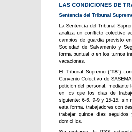
LAS CONDICIONES DE T
Sentencia del Tribunal Supremo 
La Sentencia del Tribunal Suprem
analiza un conflicto colectivo 
cambios de guardia previsto en
Sociedad de Salvamento y Segu
forma puntual o en los turnos in
vacaciones.
El Tribunal Supremo (“
TS
”) con
Convenio Colectivo de SASEMAR
petición del personal, mediante 
en los que los días de trabaj
siguiente: 6-6, 9-9 y 15-15, sin
esta forma, trabajadores con des
trabajar quince días seguidos
domicilios.
Sin embargo, la ITSS extendió