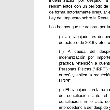
indemnización por despido la
rendimientos con un período de 
de forma notoriamente irregular e
Ley del Impuesto sobre la Renta 
Los hechos que se valoran por la
(i) Un trabajador es despe
de octubre de 2018 y efecto
(ii) A causa del despi
indemnización por impor
practica retención a cuen
Personas Físicas (“
IRPF
”)
euros) y aplica la reducció
LIRPF.
(ii) El trabajador reclama 
de conciliación ante el 
conciliación. En el acto de
improcedencia del despido 