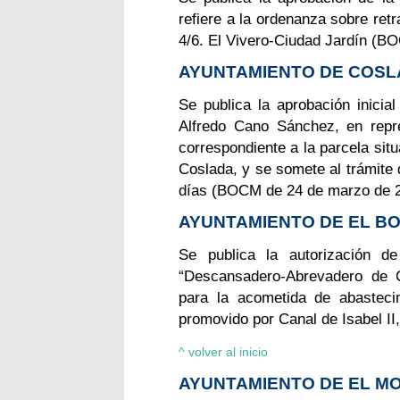
refiere a la ordenanza sobre retr
4/6. El Vivero-Ciudad Jardín (B
AYUNTAMIENTO DE COS
Se publica la aprobación inicia
Alfredo Cano Sánchez, en repr
correspondiente a la parcela sit
Coslada, y se somete al trámite 
días (BOCM de 24 de marzo de 2
AYUNTAMIENTO DE EL B
Se publica la autorización d
“Descansadero-Abrevadero de 
para la acometida de abastecim
promovido por Canal de Isabel I
^ volver al inicio
AYUNTAMIENTO DE EL M