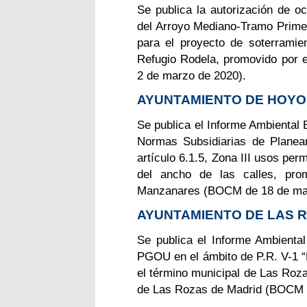
Se publica la autorización de o
del Arroyo Mediano-Tramo Primer
para el proyecto de soterramien
Refugio Rodela, promovido por 
2 de marzo de 2020).
AYUNTAMIENTO DE HOY
Se publica el Informe Ambiental 
Normas Subsidiarias de Planea
artículo 6.1.5, Zona III usos per
del ancho de las calles, pr
Manzanares (BOCM de 18 de mar
AYUNTAMIENTO DE LAS 
Se publica el Informe Ambiental
PGOU en el ámbito de P.R. V-1 “
el término municipal de Las Roz
de Las Rozas de Madrid (BOCM 