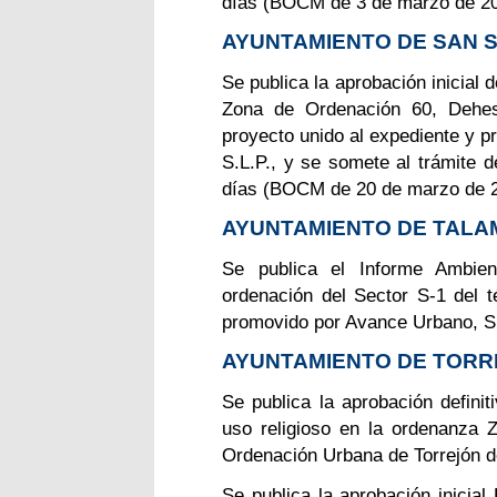
días (BOCM de 3 de marzo de 20
AYUNTAMIENTO DE SAN S
Se publica la aprobación inicial 
Zona de Ordenación 60, Dehesa
proyecto unido al expediente y p
S.L.P., y se somete al trámite d
días (BOCM de 20 de marzo de 2
AYUNTAMIENTO DE TALA
Se publica el Informe Ambient
ordenación del Sector S-1 del 
promovido por Avance Urbano, S
AYUNTAMIENTO DE TORR
Se publica la aprobación defini
uso religioso en la ordenanza Z
Ordenación Urbana de Torrejón 
Se publica la aprobación inicia