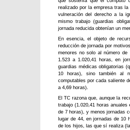
que sostenía que el cómputo d
realizado por la empresa tras la
vulneración del derecho a la i
mismo trabajo (guardias obliga
jornada reducida obtenían un men
En esencia, el objeto de recurs
reducción de jornada por motivos
menores no solo al número de h
1.523 a 1.020,41 horas, en jo
guardias médicas obligatorias (
10 horas), sino también al 
computables por cada saliente d
a 4,69 horas).
El TC razona que, aunque la recu
trabajo (1.020,41 horas anuales 
de 7 horas), y menos jornadas c
lugar de 44, en jornadas de 10 h
de los hijos, las que sí realiza (l