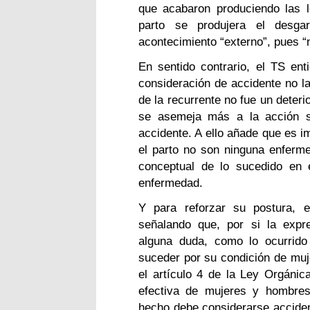
que acabaron produciendo las l
parto se produjera el desgar
acontecimiento “externo”, pues “n
En sentido contrario, el TS en
consideración de accidente no la
de la recurrente no fue un deteri
se asemeja más a la acción sú
accidente. A ello añade que es i
el parto no son ninguna enfermed
conceptual de lo sucedido en 
enfermedad.
Y para reforzar su postura, 
señalando que, por si la expr
alguna duda, como lo ocurrido
suceder por su condición de muj
el artículo 4 de la Ley Orgánic
efectiva de mujeres y hombres,
hecho debe considerarse accide