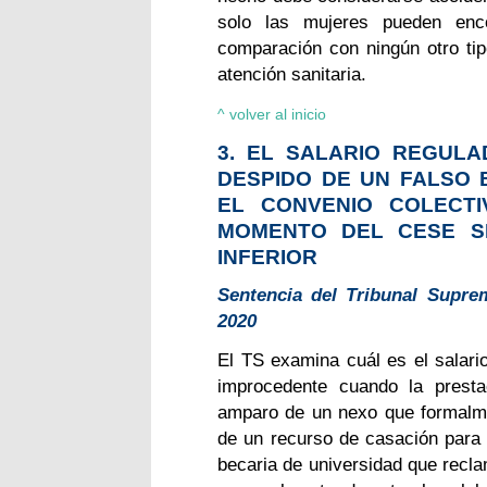
solo las mujeres pueden enc
comparación con ningún otro tip
atención sanitaria.
^ volver al inicio
3. EL SALARIO REGULA
DESPIDO DE UN FALSO 
EL CONVENIO COLECTI
MOMENTO DEL CESE S
INFERIOR
Sentencia del Tribunal Suprem
2020
El TS examina cuál es el salari
improcedente cuando la presta
amparo de un nexo que formalme
de un recurso de casación para l
becaria de universidad que recla