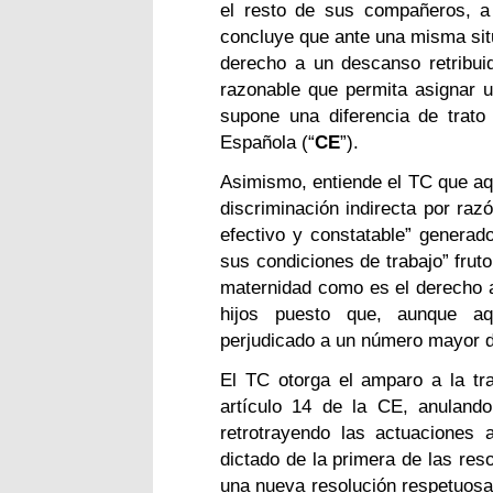
el resto de sus compañeros, a
concluye que ante una misma situ
derecho a un descanso retribuid
razonable que permita asignar u
supone una diferencia de trato 
Española (“
CE
”).
Asimismo, entiende el TC que aq
discriminación indirecta por raz
efectivo y constatable” generado
sus condiciones de trabajo” frut
maternidad como es el derecho a
hijos puesto que, aunque a
perjudicado a un número mayor 
El TC otorga el amparo a la tra
artículo 14 de la CE, anulando
retrotrayendo las actuaciones 
dictado de la primera de las reso
una nueva resolución respetuosa 