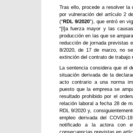
Tras ello, procede a resolver la 
por vulneración del artículo 2 
(“
RDL 9/2020
”), que entró en vi
“[l]a fuerza mayor y las causa
producción en las que se ampara
reducción de jornada previstas e
8/2020, de 17 de marzo, no se 
extinción del contrato de trabajo 
La sentencia considera que el 
situación derivada de la declar
acto contrario a una norma im
puesto que la empresa se ampa
resultado prohibido por el orden
relación laboral a fecha 28 de m
RDL 9/2020 y, consiguientemente
empleo derivada del COVID-19.
notificado a la actora con
consecuencias previstas en artíc