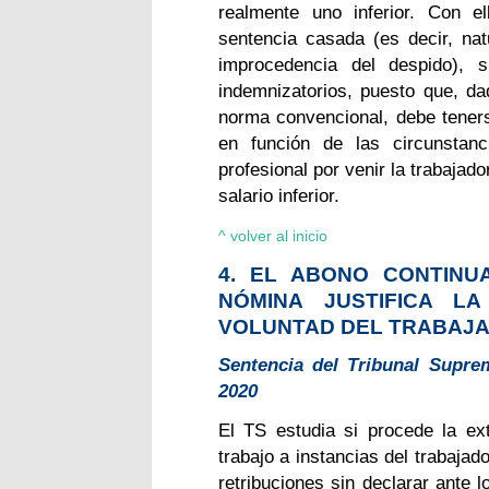
realmente uno inferior. Con e
sentencia casada (es decir, natu
improcedencia del despido), s
indemnizatorios, puesto que, da
norma convencional, debe tenerse
en función de las circunstanc
profesional por venir la trabaja
salario inferior.
^ volver al inicio
4. EL ABONO CONTINU
NÓMINA JUSTIFICA LA
VOLUNTAD DEL TRABAJ
Sentencia
del Tribunal Suprem
2020
El TS estudia si procede la ex
trabajo a instancias del trabaja
retribuciones sin declarar ante