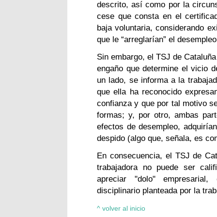
descrito, así como por la circun
cese que consta en el certifica
baja voluntaria, considerando ex
que le “arreglarían” el desempleo
Sin embargo, el TSJ de Cataluña 
engaño que determine el vicio d
un lado, se informa a la trabaja
que ella ha reconocido expresa
confianza y que por tal motivo se
formas; y, por otro, ambas par
efectos de desempleo, adquiría
despido (algo que, señala, es co
En consecuencia, el TSJ de Cat
trabajadora no puede ser cali
apreciar "dolo" empresarial
disciplinario planteada por la tra
^ volver al inicio