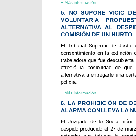
+ Más información
5. NO SUPONE VICIO D
VOLUNTARIA PROPUE
ALTERNATIVA AL DESP
COMISIÓN DE UN HURTO
El Tribunal Superior de Justic
consentimiento en la extinción 
trabajadora que fue descubierta 
ofreció la posibilidad de que
alternativa a entregarle una car
policía.
+ Más información
6. LA PROHIBICIÓN DE 
ALARMA CONLLEVA LA N
El Juzgado de lo Social núm. 
despido producido el 27 de marzo
entender que infringe la prohi