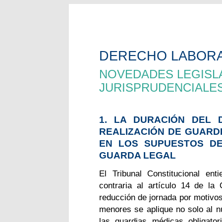
DERECHO LABOR
NOVEDADES LEGISLA
JURISPRUDENCIALE
1. LA DURACIÓN DEL 
REALIZACIÓN DE GUARD
EN LOS SUPUESTOS D
GUARDA LEGAL
El Tribunal Constitucional en
contraria al artículo 14 de la
reducción de jornada por motivos
menores se aplique no solo al n
las guardias médicas obligato