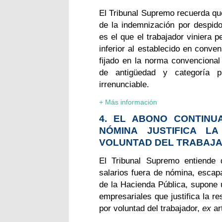
El Tribunal Supremo recuerda que
de la indemnización por despido
es el que el trabajador viniera 
inferior al establecido en conven
fijado en la norma convencional
de antigüedad y categoría p
irrenunciable.
+ Más información
4. EL ABONO CONTINU
NÓMINA JUSTIFICA LA
VOLUNTAD DEL TRABAJ
El Tribunal Supremo entiende 
salarios fuera de nómina, escapa
de la Hacienda Pública, supone 
empresariales que justifica la r
por voluntad del trabajador,
ex
ar