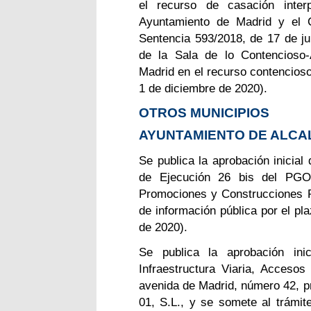
el recurso de casación inte
Ayuntamiento de Madrid y el C
Sentencia 593/2018, de 17 de ju
de la Sala de lo Contencioso-A
Madrid en el recurso contencio
1 de diciembre de 2020).
OTROS MUNICIPIOS
AYUNTAMIENTO DE ALCA
Se publica la aprobación inicial
de Ejecución 26 bis del PGO
Promociones y Construcciones P
de información pública por el p
de 2020).
Se publica la aprobación ini
Infraestructura Viaria, Acceso
avenida de Madrid, número 42, p
01, S.L., y se somete al trámit