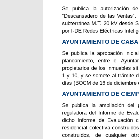
Se publica la autorización d
“Descansadero de las Ventas”, 
subterránea M.T. 20 kV desde S
por I-DE Redes Eléctricas Intel
AYUNTAMIENTO DE CABAN
Se publica la aprobación inicia
planeamiento, entre el Ayunta
propietarios de los inmuebles si
1 y 10, y se somete al trámite d
días (BOCM de 16 de diciembre 
AYUNTAMIENTO DE CIEM
Se publica la ampliación del 
reguladora del Informe de Evalu
dicho Informe de Evaluación c
residencial colectiva construido
construidos, de cualquier ot