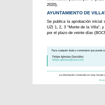
2020).
AYUNTAMIENTO DE VILLA
Se publica la aprobación inicial
UZI 1, 2, 3 “Monte de la Villa”, 
por el plazo de veinte días (BOC
Para cualquier duda o comentario que pueda su
Felipe Iglesias González
felipe.iglesias@uria.com
La información contenida en esta circular 
Acces