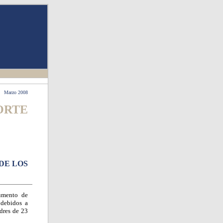
Marzo 2008
ORTE
DE LOS
rumento de
 debidos a
dres de 23