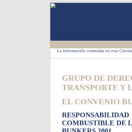
La información contenida en esta Circula
GRUPO DE DER
TRANSPORTE Y 
EL CONVENIO BU
RESPONSABILIDAD
COMBUSTIBLE DE L
BUNKERS 2001