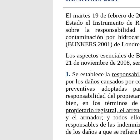
El martes 19 de febrero de 2
Estado el Instrumento de Ra
sobre la responsabilida
contaminación por hidroca
(BUNKERS 2001) de Londres 
Los aspectos esenciales de 
21 de noviembre de 2008, ser
1.
Se establece la
responsabi
por los daños causados por c
preventivas adoptadas p
responsabilidad del propieta
bien, en los términos d
propietario registral, el arre
y el armador
; y todos ello
responsables de las indemniz
de los daños a que se refiere