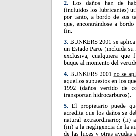
2.
Los daños han de hab
(incluidos los lubricantes) u
por tanto, a bordo de sus t
que, encontrándose a bordo d
fin.
3.
BUNKERS 2001 se aplica a
un Estado Parte (incluida su
exclusiva
, cualquiera que f
buque al momento del vertid
4.
BUNKERS 2001
no se apl
aquellos supuestos en los qu
1992 (daños vertido de c
transportan hidrocarburos).
5.
El propietario puede q
acredita que los daños se de
natural extraordinario; (ii)
(iii) a la negligencia de la
de las luces y otras ayudas