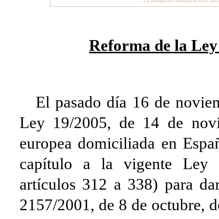
La información contenida en esta Circula
Reforma de la Ley
El pasado día 16 de noviemb
Ley 19/2005, de 14 de novi
europea domiciliada en Españ
capítulo a la vigente Ley
artículos 312 a 338) para d
2157/2001, de 8 de octubre, d