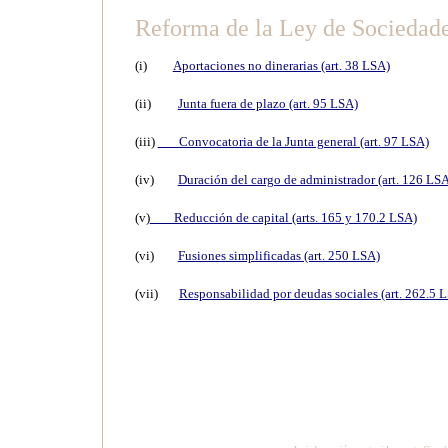
Reforma de la Ley de Sociedad
(i)
Aportaciones no dinerarias (art. 38 LSA)
(ii)
Junta fuera de plazo (art. 95 LSA)
(iii)
Convocatoria de la Junta general (art. 97 LSA)
(iv)
Duración del cargo de administrador (art. 126 LS
(v)
Reducción de capital (arts. 165 y 170.2 LSA)
(vi)
Fusiones simplificadas (art. 250 LSA)
(vii)
Responsabilidad por deudas sociales (art. 262.5 