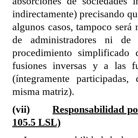
absorciones de sociedades ín
indirectamente) precisando q
algunos casos, tampoco será 
de administradores ni de e
procedimiento simplificado d
fusiones inversas y a las f
(íntegramente participadas,
misma matriz).
(vii)
Responsabilidad por
105.5 LSL)