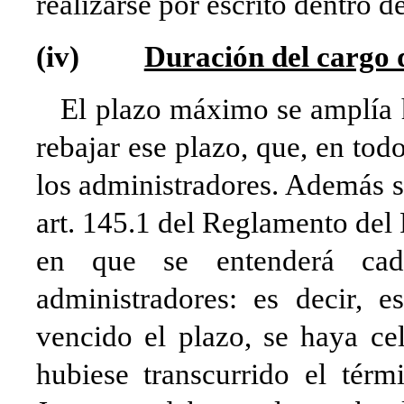
realizarse por escrito dentro de
(iv)
Duración del cargo 
El plazo máximo se amplía ha
rebajar ese plazo, que, en tod
los administradores. Además se
art. 145.1 del Reglamento del
en que se entenderá cad
administradores: es decir, 
vencido el plazo, se haya ce
hubiese transcurrido el térm