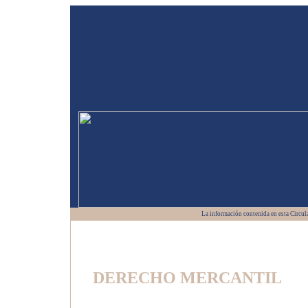
La información contenida en esta Circula
DERECHO MERCANTIL