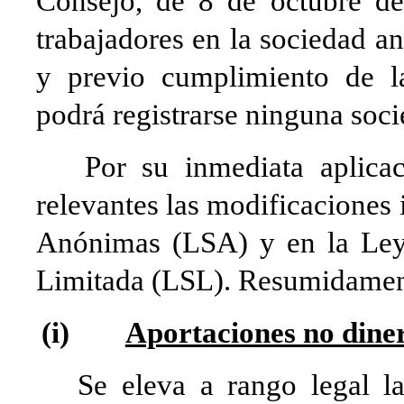
Consejo, de 8 de octubre de
trabajadores en la sociedad 
y previo cumplimiento de las
podrá registrarse ninguna so
Por su inmediata aplicació
relevantes las modificaciones
Anónimas (LSA) y en la Ley
Limitada (LSL). Resumidament
(i)
Aportaciones no diner
Se eleva a rango legal la 