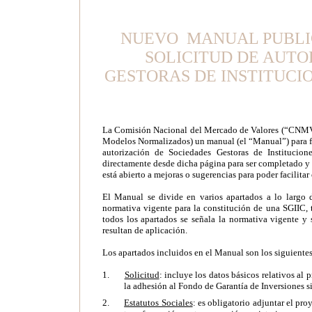
NUEVO MANUAL PUBLI
SOLICITUD DE AUTO
GESTORAS DE INSTITUCI
La Comisión Nacional del Mercado de Valores (“CNMV”
Modelos Normalizados) un manual (el “Manual”) para faci
autorización de Sociedades Gestoras de Institucio
directamente desde dicha página para ser completado y 
está abierto a mejoras o sugerencias para poder facilita
El Manual se divide en varios apartados a lo largo d
normativa vigente para la constitución de una SGIIC,
todos los apartados se señala la normativa vigente y
resultan de aplicación.
Los apartados incluidos en el Manual son los siguientes
1.
Solicitud
: incluye los datos básicos relativos al
la adhesión al Fondo de Garantía de Inversiones si
2.
Estatutos Sociales
: es obligatorio adjuntar el pr