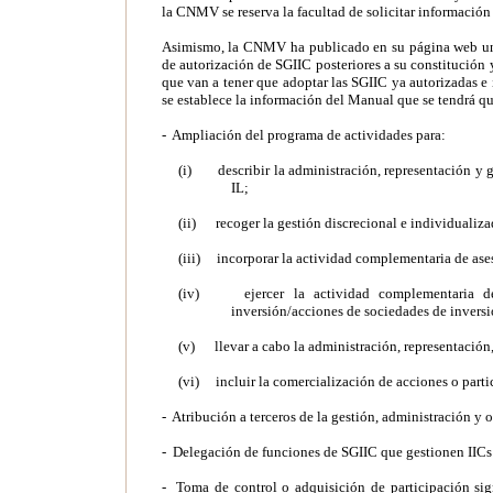
la CNMV se reserva la facultad de solicitar información
Asimismo, la CNMV ha publicado en su página web una
de autorización de SGIIC posteriores a su constitución 
que van a tener que adoptar las SGIIC ya autorizadas e i
se establece la información del Manual que se tendrá que
- Ampliación del programa de actividades para:
(i) describir la administración, representación y ge
IL;
(ii) recoger la gestión discrecional e individualizad
(iii) incorporar la actividad complementaria de as
(iv) ejercer la actividad complementaria de 
inversión/acciones de sociedades de inversi
(v) llevar a cabo la administración, representación,
(vi) incluir la comercialización de acciones o parti
- Atribución a terceros de la gestión, administración y o
- Delegación de funciones de SGIIC que gestionen IICs d
- Toma de control o adquisición de participación sign