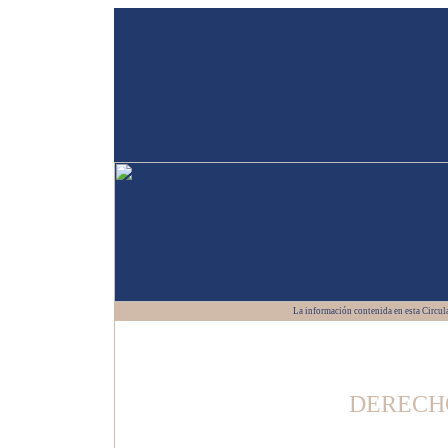
La información contenida en esta Circula
DERECH