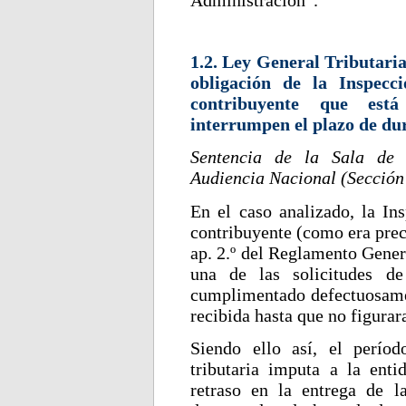
Administración”.
1.2. Ley General Tributari
obligación de la Inspecc
contribuyente que está
interrumpen el plazo de dur
Sentencia de la Sala de l
Audiencia Nacional (Sección 
En el caso analizado, la Ins
contribuyente (como era prec
ap. 2.º del Reglamento Gener
una de las solicitudes d
cumplimentado defectuosamen
recibida hasta que no figura
Siendo ello así, el perío
tributaria imputa a la ent
retraso en la entrega de 