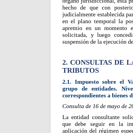
órgano jurisdiccional, esta p
hecho de que con posterio
judicialmente establecida pa
en el plano temporal la pos
apremio en un momento en
solicitada, y luego conced
suspensión de la ejecución de
2. CONSULTAS DE 
TRIBUTOS
2.1. Impuesto sobre el V
grupo de entidades. Niv
correspondientes a bienes d
Consulta de 16 de mayo de 2
La entidad consultante soli
que debe seguir en la im
aplicación del régimen espec