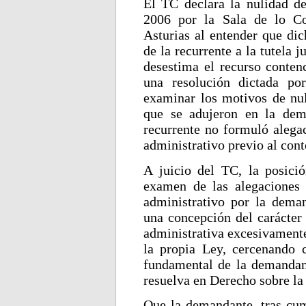
El TC declara la nulidad de
2006 por la Sala de lo Co
Asturias al entender que di
de la recurrente a la tutela j
desestima el recurso contenc
una resolución dictada po
examinar los motivos de nul
que se adujeron en la dem
recurrente no formuló alega
administrativo previo al cont
A juicio del TC, la posici
examen de las alegaciones 
administrativo por la dema
una concepción del carácter 
administrativa excesivamente
la propia Ley, cercenando c
fundamental de la demandan
resuelva en Derecho sobre la 
Que la demandante, tras cump