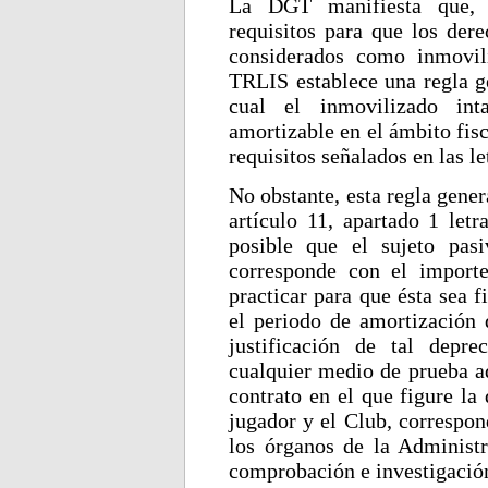
La DGT manifiesta que, 
requisitos para que los der
considerados como inmovili
TRLIS establece una regla ge
cual el inmovilizado int
amortizable en el ámbito fis
requisitos señalados en las le
No obstante, esta regla gene
artículo 11, apartado 1 letr
posible que el sujeto pasi
corresponde con el import
practicar para que ésta sea 
el periodo de amortización d
justificación de tal depre
cualquier medio de prueba a
contrato en el que figure la 
jugador y el Club, correspon
los órganos de la Administr
comprobación e investigació