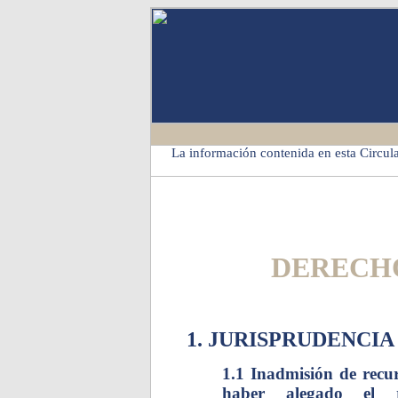
La información contenida en esta Circula
DERECH
1. JURISPRUDENCIA
1.1 Inadmisión de recu
haber alegado el r