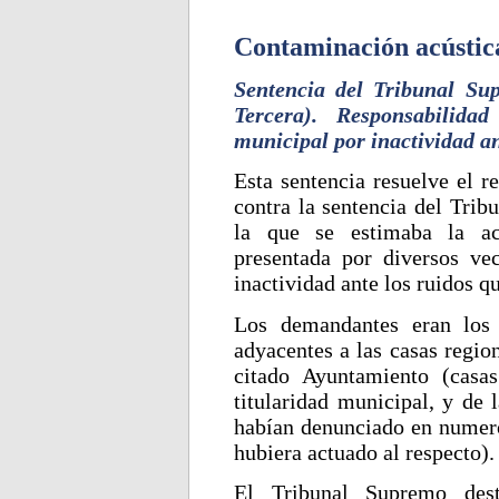
Contaminación acústic
Sentencia del Tribunal Su
Tercera). Responsabilida
municipal por inactividad an
Esta sentencia resuelve el r
contra la sentencia del Trib
la que se estimaba la acc
presentada por diversos ve
inactividad ante los ruidos q
Los demandantes eran los 
adyacentes a las casas regio
citado Ayuntamiento (casa
titularidad municipal, y de 
habían denunciado en numero
hubiera actuado al respecto).
El Tribunal Supremo dest