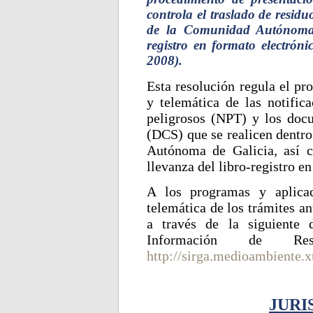
controla el traslado de residuo
de la Comunidad Autónoma d
registro en formato electró
2008).
Esta resolución regula el pr
y telemática de las notifica
peligrosos (NPT) y los doc
(DCS) que se realicen dentro
Autónoma de Galicia, así c
llevanza del libro-registro e
A los programas y aplicac
telemática de los trámites a
a través de la siguiente 
Información de Res
http://sirga.medioambiente.x
JURI