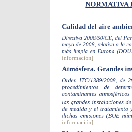
NORMATIVA 
Calidad del aire ambie
Directiva 2008/50/CE, del Pa
mayo de 2008, relativa a la ca
más limpia en Europa (DOUE
información]
Atmósfera. Grandes ins
Orden ITC/1389/2008, de 2
procedimientos de deter
contaminantes atmosféricos
las grandes instalaciones de
de medida y el tratamiento y
dichas emisiones (BOE núm
información]