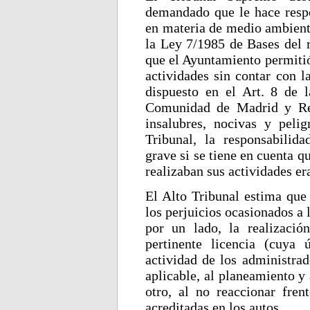
demandado que le hace resp
en materia de medio ambiente
la Ley 7/1985 de Bases del r
que el Ayuntamiento permitió
actividades sin contar con l
dispuesto en el Art. 8 de 
Comunidad de Madrid y Reg
insalubres, nocivas y pel
Tribunal, la responsabilid
grave si se tiene en cuenta q
realizaban sus actividades er
El Alto Tribunal estima que 
los perjuicios ocasionados a 
por un lado, la realizació
pertinente licencia (cuya
actividad de los administra
aplicable, al planeamiento y
otro, al no reaccionar fren
acreditadas en los autos.