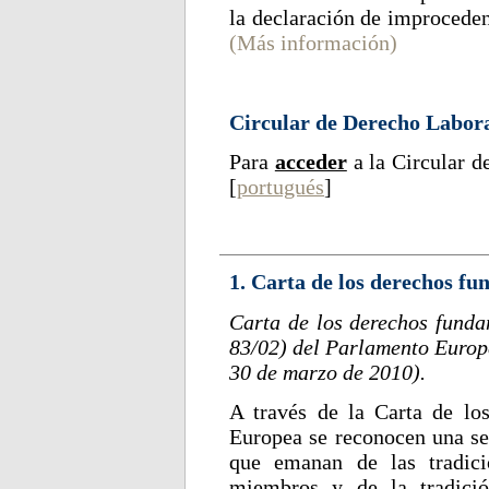
la declaración de improceden
(Más información)
Circular de Derecho Labora
Para
acceder
a la Circular d
[
portugués
]
1. Carta de los derechos f
Carta de los derechos fund
83/02) del Parlamento Europ
30 de marzo de 2010).
A través de la Carta de lo
Europea se reconocen una ser
que emanan de las tradici
miembros y de la tradició