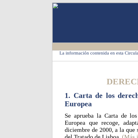
La información contenida en esta Circula
DEREC
1. Carta de los derec
Europea
Se aprueba la Carta de lo
Europea que recoge, adapt
diciembre de 2000, a la que s
del Tratado de Lisboa.
(Más 