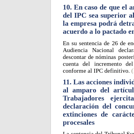
10. En caso de que el 
del IPC sea superior al
la empresa podrá detra
acuerdo a lo pactado e
En su sentencia de 26 de ene
Audiencia Nacional decla
descontar de nóminas posteri
cuenta del incremento de
conforme al IPC definitivo.
11. Las acciones indivi
al amparo del artícul
Trabajadores ejerci
declaración del concu
extinciones de carácte
procesales
La sentencia del Tribunal Sup