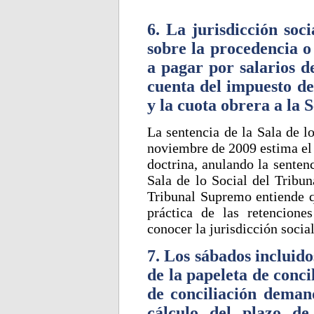
6. La jurisdicción soc
sobre la procedencia o
a pagar por salarios d
cuenta del impuesto de 
y la cuota obrera a la 
La sentencia de la Sala de l
noviembre de 2009 estima el 
doctrina, anulando la senten
Sala de lo Social del Tribun
Tribunal Supremo entiende q
práctica de las retencione
conocer la jurisdicción socia
7. Los sábados incluido
de la papeleta de conci
de conciliación deman
cálculo del plazo d