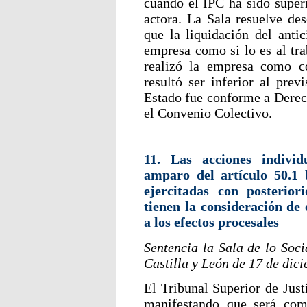
cuando el IPC ha sido superi
actora. La Sala resuelve de
que la liquidación del antic
empresa como si lo es al tra
realizó la empresa como c
resultó ser inferior al prev
Estado fue conforme a Derech
el Convenio Colectivo.
11. Las acciones individ
amparo del artículo 50.1 
ejercitadas con posterior
tienen la consideración de 
a los efectos procesales
Sentencia la Sala de lo Soci
Castilla y León de 17 de dic
El Tribunal Superior de Just
manifestando que será com