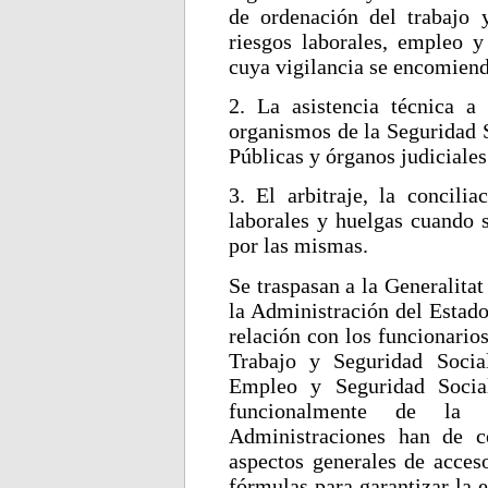
de ordenación del trabajo y
riesgos laborales, empleo y
cuya vigilancia se encomiend
2. La asistencia técnica a
organismos de la Seguridad S
Públicas y órganos judiciale
3. El arbitraje, la concili
laborales y huelgas cuando s
por las mismas.
Se traspasan a la Generalitat
la Administración del Estado
relación con los funcionario
Trabajo y Seguridad Socia
Empleo y Seguridad Socia
funcionalmente de la 
Administraciones han de c
aspectos generales de acces
fórmulas para garantizar la e