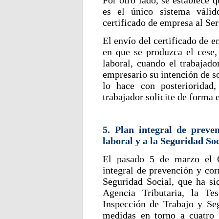
Por otro lado, se establece 
es el único sistema válid
certificado de empresa al Se
El envío del certificado de 
en que se produzca el cese,
laboral, cuando el trabajad
empresario su intención de so
lo hace con posterioridad
trabajador solicite de forma 
5. Plan integral de preven
laboral y a la Seguridad Soc
El pasado 5 de marzo el C
integral de prevención y corr
Seguridad Social, que ha si
Agencia Tributaria, la Te
Inspección de Trabajo y Seg
medidas en torno a cuatro 