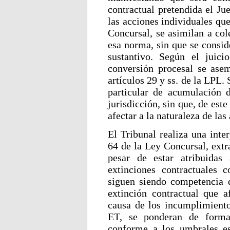
contractual pretendida el Ju
las acciones individuales que
Concursal, se asimilan a col
esa norma, sin que se consid
sustantivo. Según el juici
conversión procesal se ase
artículos 29 y ss. de la LPL. 
particular de acumulación 
jurisdicción, sin que, de es
afectar a la naturaleza de las
El Tribunal realiza una inte
64 de la Ley Concursal, extr
pesar de estar atribuidas
extinciones contractuales c
siguen siendo competencia de
extinción contractual que 
causa de los incumplimientos
ET, se ponderan de forma 
conforme a los umbrales es