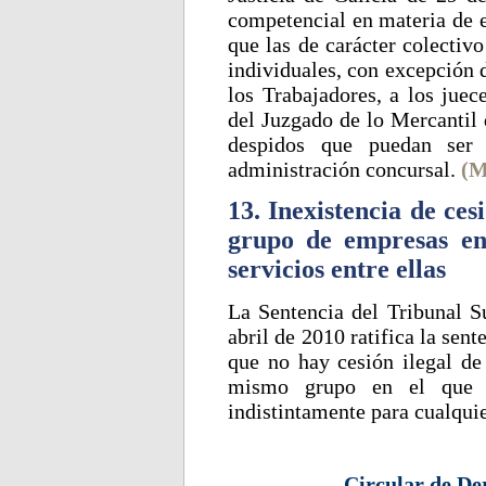
competencial en materia de e
que las de carácter colectivo
individuales, con excepción d
los Trabajadores, a los juec
del Juzgado de lo Mercantil 
despidos que puedan ser 
administración concursal.
(M
13. Inexistencia de ces
grupo de empresas en
servicios entre ellas
La Sentencia del Tribunal S
abril de 2010 ratifica la sent
que no hay cesión ilegal de
mismo grupo en el que lo
indistintamente para cualquie
Circular de De