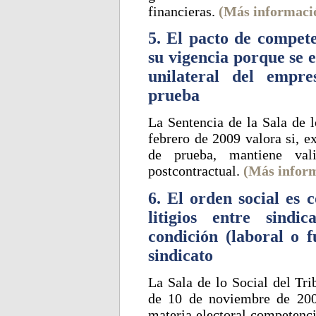
financieras.
(Más informaci
5. El pacto de compete
su vigencia porque se 
unilateral del empr
prueba
La Sentencia de la Sala de 
febrero de 2009 valora si, e
de prueba, mantiene val
postcontractual.
(Más infor
6. El orden social es 
litigios entre sindi
condición (laboral o f
sindicato
La Sala de lo Social del Tr
de 10 de noviembre de 2009
materia electoral competencia