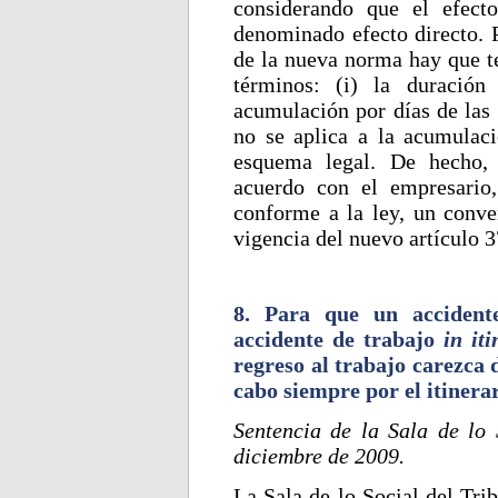
considerando que el efect
denominado efecto directo. P
de la nueva norma hay que te
términos: (i) la duración
acumulación por días de las 
no se aplica a la acumulaci
esquema legal. De hecho, 
acuerdo con el empresario
conforme a la ley, un conven
vigencia del nuevo artículo 
8. Para que un accident
accidente de trabajo
in iti
regreso al trabajo carezca d
cabo siempre por el itinera
Sentencia de la Sala de lo
diciembre de 2009.
La Sala de lo Social del Tri