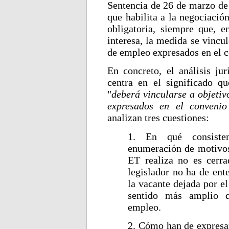
Sentencia de 26 de marzo de 
que habilita a la negociación
obligatoria, siempre que, e
interesa, la medida se vincul
de empleo expresados en el c
En concreto, el análisis ju
centra en el significado q
"
deberá vincularse a objetiv
expresados en el convenio 
analizan tres cuestiones:
1. En qué consisten
enumeración de motivos
ET realiza no es cerra
legislador no ha de ent
la vacante dejada por el
sentido más amplio 
empleo.
2. Cómo han de expresar