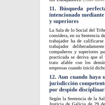
11. Búsqueda perfect
intencionado mediante
y superiores
La Sala de lo Social del Trib
considera, en su Sentencia d
trabajador ha de calificars
trabajador deliberadamen
compañeros y superiores pa
practicada se deriva que el 
trato afable con los demá
empresas cuando inició dic
12. Aun cuando haya u
jurisdicción competent
por despido disciplinari
Según la Sentencia de la Sal
Justicia de Galicia de 29 d