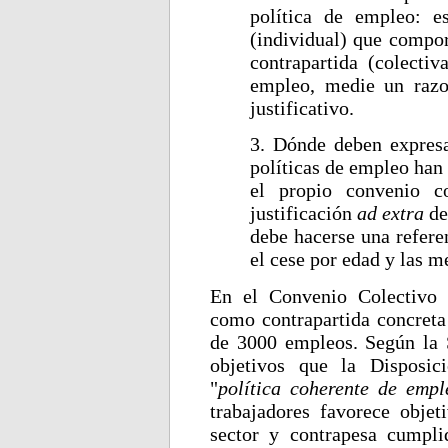
política de empleo: es
(individual) que compor
contrapartida (colectiv
empleo, medie un razo
justificativo.
3. Dónde deben expresa
políticas de empleo han
el propio convenio co
justificación
ad extra
de
debe hacerse una refere
el cese por edad y las 
En el Convenio Colectivo 
como contrapartida concreta 
de 3000 empleos. Según la S
objetivos que la Disposic
"
política coherente de empl
trabajadores favorece obje
sector y contrapesa cumpli