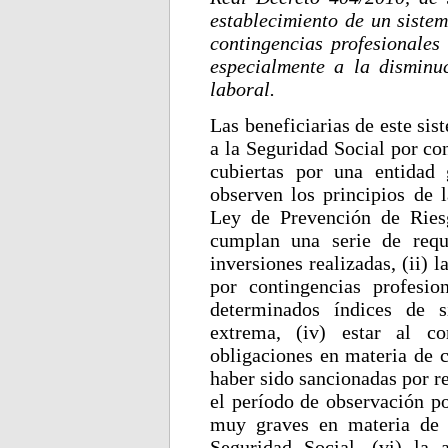
establecimiento de un sistem
contingencias profesionales
especialmente a la disminuc
laboral.
Las beneficiarias de este si
a la Seguridad Social por con
cubiertas por una entidad
observen los principios de l
Ley de Prevención de Ries
cumplan una serie de requis
inversiones realizadas, (ii) 
por contingencias profesio
determinados índices de si
extrema, (iv) estar al c
obligaciones en materia de c
haber sido sancionadas por r
el período de observación po
muy graves en materia de 
Seguridad Social, (vi) la 