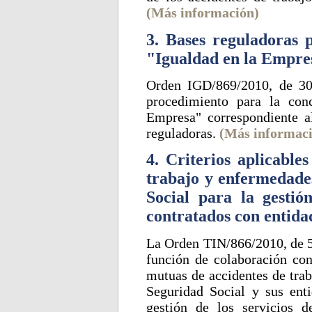
(Más información)
3. Bases reguladoras p
"Igualdad en la Empre
Orden IGD/869/2010, de 30
procedimiento para la conc
Empresa" correspondiente a
reguladoras.
(Más informac
4. Criterios aplicable
trabajo y enfermedades
Social para la gestión
contratados con entida
La Orden TIN/866/2010, de 5 d
función de colaboración con
mutuas de accidentes de trab
Seguridad Social y sus en
gestión de los servicios d