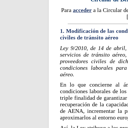
Para
acceder
a la Circular d
1. Modificación de las cond
civiles de tránsito aéreo
Ley 9/2010, de 14 de abril,
servicios de tránsito aéreo,
proveedores civiles de dic
condiciones laborales para 
aéreo.
En lo que concierne al ám
condiciones laborales de los
triple finalidad de garantiza
recuperación de la capacidad
de AENA, incrementar la pr
aproximarlos al entorno euro
Así, la Ley atribuye a los pro