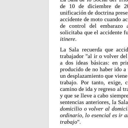
de 10 de diciembre de 20
unificación de doctrina pres
accidente de moto cuando acu
de control del embarazo a
solicitaba que el accidente 
itinere
.
La Sala recuerda que acci
trabajador "al ir o volver de
a dos ideas básicas: en pri
producido de no haber ido a t
un desplazamiento que viene 
trabajo. Por tanto, exige, 
camino de ida y regreso al tr
y que se lleve a cabo siempre
sentencias anteriores, la Sal
domicilio o volver al domici
ordinario, lo esencial es ir 
trabajo
".