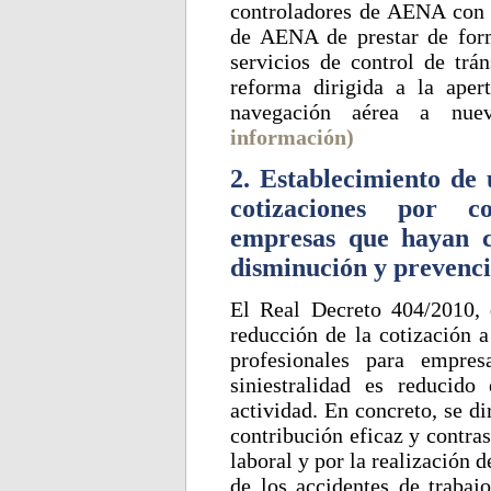
controladores de AENA con l
de AENA de prestar de form
servicios de control de trá
reforma dirigida a la aper
navegación aérea a nuev
información)
2. Establecimiento de 
cotizaciones por co
empresas que hayan c
disminución y prevenció
El Real Decreto 404/2010,
reducción de la cotización a
profesionales para empre
siniestralidad es reducid
actividad. En concreto, se d
contribución eficaz y contras
laboral y por la realización 
de los accidentes de trabaj