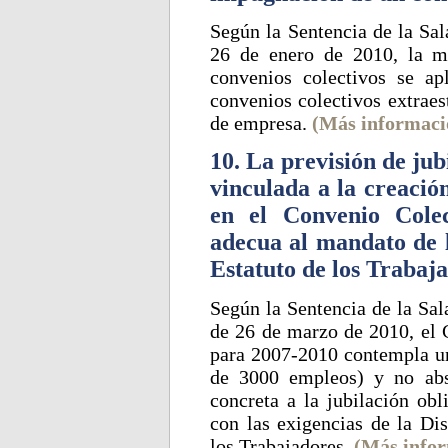
Según la Sentencia de la Sal
26 de enero de 2010, la m
convenios colectivos se a
convenios colectivos extraes
de empresa.
(Más informaci
10. La previsión de jub
vinculada a la creaci
en el Convenio Cole
adecua al mandato de l
Estatuto de los Trabaj
Según la Sentencia de la Sal
de 26 de marzo de 2010, el 
para 2007-2010 contempla un
de 3000 empleos) y no abs
concreta a la jubilación obl
con las exigencias de la Dis
los Trabajadores.
(Más info