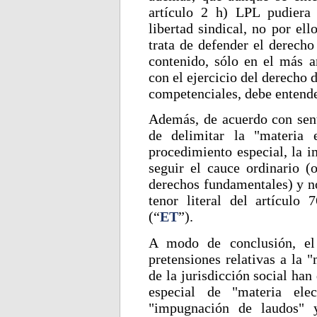
artículo 2 h) LPL pudiera 
libertad sindical, no por el
trata de defender el derecho
contenido, sólo en el más a
con el ejercicio del derecho d
competenciales, debe entende
Además, de acuerdo con sente
de delimitar la "materia 
procedimiento especial, la i
seguir el cauce ordinario (o
derechos fundamentales) y no
tenor literal del artículo 
(“
ET
”).
A modo de conclusión, el
pretensiones relativas a la 
de la jurisdicción social han
especial de "materia ele
"impugnación de laudos" 