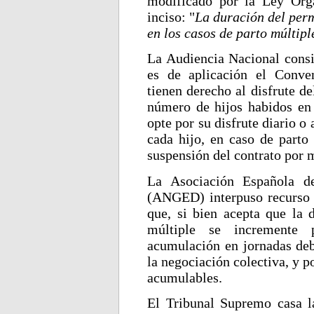
modificado por la Ley Orgá
inciso: "
La duración del per
en los casos de parto múltipl
La Audiencia Nacional consid
es de aplicación el Conve
tienen derecho al disfrute d
número de hijos habidos en 
opte por su disfrute diario o
cada hijo, en caso de parto
suspensión del contrato por 
La Asociación Española d
(ANGED) interpuso recurso d
que, si bien acepta que la 
múltiple se incremente p
acumulación en jornadas deb
la negociación colectiva, y po
acumulables.
El Tribunal Supremo casa l