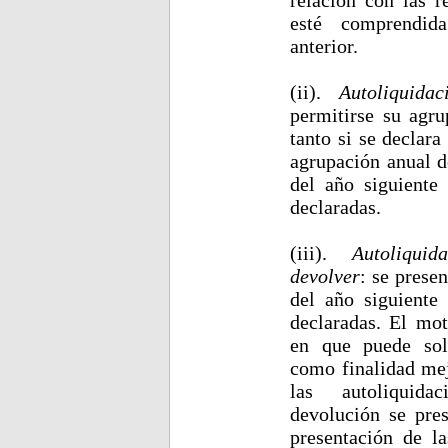
esté comprendid
anterior.
(ii).
Autoliquida
permitirse su agru
tanto si se declar
agrupación anual d
del año siguiente
declaradas.
(iii).
Autoliqui
devolver
: se presen
del año siguiente
declaradas. El mo
en que puede soli
como finalidad mej
las autoliquida
devolución se pres
presentación de la