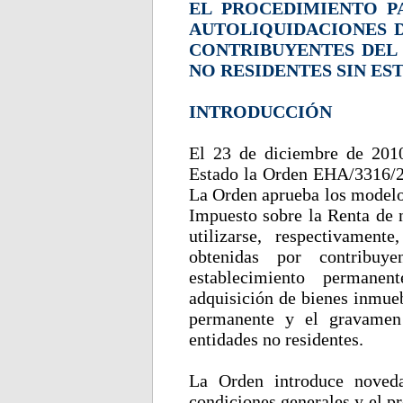
EL PROCEDIMIENTO P
AUTOLIQUIDACIONES D
CONTRIBUYENTES DEL 
NO RESIDENTES SIN E
INTRODUCCIÓN
El 23 de diciembre de 2010
Estado la Orden EHA/3316/20
La Orden aprueba los modelos
Impuesto sobre la Renta de 
utilizarse, respectivament
obtenidas por contribu
establecimiento permanen
adquisición de bienes inmueb
permanente y el gravamen 
entidades no residentes.
La Orden introduce noveda
condiciones generales y el p