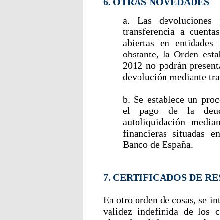
6. OTRAS NOVEDADES
a. Las devoluciones 
transferencia a cuenta
abiertas en entidades 
obstante, la Orden est
2012 no podrán present
devolución mediante tra
b. Se establece un proc
el pago de la deuda
autoliquidación median
financieras situadas e
Banco de España.
7. CERTIFICADOS DE RE
En otro orden de cosas, se in
validez indefinida de los c