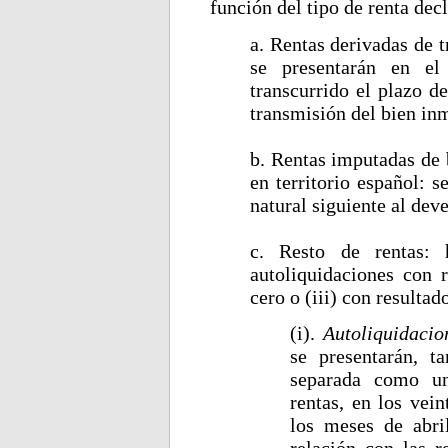
función del tipo de renta dec
a. Rentas derivadas de 
se presentarán en e
transcurrido el plazo d
transmisión del bien in
b. Rentas imputadas de 
en territorio español: 
natural siguiente al dev
c. Resto de rentas: h
autoliquidaciones con r
cero o (iii) con resultad
(i).
Autoliquidacio
se presentarán, t
separada como un
rentas, en los vei
los meses de abril
relación con las 