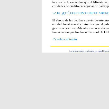
la vista de los acuerdos que el Ministerio
entidades de crédito encargadas de partici
10. ¿QUÉ EFECTOS TIENE EL ABON
El abono de las deudas a través de este me
entidad local con el contratista por el prin
gastos accesorios. Además, como acabamo
financiación que finalmente acuerde la CDA
volver al inicio
La información contenida en esta Circula