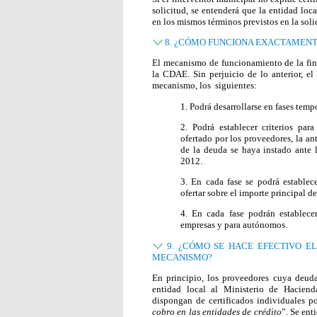
solicitud, se entenderá que la entidad loc
en los mismos términos previstos en la soli
8. ¿CÓMO FUNCIONA EXACTAMENT
El mecanismo de funcionamiento de la fin
la CDAE. Sin perjuicio de lo anterior, el
mecanismo, los siguientes:
1. Podrá desarrollarse en fases tem
2. Podrá establecer criterios par
ofertado por los proveedores, la an
de la deuda se haya instado ante l
2012.
3. En cada fase se podrá establec
ofertar sobre el importe principal de
4. En cada fase podrán establece
empresas y para autónomos.
9. ¿CÓMO SE HACE EFECTIVO E
MECANISMO?
En principio, los proveedores cuya deuda 
entidad local al Ministerio de Haciend
dispongan de certificados individuales p
cobro en las entidades de crédito
”. Se ent