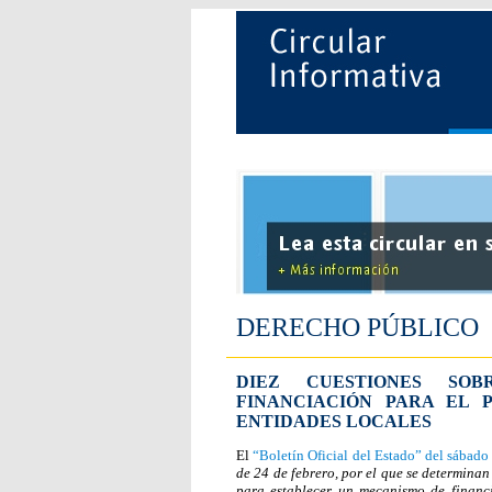
DERECHO PÚBLICO
DIEZ CUESTIONES SO
FINANCIACIÓN PARA EL 
ENTIDADES LOCALES
El
“Boletín Oficial del Estado” del sábado
de 24 de febrero, por el que se determina
para establecer un mecanismo de financ