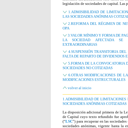
legislación de sociedades de capital. Las 
1.ADMISIBILIDAD DE LIMITACIO
LAS SOCIEDADES ANÓNIMAS COTIZA
2.REFORMA DEL RÉGIMEN DE NEU
OPA
3.VALOR MÍNIMO Y FORMA DE PA
LA SOCIEDAD AFECTADA SE 
EXTRAORDINARIAS
4.SUSPENSIÓN TRANSITORIA DEL
FALTA DE REPARTO DE DIVIDENDOS 
5.FORMA DE LA CONVOCATORIA D
SOCIEDADES NO COTIZADAS
6.OTRAS MODIFICACIONES DE LA
MODIFICACIONES ESTRUCTURALES
volver al inicio
1.ADMISIBILIDAD DE LIMITACIONES
SOCIEDADES ANÓNIMAS COTIZADAS
La disposición adicional primera de la L
de Capital cuyo texto refundido fue apro
(“
LSC
”) para recuperar en las sociedades 
sociedades anónimas, vigente hasta la e