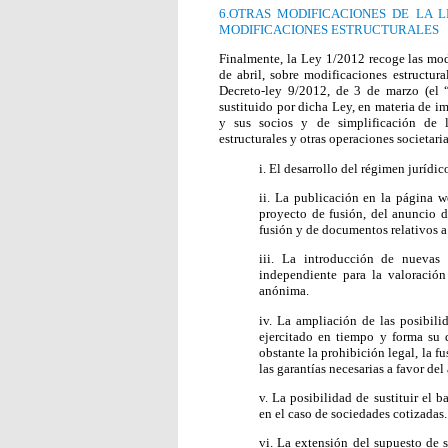
6.OTRAS MODIFICACIONES DE LA 
MODIFICACIONES ESTRUCTURALES
Finalmente, la Ley 1/2012 recoge las mod
de abril, sobre modificaciones estructura
Decreto-ley 9/2012, de 3 de marzo (el 
sustituido por dicha Ley, en materia de i
y sus socios y de simplificación de l
estructurales y otras operaciones societari
i. El desarrollo del régimen jurídi
ii. La publicación en la página w
proyecto de fusión, del anuncio 
fusión y de documentos relativos a 
iii. La introducción de nuevas
independiente para la valoración
anónima.
iv. La ampliación de las posibil
ejercitado en tiempo y forma su 
obstante la prohibición legal, la fu
las garantías necesarias a favor del
v. La posibilidad de sustituir el 
en el caso de sociedades cotizadas.
vi. La extensión del supuesto de 