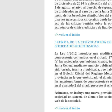
de diciembre de 2014 la aplicación del art
1 de agosto, relativo al derecho de separa
de dividendos en el caso de que la Junta 
tercio de los beneficios distribuibles del 
una vez transcurridos cinco años desde la 
eco de las críticas vertidas sobre la o
económica de crisis crediticia y de liquid
volver al inicio
5.FORMA DE LA CONVOCATORIA DE
SOCIEDADES NO COTIZADAS
La Ley 1/2012 introduce una modifica
convocatoria contenidos en el artículo 17
(a) las sociedades que hubieran creado, i
Junta General mediante anuncio publicado
sido creada, inscrita o publicada, que ha
en el Boletín Oficial del Registro Merc
provincia en la que esté situado el domici
las anteriores formas de convocatoria se s
en el apartado 2 del citado precepto si así 
Asimismo, se incluye una nueva previsión 
sociedad un sistema de alerta a los soci
web de la sociedad.
volver al inicio