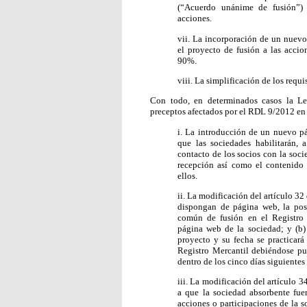
(“Acuerdo unánime de fusión”) 
acciones.
vii. La incorporación de un nuev
el proyecto de fusión a las accio
90%.
viii. La simplificación de los requ
Con todo, en determinados casos la Le
preceptos afectados por el RDL 9/2012 en 
i. La introducción de un nuevo pá
que las sociedades habilitarán, 
contacto de los socios con la soci
recepción así como el contenido 
ellos.
ii. La modificación del artículo 3
dispongan de página web, la posi
común de fusión en el Registro 
página web de la sociedad; y (b)
proyecto y su fecha se practicará
Registro Mercantil debiéndose pub
dentro de los cinco días siguientes 
iii. La modificación del artículo 3
a que la sociedad absorbente fuer
acciones o participaciones de la s