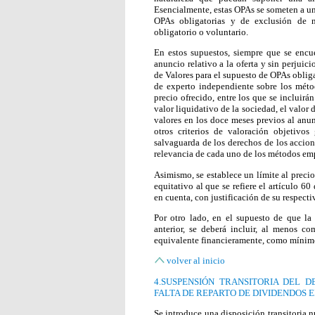
Esencialmente, estas OPAs se someten a un
OPAs obligatorias y de exclusión de n
obligatorio o voluntario.
En estos supuestos, siempre que se encu
anuncio relativo a la oferta y sin perjuic
de Valores para el supuesto de OPAs obliga
de experto independiente sobre los métod
precio ofrecido, entre los que se incluir
valor liquidativo de la sociedad, el valor
valores en los doce meses previos al anunc
otros criterios de valoración objetivo
salvaguarda de los derechos de los accioni
relevancia de cada uno de los métodos emp
Asimismo, se establece un límite al precio
equitativo al que se refiere el artículo 6
en cuenta, con justificación de su respect
Por otro lado, en el supuesto de que la
anterior, se deberá incluir, al menos co
equivalente financieramente, como mínimo,
volver al inicio
4.SUSPENSIÓN TRANSITORIA DEL 
FALTA DE REPARTO DE DIVIDENDOS 
Se introduce una disposición transitoria n