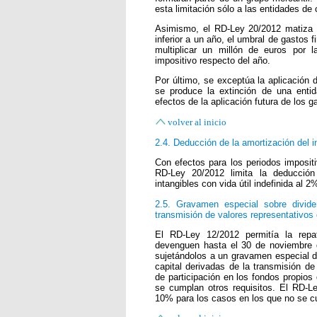
esta limitación sólo a las entidades de
Asimismo, el RD-Ley 20/2012 matiza q
inferior a un año, el umbral de gastos f
multiplicar un millón de euros por l
impositivo respecto del año.
Por último, se exceptúa la aplicación 
se produce la extinción de una entid
efectos de la aplicación futura de los 
volver al inicio
2.4. Deducción de la amortización del in
Con efectos para los periodos imposit
RD-Ley 20/2012 limita la deducción
intangibles con vida útil indefinida al 
2.5. Gravamen especial sobre divide
transmisión de valores representativos
El RD-Ley 12/2012 permitía la repa
devenguen hasta el 30 de noviembre 
sujetándolos a un gravamen especial d
capital derivadas de la transmisión de
de participación en los fondos propios 
se cumplan otros requisitos. El RD-L
10% para los casos en los que no se cu