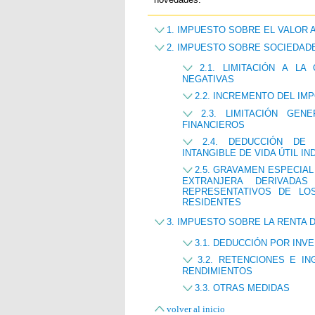
1. IMPUESTO SOBRE EL VALOR 
2. IMPUESTO SOBRE SOCIEDAD
2.1. LIMITACIÓN A L
NEGATIVAS
2.2. INCREMENTO DEL I
2.3. LIMITACIÓN GEN
FINANCIEROS
2.4. DEDUCCIÓN DE 
INTANGIBLE DE VIDA ÚTIL IN
2.5. GRAVAMEN ESPECIA
EXTRANJERA DERIVADA
REPRESENTATIVOS DE LO
RESIDENTES
3. IMPUESTO SOBRE LA RENTA 
3.1. DEDUCCIÓN POR INV
3.2. RETENCIONES E I
RENDIMIENTOS
3.3. OTRAS MEDIDAS
volver al inicio