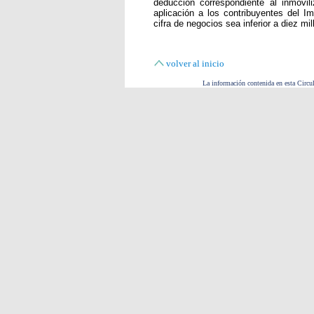
deducción correspondiente al inmovili
aplicación a los contribuyentes del 
cifra de negocios sea inferior a diez mi
volver al inicio
La información contenida en esta Circul