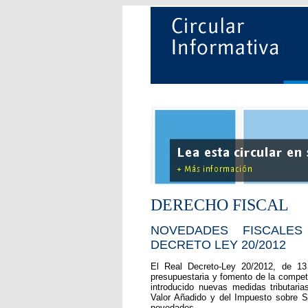
DERECHO FISCAL
NOVEDADES FISCALE
DECRETO LEY 20/2012
El Real Decreto-Ley 20/2012, de 13 
presupuestaria y fomento de la competit
introducido nuevas medidas tributaria
Valor Añadido y del Impuesto sobre S
novedades.