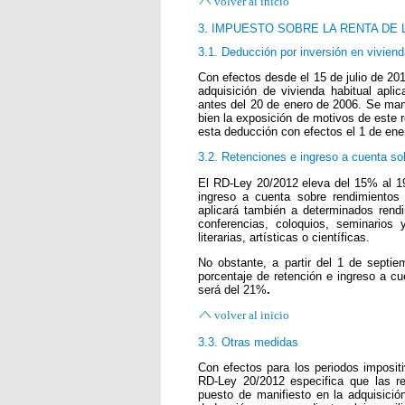
volver al inicio
3. IMPUESTO SOBRE LA RENTA DE
3.1. Deducción por inversión en viviend
Con efectos desde el 15 de julio de 20
adquisición de vivienda habitual apli
antes del 20 de enero de 2006. Se mant
bien la exposición de motivos de este r
esta deducción con efectos el 1 de ene
3.2. Retenciones e ingreso a cuenta s
El RD-Ley 20/2012 eleva del 15% al 19
ingreso a cuenta sobre rendimientos 
aplicará también a determinados rendi
conferencias, coloquios, seminarios 
literarias, artísticas o científicas.
No obstante, a partir del 1 de septi
porcentaje de retención e ingreso a cu
será del 21%
.
volver al inicio
3.3. Otras medidas
Con efectos para los periodos imposit
RD-Ley 20/2012 especifica que las re
puesto de manifiesto en la adquisició