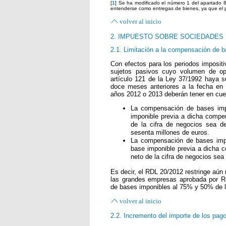
[
1
] Se ha modificado el número 1 del apartado 
entenderse como entregas de bienes, ya que el p
volver al inicio
2. IMPUESTO SOBRE SOCIEDADES
2.1. Limitación a la compensación de 
Con efectos para los periodos impositi
sujetos pasivos cuyo volumen de op
artículo 121 de la Ley 37/1992 haya s
doce meses anteriores a la fecha en q
años 2012 o 2013 deberán tener en cuen
La compensación de bases impo
imponible previa a dicha compe
de la cifra de negocios sea de
sesenta millones de euros.
La compensación de bases impo
base imponible previa a dicha 
neto de la cifra de negocios se
Es decir, el RDL 20/2012 restringe aú
las grandes empresas aprobada por Re
de bases imponibles al 75% y 50% de l
volver al inicio
2.2. Incremento del importe de los pag