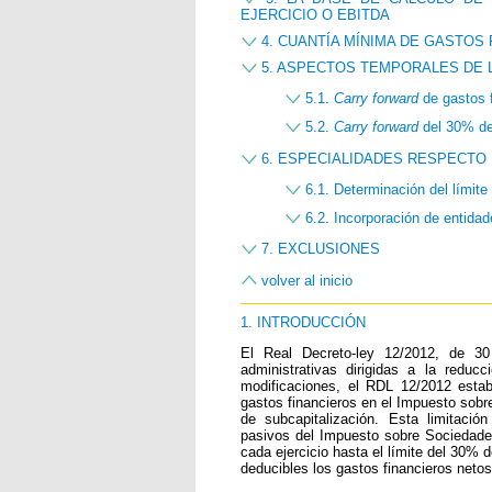
EJERCICIO O EBITDA
4. CUANTÍA MÍNIMA DE GASTOS
5. ASPECTOS TEMPORALES DE L
5.1.
Carry forward
de gastos 
5.2.
Carry forward
del 30% d
6. ESPECIALIDADES RESPECTO 
6.1. Determinación del límite
6.2. Incorporación de entidad
7. EXCLUSIONES
volver al inicio
1. INTRODUCCIÓN
El Real Decreto-ley 12/2012, de 30
administrativas dirigidas a la reducci
modificaciones, el RDL 12/2012 establ
gastos financieros en el Impuesto sobr
de subcapitalización. Esta limitació
pasivos del Impuesto sobre Sociedades
cada ejercicio hasta el límite del 30% d
deducibles los gastos financieros net