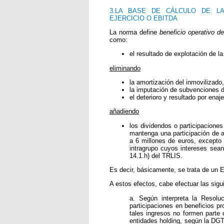
3.LA BASE DE CÁLCULO DE LA 
EJERCICIO O EBITDA
La norma define
beneficio operativo del
como:
el resultado de explotación de la
eliminando
la amortización del inmovilizado,
la imputación de subvenciones de
el deterioro y resultado por ena
añadiendo
los dividendos o participacione
mantenga una participación de 
a 6 millones de euros, excepto 
intragrupo cuyos intereses sean
14.1.h) del TRLIS.
Es decir, básicamente, se trata de un
A estos efectos, cabe efectuar las sigu
a. Según interpreta la Resolu
participaciones en beneficios 
tales ingresos no formen parte 
entidades holding, según la DGT,