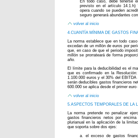
En todo caso, debe tenerse e
previsto en el artículo 14.1.h
opera cuando se pueden acredit
seguro generará abundantes confl
volver al inicio
4.CUANTÍA MÍNIMA DE GASTOS FI
La norma establece que en todo caso 
excedan de un millón de euros por perí
que, en caso de que el periodo impositi
millón se prorrateará de forma proporc
año.
El límite para la deducibilidad es el 
que es confirmado en la Resolución: 
1.100.000 euros y el 30% del EBITDA a
serán deducibles gastos financieros net
600.000 se aplica desde el primer euro 
volver al inicio
5.ASPECTOS TEMPORALES DE LA L
La norma pretende no penalizar ejer
gastos financieros netos por encima 
plurianual en la aplicación de la limit
que soporta sobre dos ejes:
a. el exceso de gastos finan