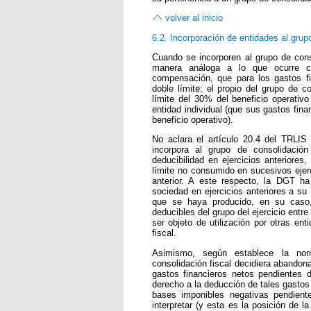
volver al inicio
6.2. Incorporación de entidades al gru
Cuando se incorporen al grupo de cons
manera análoga a lo que ocurre c
compensación, que para los gastos f
doble límite: el propio del grupo de c
límite del 30% del beneficio operativo
entidad individual (que sus gastos fin
beneficio operativo).
No aclara el artículo 20.4 del TRLI
incorpora al grupo de consolidació
deducibilidad en ejercicios anteriores,
límite no consumido en sucesivos ejerc
anterior. A este respecto, la DGT 
sociedad en ejercicios anteriores a su 
que se haya producido, en su caso, 
deducibles del grupo del ejercicio entr
ser objeto de utilización por otras en
fiscal.
Asimismo, según establece la nor
consolidación fiscal decidiera abandona
gastos financieros netos pendientes 
derecho a la deducción de tales gastos 
bases imponibles negativas pendien
interpretar (y esta es la posición de 