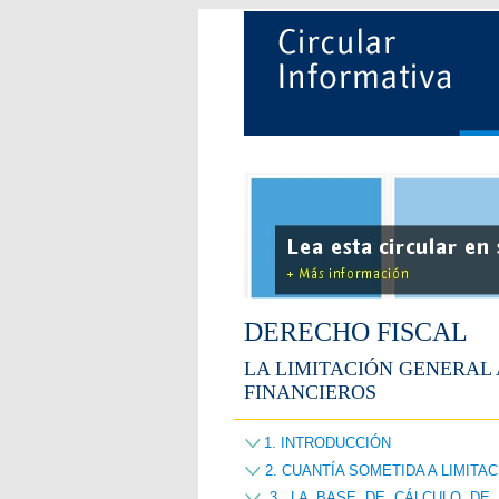
DERECHO FISCAL
LA LIMITACIÓN GENERAL 
FINANCIEROS
1. INTRODUCCIÓN
2. CUANTÍA SOMETIDA A LIMITA
3. LA BASE DE CÁLCULO DE L