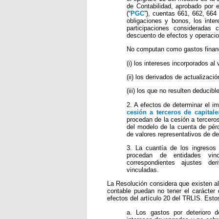
de Contabilidad, aprobado por 
(“
PGC
”), cuentas 661, 662, 664 
obligaciones y bonos, los inte
participaciones consideradas 
descuento de efectos y operacio
No computan como gastos finan
(i) los intereses incorporados al 
(ii) los derivados de actualizaci
(iii) los que no resulten deducib
2. A efectos de determinar el i
cesión a terceros de capital
procedan de la cesión a terceros
del modelo de la cuenta de pér
de valores representativos de de
3. La cuantía de los ingresos
procedan de entidades vin
correspondientes ajustes de
vinculadas.
La Resolución considera que existen a
contable puedan no tener el carácter 
efectos del artículo 20 del TRLIS. Esto
a. Los gastos por deterioro 