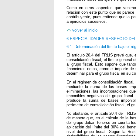
Como en otros aspectos que venimos
relación con este punto que no parece t
contribuyente, pues entiende que la pa
a ejercicios sucesivos.
volver al inicio
6.ESPECIALIDADES RESPECTO DEL
6.1. Determinación del límite bajo el r
El artículo 20.4 del TRLIS prevé que, 
consolidación fiscal, el límite general 
al grupo fiscal. Esto supone que tanto 
financieros netos, como el importe de
determinar para el grupo fiscal en su co
En el régimen de consolidación fiscal
mediante la suma de las bases impon
eliminaciones, las incorporaciones qu
imponibles negativas del grupo fiscal.
produce la suma de bases imponible
perímetro de consolidación fiscal, el gr
No obstante, el artículo 20.4 del TRLI
de manera que, en el cálculo de la bas
del grupo deban tenerse en cuenta los
aplicación del límite del 30% del bene
nivel del grupo fiscal. Según la Reso