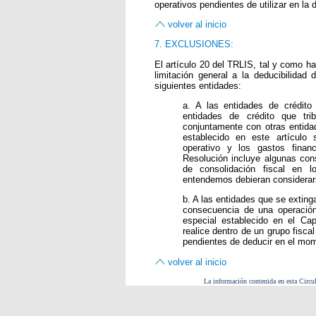
operativos pendientes de utilizar en la
volver al inicio
7. EXCLUSIONES:
El artículo 20 del TRLIS, tal y como h
limitación general a la deducibilida
siguientes entidades:
a. A las entidades de crédit
entidades de crédito que tri
conjuntamente con otras entida
establecido en este artículo 
operativo y los gastos finan
Resolución incluye algunas con
de consolidación fiscal en l
entendemos debieran considerars
b. A las entidades que se exting
consecuencia de una operación 
especial establecido en el Cap
realice dentro de un grupo fisca
pendientes de deducir en el mom
volver al inicio
La información contenida en esta Circul