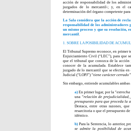
acción de responsabilidad de los admini
juzgados de lo mercantil-; y, en el 
determinación del órgano competente para 
La Sala considera que la acción de recl
responsabilidad de los administradores 
un mismo proceso y que su resolución, e
mercantil
.
1. SOBRE LA POSIBILIDAD DE ACUM
El Tribunal Supremo reconoce, en primer t
Enjuiciamiento Civil (“LEC”), para que se
que el tribunal que conozca de la acción 
conocer de la acumulada. Establece ta
juzgado de lo mercantil que se efectúa en 
Judicial (“LOPJ”) “
tiene carácter cerrado”
Sin embargo, entiende acumulables ambas a
a)
En primer lugar, por la “
estrecha
una “
relación de prejudicialidad, 
presupuesto para que proceda la a
Destaca, entre otras razones, qu
resarcitoria o que el presupuesto d
idéntico.
b)
Para la Sentencia, lo anterior, p
se admite la posibilidad de acum