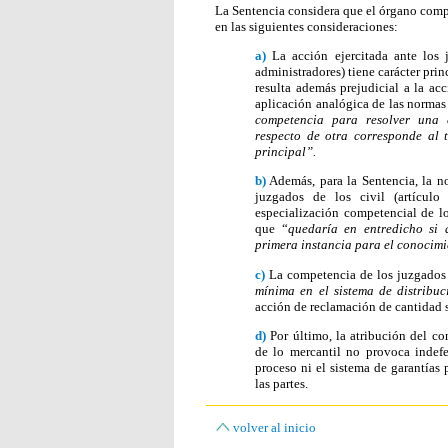
La Sentencia considera que el órgano comp
en las siguientes consideraciones:
a)
La acción ejercitada ante los 
administradores) tiene carácter pri
resulta además prejudicial a la acc
aplicación analógica de las normas 
competencia para resolver una 
respecto de otra corresponde al 
principal”.
b)
Además, para la Sentencia, la n
juzgados de los civil (artícu
especialización competencial de lo
que “
quedaría en entredicho si 
primera instancia para el conocim
c)
La competencia de los juzgados 
mínima en el sistema de distribu
acción de reclamación de cantidad 
d)
Por último, la atribución del c
de lo mercantil no provoca indefe
proceso ni el sistema de garantías 
las partes.
volver al inicio