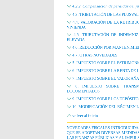
4.2.2. Compensación de pérdidas del j
4.3. TRIBUTACIÓN DE LAS PLUSVA
4.4. VALORACIÓN DE LA RETRIBUC
VIVIENDA
4.5. TRIBUTACIÓN DE INDEMNI
ELEVADA
4.6. REDUCCIÓN POR MANTENIMIE
4.7. OTRAS NOVEDADES
5. IMPUESTO SOBRE EL PATRIMONI
6. IMPUESTO SOBRE LA RENTA DE 
7. IMPUESTO SOBRE EL VALOR AÑ
8. IMPUESTO SOBRE TRANSMI
DOCUMENTADOS
9. IMPUESTO SOBRE LOS DEPÓSITO
10. MODIFICACIÓN DEL RÉGIMEN L
volver al inicio
NOVEDADES FISCALES INTRODUCIDAS P
QUE SE ADOPTAN DIVERSAS MEDIDAS
LAS FINANZAS PÚBLICAS Y AL IMPUL