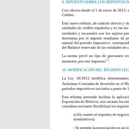
9. IMPUESTO SOBRE LOS DEPÓSITOS 
Con efectos desde el 1 de enero de 2013, s
Crédito.
Este nuevo tributo, de carácter directo y d
entidades de crédito españolas y en las sucu
entidades y sucursales son los sujetos pa
determina por el importe resultante de pr
natural del periodo impositivo, correspond
del Balance reservado de las entidades de c
La norma prevé un tipo de gravamen cero
12
momento, por este impuesto
.
10. MODIFICACIÓN DEL RÉGIMEN LEG
La Ley 16/2012 modifica determinados 
Anónimas Cotizadas de Inversión en el Me
períodos impositivos iniciados a partir de 
Esta reforma pretende facilitar la aplica
Exposición de Motivos, son escasas las enti
considera necesario flexibilizar los requisi
a)
En cuanto al requisito de negoci
nominativos):
- Se permite la negociación en un s