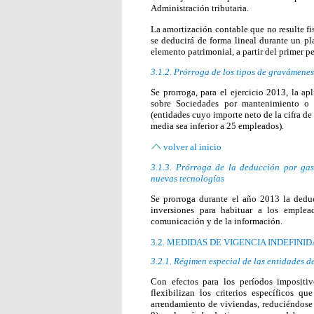
Administración tributaria.
La amortización contable que no resulte fi
se deducirá de forma lineal durante un pl
elemento patrimonial, a partir del primer p
3.1.2. Prórroga de los tipos de gravámene
Se prorroga, para el ejercicio 2013, la a
sobre Sociedades por mantenimiento o 
(entidades cuyo importe neto de la cifra de 
media sea inferior a 25 empleados).
volver al inicio
3.1.3. Prórroga de la deducción por gas
nuevas tecnologías
Se prorroga durante el año 2013 la deduc
inversiones para habituar a los emplea
comunicación y de la información.
3.2. MEDIDAS DE VIGENCIA INDEFINID
3.2.1. Régimen especial de las entidades 
Con efectos para los períodos impositi
flexibilizan los criterios específicos q
arrendamiento de viviendas, reduciéndose