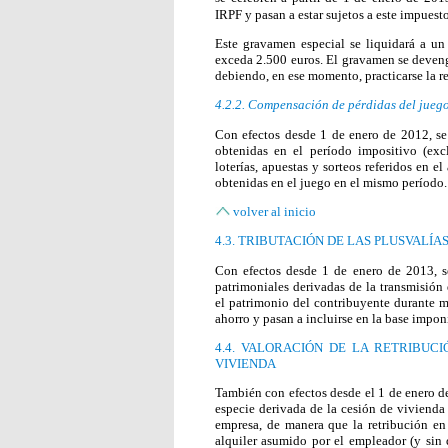
IRPF y pasan a estar sujetos a este impues
Este gravamen especial se liquidará a un
exceda 2.500 euros. El gravamen se deveng
debiendo, en ese momento, practicarse la r
4.2.2. Compensación de pérdidas del jueg
Con efectos desde 1 de enero de 2012, se
obtenidas en el período impositivo (excl
loterías, apuestas y sorteos referidos en el
obtenidas en el juego en el mismo período.
volver al inicio
4.3. TRIBUTACIÓN DE LAS PLUSVALÍ
Con efectos desde 1 de enero de 2013, se
patrimoniales derivadas de la transmisió
el patrimonio del contribuyente durante m
ahorro y pasan a incluirse en la base impon
4.4. VALORACIÓN DE LA RETRIBUCI
VIVIENDA
También con efectos desde el 1 de enero de
especie derivada de la cesión de vivienda
empresa, de manera que la retribución en 
alquiler asumido por el empleador (y sin 