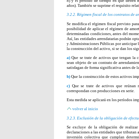
8) y el período de tiempo en que deben m
años). También se suprime el requisito rel
3.2.2. Régimen fiscal de los contratos de 
Se modifica el régimen fiscal previsto par
posibilidad de aplicar el régimen de amor
determinadas condiciones, antes del mome
Así, las entidades arrendatarias podrán op
y Administraciones Públicas por anticipar 
la construcción del activo, si se dan los sig
a)
Que se trate de activos que tengan la 
sean objeto de un contrato de arrendamient
satisfagan de forma significativa antes de l
b)
Que la construcción de estos activos im
c)
Que se trate de activos que reúnan r
correspondan con producciones en serie.
Esta medida se aplicará en los períodos imp
volver al inicio
3.2.3. Exclusión de la obligación de efect
Se excluye de la obligación de realizar
declaraciones a las entidades que tributan a
inversión colectiva que cumplan determ