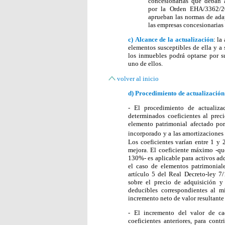
concesionarias que deban ap
por la Orden EHA/3362/2
aprueban las normas de ada
las empresas concesionarias 
c)
Alcance de la actualización
: la
elementos susceptibles de ella y a
los inmuebles podrá optarse por s
uno de ellos.
volver al inicio
d)
Procedimiento de actualización
- El procedimiento de actualizac
determinados coeficientes al pre
elemento patrimonial afectado por
incorporado y a las amortizaciones
Los coeficientes varían entre 1 y
mejora. El coeficiente máximo -que
130%- es aplicable para activos ad
el caso de elementos patrimonial
artículo 5 del Real Decreto-ley 7/
sobre el precio de adquisición y
deducibles correspondientes al m
incremento neto de valor resultante
- El incremento del valor de ca
coeficientes anteriores, para con