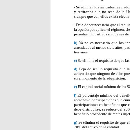
- Se admiten los mercados regulados
y territorios que no sean de la 
siempre que con ellos exista efecti
- Deja de ser necesario que el requ
la opción por aplicar el régimen, s
periodos impositivos en que sea de 
b)
Ya no es necesario que los i
arrendados al menos siete años, pas
tres años.
c)
Se elimina el requisito de que la
d)
Deja de ser un requisito que l
activo sin que ninguno de ellos pue
en el momento de la adquisición.
e)
El capital social mínimo de las S
f)
El porcentaje mínimo del benefic
acciones o participaciones que cum
participaciones en beneficios que c
debe distribuirse, se reduce del 90%
beneficio procedente de rentas suje
g)
Se elimina el requisito de que e
70% del activo de la entidad.