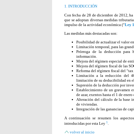
1. INTRODUCCIÓN
Con fecha de 28 de diciembre de 2012, ha 
que se adoptan diversas medidas tributarias
impulso de la actividad económica (“
Ley 
Las medidas más destacadas son:
Posibilidad de actualizar el valor 
Limitación temporal, para las grand
Prórroga de la deducción para h
información.
Mejora del régimen especial de ent
Mejora del régimen fiscal de las S
Reforma del régimen fiscal del “tax 
Limitación a la reducción del 
limitación de su deducibilidad en el
Supresión de la deducción por inver
Establecimiento de un gravamen esp
de azar, exentos hasta el 1 de enero
Alteración del cálculo de la base 
de viviendas.
Integración de las ganancias de cap
A continuación se resumen los aspectos
1
introducidas por esta Ley
.
volver al inicio