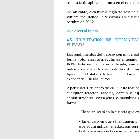
resultaría de aplicar la norma en el caso de
No obstante, esta nueva regla no será de 
viniera facilitando la vivienda en cuest
octubre de 2012.
volver al inicio
4.5. TRIBUTACIÓN DE INDEMNIZ
ELEVADA
Los rendimientos del trabajo con un period
forma notoriamente irregular en el tiempo
IRPF. Esta reducción es aplicada, con ci
indemnizaciones derivadas de la extinción
fijado en el Estatuto de los Trabajadores. 
exceder de 300.000 euros.
A partir del 1 de enero de 2013, esta redu
cualquier relación laboral, común o es
administradores, consejeros y miembros d
forma:
- No se aplicará en la cuantía que e
- En el caso en que el rendimiento
que podrá aplicar la reducción será
la diferencia entre la cuantía del r