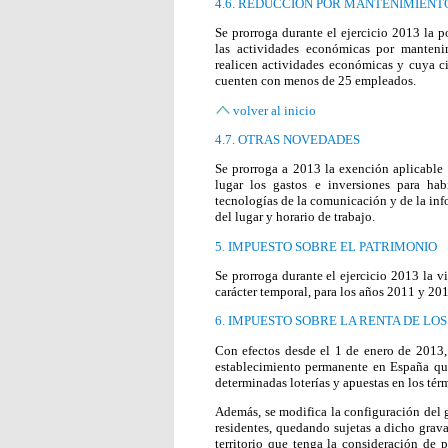
4.6. REDUCCIÓN POR MANTENIMIENT
Se prorroga durante el ejercicio 2013 la p
las actividades económicas por manteni
realicen actividades económicas y cuya ci
cuenten con menos de 25 empleados.
volver al inicio
4.7. OTRAS NOVEDADES
Se prorroga a 2013 la exención aplicable 
lugar los gastos e inversiones para ha
tecnologías de la comunicación y de la inf
del lugar y horario de trabajo.
5. IMPUESTO SOBRE EL PATRIMONIO
Se prorroga durante el ejercicio 2013 la v
carácter temporal, para los años 2011 y 20
6. IMPUESTO SOBRE LA RENTA DE LO
Con efectos desde el 1 de enero de 2013
establecimiento permanente en España que
determinadas loterías y apuestas en los tér
Además, se modifica la configuración del 
residentes, quedando sujetas a dicho grav
territorio que tenga la consideración de pa