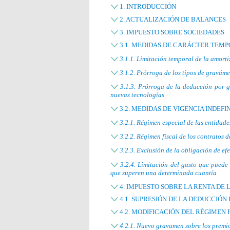
1. INTRODUCCIÓN
2. ACTUALIZACIÓN DE BALANCES
3. IMPUESTO SOBRE SOCIEDADES
3.1. MEDIDAS DE CARÁCTER TEM
3.1.1. Limitación temporal de la amort
3.1.2. Prórroga de los tipos de gravám
3.1.3. Prórroga de la deducción por g
nuevas tecnologías
3.2. MEDIDAS DE VIGENCIA INDEFI
3.2.1. Régimen especial de las entidad
3.2.2. Régimen fiscal de los contratos 
3.2.3. Exclusión de la obligación de e
3.2.4. Limitación del gasto que puede
que superen una determinada cuantía
4. IMPUESTO SOBRE LA RENTA DE 
4.1. SUPRESIÓN DE LA DEDUCCIÓN
4.2. MODIFICACIÓN DEL RÉGIMEN 
4.2.1. Nuevo gravamen sobre los premio