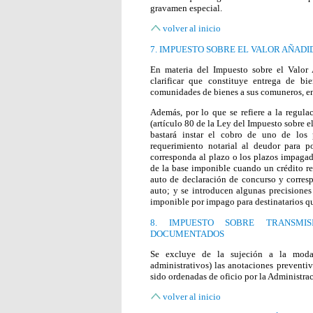
gravamen especial.
volver al inicio
7. IMPUESTO SOBRE EL VALOR AÑADI
En materia del Impuesto sobre el Valor 
clarificar que constituye entrega de b
comunidades de bienes a sus comuneros, en
Además, por lo que se refiere a la regula
(artículo 80 de la Ley del Impuesto sobre e
bastará instar el cobro de uno de los
requerimiento notarial al deudor para 
corresponda al plazo o los plazos impagad
de la base imponible cuando un crédito re
auto de declaración de concurso y corres
auto; y se introducen algunas precisiones
imponible por impago para destinatarios q
8. IMPUESTO SOBRE TRANSMIS
DOCUMENTADOS
Se excluye de la sujeción a la moda
administrativos) las anotaciones preventi
sido ordenadas de oficio por la Administra
volver al inicio