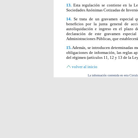
13.
Esta regulación se contiene en la Le
Sociedades Anónimas Cotizadas de Inversió
14.
Se trata de un gravamen especial qu
beneficios por la junta general de acc
autoliquidación e ingreso en el plazo 
declaración de este gravamen especia
Administraciones Públicas, que establecerá 
15.
Además, se introducen determinadas mo
obligaciones de información, las reglas ap
del régimen (artículos 11, 12 y 13 de la L
volver al inicio
La información contenida en esta Circula