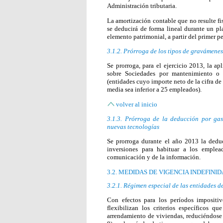
Administración tributaria.
La amortización contable que no resulte fi
se deducirá de forma lineal durante un pl
elemento patrimonial, a partir del primer p
3.1.2. Prórroga de los tipos de gravámene
Se prorroga, para el ejercicio 2013, la a
sobre Sociedades por mantenimiento o 
(entidades cuyo importe neto de la cifra de 
media sea inferior a 25 empleados).
volver al inicio
3.1.3. Prórroga de la deducción por gas
nuevas tecnologías
Se prorroga durante el año 2013 la deduc
inversiones para habituar a los emplea
comunicación y de la información.
3.2. MEDIDAS DE VIGENCIA INDEFINID
3.2.1. Régimen especial de las entidades 
Con efectos para los períodos impositi
flexibilizan los criterios específicos q
arrendamiento de viviendas, reduciéndose