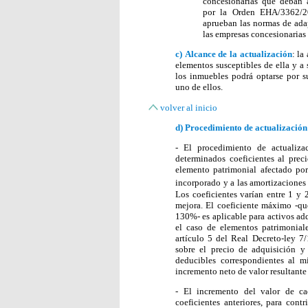
concesionarias que deban ap
por la Orden EHA/3362/2
aprueban las normas de ada
las empresas concesionarias 
c)
Alcance de la actualización
: la
elementos susceptibles de ella y a
los inmuebles podrá optarse por s
uno de ellos.
volver al inicio
d)
Procedimiento de actualización
- El procedimiento de actualizac
determinados coeficientes al pre
elemento patrimonial afectado por
incorporado y a las amortizaciones
Los coeficientes varían entre 1 y
mejora. El coeficiente máximo -que
130%- es aplicable para activos ad
el caso de elementos patrimonial
artículo 5 del Real Decreto-ley 7/
sobre el precio de adquisición y
deducibles correspondientes al m
incremento neto de valor resultante
- El incremento del valor de ca
coeficientes anteriores, para con