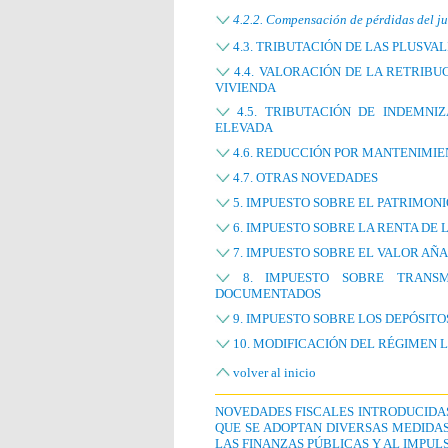
4.2.2. Compensación de pérdidas del j
4.3. TRIBUTACIÓN DE LAS PLUSVA
4.4. VALORACIÓN DE LA RETRIBUC
VIVIENDA
4.5. TRIBUTACIÓN DE INDEMNI
ELEVADA
4.6. REDUCCIÓN POR MANTENIMIE
4.7. OTRAS NOVEDADES
5. IMPUESTO SOBRE EL PATRIMONI
6. IMPUESTO SOBRE LA RENTA DE 
7. IMPUESTO SOBRE EL VALOR AÑ
8. IMPUESTO SOBRE TRANSMI
DOCUMENTADOS
9. IMPUESTO SOBRE LOS DEPÓSITO
10. MODIFICACIÓN DEL RÉGIMEN L
volver al inicio
NOVEDADES FISCALES INTRODUCIDAS P
QUE SE ADOPTAN DIVERSAS MEDIDAS
LAS FINANZAS PÚBLICAS Y AL IMPUL