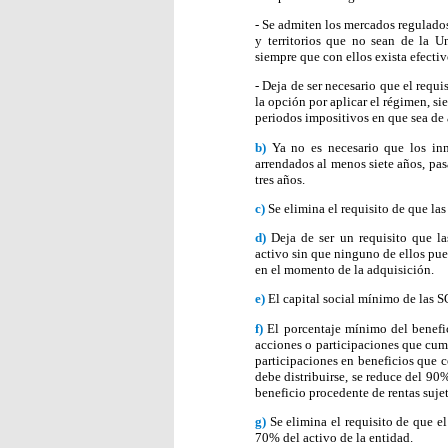
- Se admiten los mercados regulados
y territorios que no sean de la 
siempre que con ellos exista efecti
- Deja de ser necesario que el requ
la opción por aplicar el régimen, s
periodos impositivos en que sea de 
b)
Ya no es necesario que los i
arrendados al menos siete años, pas
tres años.
c)
Se elimina el requisito de que la
d)
Deja de ser un requisito que l
activo sin que ninguno de ellos pue
en el momento de la adquisición.
e)
El capital social mínimo de las S
f)
El porcentaje mínimo del benefic
acciones o participaciones que cum
participaciones en beneficios que c
debe distribuirse, se reduce del 90%
beneficio procedente de rentas suje
g)
Se elimina el requisito de que e
70% del activo de la entidad.