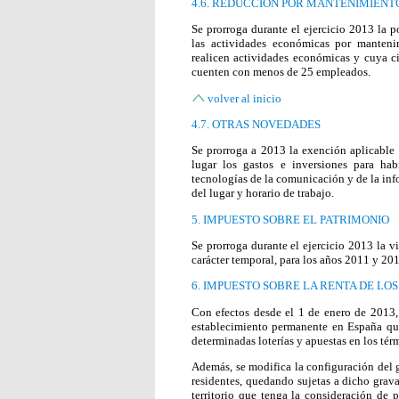
4.6. REDUCCIÓN POR MANTENIMIENT
Se prorroga durante el ejercicio 2013 la p
las actividades económicas por manteni
realicen actividades económicas y cuya ci
cuenten con menos de 25 empleados.
volver al inicio
4.7. OTRAS NOVEDADES
Se prorroga a 2013 la exención aplicable 
lugar los gastos e inversiones para ha
tecnologías de la comunicación y de la inf
del lugar y horario de trabajo.
5. IMPUESTO SOBRE EL PATRIMONIO
Se prorroga durante el ejercicio 2013 la v
carácter temporal, para los años 2011 y 20
6. IMPUESTO SOBRE LA RENTA DE LO
Con efectos desde el 1 de enero de 2013
establecimiento permanente en España que
determinadas loterías y apuestas en los tér
Además, se modifica la configuración del 
residentes, quedando sujetas a dicho grav
territorio que tenga la consideración de pa