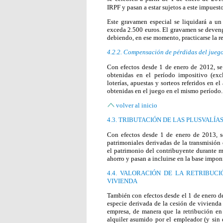
IRPF y pasan a estar sujetos a este impues
Este gravamen especial se liquidará a un
exceda 2.500 euros. El gravamen se deveng
debiendo, en ese momento, practicarse la r
4.2.2. Compensación de pérdidas del jueg
Con efectos desde 1 de enero de 2012, se
obtenidas en el período impositivo (excl
loterías, apuestas y sorteos referidos en el
obtenidas en el juego en el mismo período.
volver al inicio
4.3. TRIBUTACIÓN DE LAS PLUSVALÍ
Con efectos desde 1 de enero de 2013, se
patrimoniales derivadas de la transmisió
el patrimonio del contribuyente durante m
ahorro y pasan a incluirse en la base impon
4.4. VALORACIÓN DE LA RETRIBUCI
VIVIENDA
También con efectos desde el 1 de enero de
especie derivada de la cesión de vivienda
empresa, de manera que la retribución en 
alquiler asumido por el empleador (y sin 