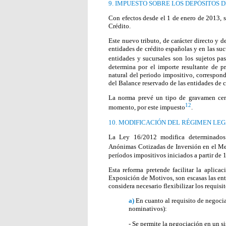
9. IMPUESTO SOBRE LOS DEPÓSITOS 
Con efectos desde el 1 de enero de 2013, s
Crédito.
Este nuevo tributo, de carácter directo y d
entidades de crédito españolas y en las sucu
entidades y sucursales son los sujetos pa
determina por el importe resultante de pr
natural del periodo impositivo, correspond
del Balance reservado de las entidades de c
La norma prevé un tipo de gravamen cero
12
momento, por este impuesto
.
10. MODIFICACIÓN DEL RÉGIMEN LEG
La Ley 16/2012 modifica determinados 
Anónimas Cotizadas de Inversión en el Me
períodos impositivos iniciados a partir de 
Esta reforma pretende facilitar la aplica
Exposición de Motivos, son escasas las enti
considera necesario flexibilizar los requisi
a)
En cuanto al requisito de negoci
nominativos):
- Se permite la negociación en un s