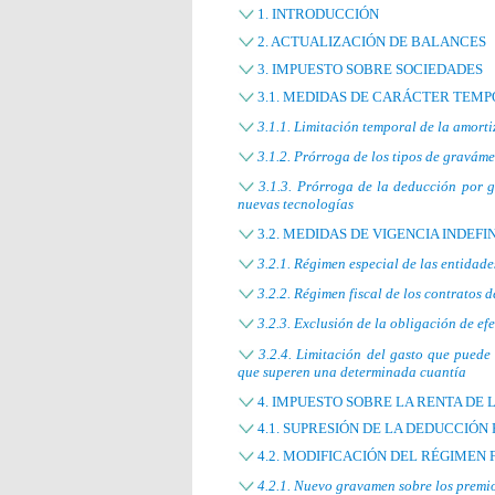
1. INTRODUCCIÓN
2. ACTUALIZACIÓN DE BALANCES
3. IMPUESTO SOBRE SOCIEDADES
3.1. MEDIDAS DE CARÁCTER TEM
3.1.1. Limitación temporal de la amort
3.1.2. Prórroga de los tipos de gravám
3.1.3. Prórroga de la deducción por g
nuevas tecnologías
3.2. MEDIDAS DE VIGENCIA INDEFI
3.2.1. Régimen especial de las entidad
3.2.2. Régimen fiscal de los contratos 
3.2.3. Exclusión de la obligación de e
3.2.4. Limitación del gasto que puede
que superen una determinada cuantía
4. IMPUESTO SOBRE LA RENTA DE 
4.1. SUPRESIÓN DE LA DEDUCCIÓN
4.2. MODIFICACIÓN DEL RÉGIMEN 
4.2.1. Nuevo gravamen sobre los premio