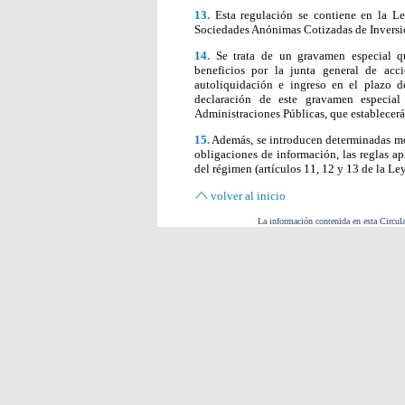
13.
Esta regulación se contiene en la Le
Sociedades Anónimas Cotizadas de Inversió
14.
Se trata de un gravamen especial qu
beneficios por la junta general de acc
autoliquidación e ingreso en el plazo 
declaración de este gravamen especia
Administraciones Públicas, que establecerá 
15.
Además, se introducen determinadas mo
obligaciones de información, las reglas ap
del régimen (artículos 11, 12 y 13 de la L
volver al inicio
La información contenida en esta Circula