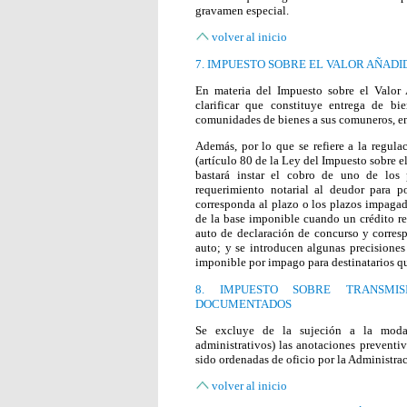
gravamen especial.
volver al inicio
7. IMPUESTO SOBRE EL VALOR AÑADI
En materia del Impuesto sobre el Valor 
clarificar que constituye entrega de b
comunidades de bienes a sus comuneros, en
Además, por lo que se refiere a la regula
(artículo 80 de la Ley del Impuesto sobre e
bastará instar el cobro de uno de los
requerimiento notarial al deudor para 
corresponda al plazo o los plazos impagad
de la base imponible cuando un crédito re
auto de declaración de concurso y corres
auto; y se introducen algunas precisiones
imponible por impago para destinatarios q
8. IMPUESTO SOBRE TRANSMIS
DOCUMENTADOS
Se excluye de la sujeción a la moda
administrativos) las anotaciones preventi
sido ordenadas de oficio por la Administra
volver al inicio