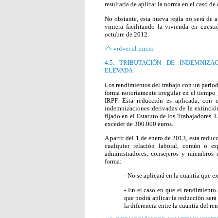
resultaría de aplicar la norma en el caso de
No obstante, esta nueva regla no será de 
viniera facilitando la vivienda en cuest
octubre de 2012.
volver al inicio
4.5. TRIBUTACIÓN DE INDEMNIZ
ELEVADA
Los rendimientos del trabajo con un period
forma notoriamente irregular en el tiempo
IRPF. Esta reducción es aplicada, con ci
indemnizaciones derivadas de la extinción
fijado en el Estatuto de los Trabajadores. 
exceder de 300.000 euros.
A partir del 1 de enero de 2013, esta redu
cualquier relación laboral, común o es
administradores, consejeros y miembros d
forma:
- No se aplicará en la cuantía que e
- En el caso en que el rendimiento
que podrá aplicar la reducción será
la diferencia entre la cuantía del r