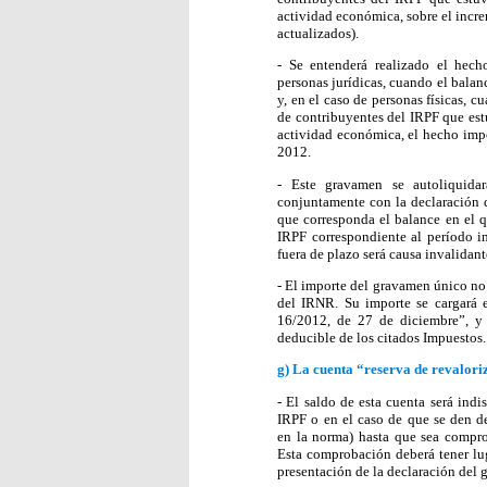
actividad económica, sobre el incr
actualizados).
- Se entenderá realizado el hec
personas jurídicas, cuando el bala
y, en el caso de personas físicas, 
de contribuyentes del IRPF que estu
actividad económica, el hecho impo
2012.
- Este gravamen se autoliquidar
conjuntamente con la declaración d
que corresponda el balance en el q
IRPF correspondiente al período i
fuera de plazo será causa invalidant
- El importe del gravamen único no 
del IRNR. Su importe se cargará e
16/2012, de 27 de diciembre”, y 
deducible de los citados Impuestos.
g)
La cuenta “reserva de revalori
- El saldo de esta cuenta será ind
IRPF o en el caso de que se den de
en la norma) hasta que sea compro
Esta comprobación deberá tener lug
presentación de la declaración del 