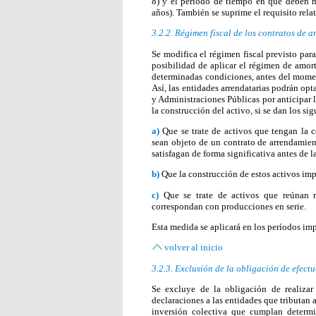
8) y el período de tiempo en que deben m
años). También se suprime el requisito rel
3.2.2. Régimen fiscal de los contratos de 
Se modifica el régimen fiscal previsto par
posibilidad de aplicar el régimen de amor
determinadas condiciones, antes del mome
Así, las entidades arrendatarias podrán op
y Administraciones Públicas por anticipar 
la construcción del activo, si se dan los sig
a)
Que se trate de activos que tengan la 
sean objeto de un contrato de arrendamient
satisfagan de forma significativa antes de l
b)
Que la construcción de estos activos im
c)
Que se trate de activos que reúnan r
correspondan con producciones en serie.
Esta medida se aplicará en los períodos imp
volver al inicio
3.2.3. Exclusión de la obligación de efect
Se excluye de la obligación de realizar
declaraciones a las entidades que tributan a
inversión colectiva que cumplan determ