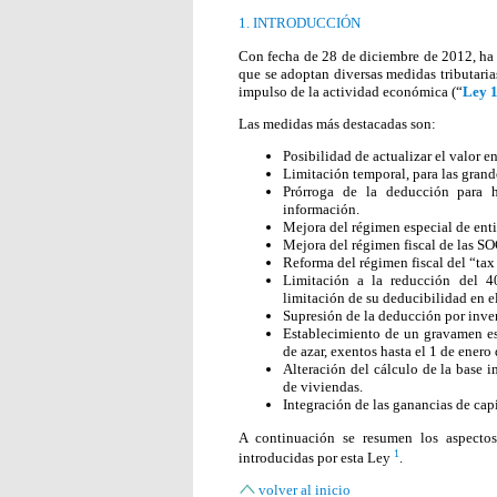
1. INTRODUCCIÓN
Con fecha de 28 de diciembre de 2012, ha 
que se adoptan diversas medidas tributarias
impulso de la actividad económica (“
Ley 
Las medidas más destacadas son:
Posibilidad de actualizar el valor 
Limitación temporal, para las grand
Prórroga de la deducción para h
información.
Mejora del régimen especial de ent
Mejora del régimen fiscal de las S
Reforma del régimen fiscal del “tax 
Limitación a la reducción del 
limitación de su deducibilidad en el
Supresión de la deducción por inver
Establecimiento de un gravamen esp
de azar, exentos hasta el 1 de enero
Alteración del cálculo de la base 
de viviendas.
Integración de las ganancias de cap
A continuación se resumen los aspectos
1
introducidas por esta Ley
.
volver al inicio