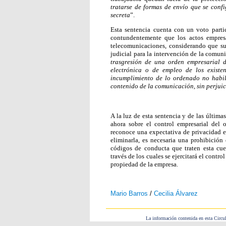
tratarse de formas de envío que se conf
secreta
”.
Esta sentencia cuenta con un voto parti
contundentemente que los actos empresar
telecomunicaciones, considerando que su 
judicial para la intervención de la comuni
trasgresión de una orden empresarial d
electrónica o de empleo de los existe
incumplimiento de lo ordenado no habil
contenido de la comunicación, sin perjui
A la luz de esta sentencia y de las últim
ahora sobre el control empresarial del 
reconoce una expectativa de privacidad en
eliminarla, es necesaria una prohibición 
códigos de conducta que traten esta cue
través de los cuales se ejercitará el contr
propiedad de la empresa.
Mario Barros
/
Cecilia Álvarez
La información contenida en esta Circul