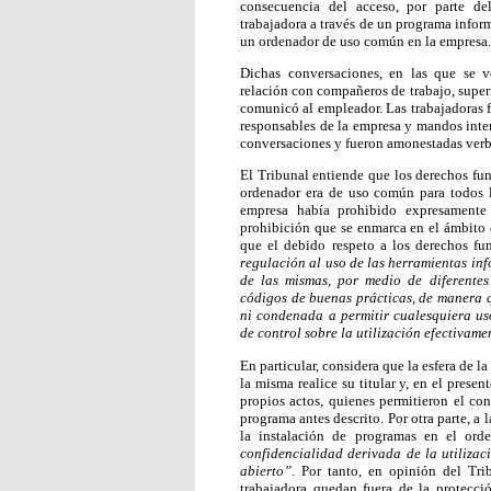
consecuencia del acceso, por parte de
trabajadora a través de un programa infor
un ordenador de uso común en la empresa.
Dichas conversaciones, en las que se ve
relación con compañeros de trabajo, superi
comunicó al empleador. Las trabajadoras 
responsables de la empresa y mandos inter
conversaciones y fueron amonestadas ver
El Tribunal entiende que los derechos f
ordenador era de uso común para todos l
empresa había prohibido expresamente 
prohibición que se enmarca en el ámbito d
que el debido respeto a los derechos fu
regulación al uso de las herramientas info
de las mismas, por medio de diferentes
códigos de buenas prácticas, de manera 
ni condenada a permitir cualesquiera us
de control sobre la utilización efectivame
En particular, considera que la esfera de l
la misma realice su titular y, en el prese
propios actos, quienes permitieron el con
programa antes descrito. Por otra parte, a 
la instalación de programas en el ord
confidencialidad derivada de la utiliza
abierto”
. Por tanto, en opinión del Tri
trabajadora quedan fuera de la protecci