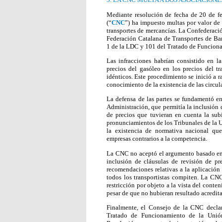
Mediante resolución de fecha de 20 de f
(“
CNC
”) ha impuesto multas por valor de
transportes de mercancías. La Confederaci
Federación Catalana de Transportes de Ba
1 de la LDC y 101 del Tratado de Funcion
Las infracciones habrían consistido en l
precios del gasóleo en los precios del tr
idénticos. Este procedimiento se inició a 
conocimiento de la existencia de las circul
La defensa de las partes se fundamentó e
Administración, que permitía la inclusión 
de precios que tuvieran en cuenta la sub
pronunciamientos de los Tribunales de la 
la existencia de normativa nacional qu
empresas contrarios a la competencia.
La CNC no aceptó el argumento basado en l
inclusión de cláusulas de revisión de pr
recomendaciones relativas a la aplicación 
todos los transportistas compiten. La CN
restricción por objeto a la vista del conten
pesar de que no hubieran resultado acredita
Finalmente, el Consejo de la CNC declara
Tratado de Funcionamiento de la Unió