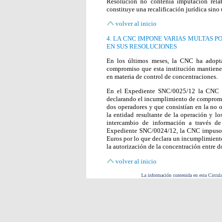
Resolución no contenía imputación rela
constituye una recalificación jurídica sino 
volver al inicio
4. LA CNC IMPONE VARIAS MULTAS 
EN SUS RESOLUCIONES
En los últimos meses, la CNC ha adopta
compromiso que esta institución mantiene 
en materia de control de concentraciones.
En el Expediente SNC/0025/12 la CNC i
declarando el incumplimiento de compromis
dos operadores y que consistían en la no o
la entidad resultante de la operación y lo
intercambio de información a través de
Expediente SNC/0024/12, la CNC impuso a
Euros por lo que declara un incumplimiento
la autorización de la concentración entre d
volver al inicio
La información contenida en esta Circula