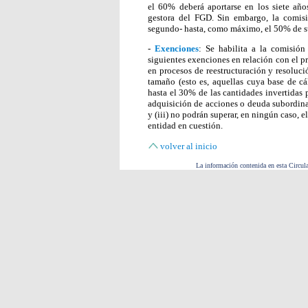
el 60% deberá aportarse en los siete año
gestora del FGD. Sin embargo, la comisi
segundo- hasta, como máximo, el 50% de s
-
Exenciones
: Se habilita a la comisión
siguientes exenciones en relación con el p
en procesos de reestructuración y resoluc
tamaño (esto es, aquellas cuya base de cá
hasta el 30% de las cantidades invertidas 
adquisición de acciones o deuda subordinad
y (iii) no podrán superar, en ningún caso, 
entidad en cuestión.
volver al inicio
La información contenida en esta Circula