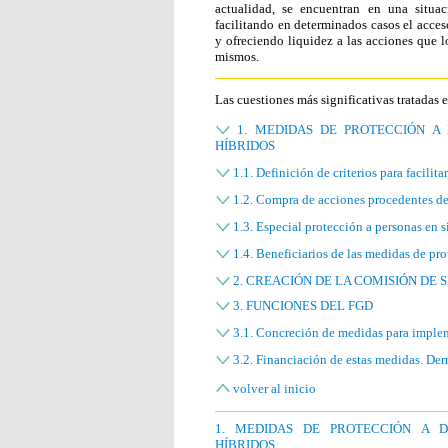
actualidad, se encuentran en una situaci
facilitando en determinados casos el acce
y ofreciendo liquidez a las acciones que l
mismos.
Las cuestiones más significativas tratadas e
1. MEDIDAS DE PROTECCIÓN A
HÍBRIDOS
1.1. Definición de criterios para facilitar
1.2. Compra de acciones procedentes de 
1.3. Especial protección a personas en 
1.4. Beneficiarios de las medidas de pr
2. CREACIÓN DE LA COMISIÓN DE
3. FUNCIONES DEL FGD
3.1. Concreción de medidas para implem
3.2. Financiación de estas medidas. Der
volver al inicio
1. MEDIDAS DE PROTECCIÓN A 
HÍBRIDOS