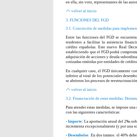
en ella, sin voto, representantes de las a
volver al inicio
3. FUNCIONES DEL FGD
3.1. Concreción de medidas para implementa
Entre las funciones del FGD se encuentra
tendentes a facilitar la asistencia finan
crédito españolas. Este nuevo Real Decr
estableciendo que el FGD podrá comprometer
adquisición de acciones y deuda subordinad
cotizadas emitidas por entidades de crédito 
En cualquier caso, el FGD únicamente com
inferior al total de los potenciales dese
se abrieron los procesos de reestructuración
volver al inicio
3.2. Financiación de estas medidas. Derram
Para atender estas medidas, se impone una 
con las siguientes características:
-
Importe
: La aportación anual del 2‰ sob
incrementa excepcionalmente (y por una so
-
Desembolso
: En dos tramos: el 40% deber