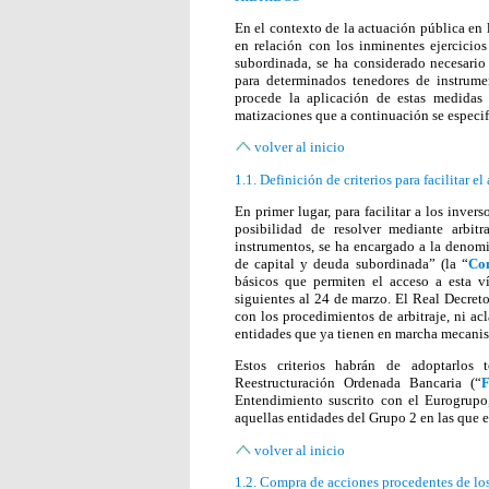
En el contexto de la actuación pública en la
en relación con los inminentes ejercicio
subordinada, se ha considerado necesario 
para determinados tenedores de instrumen
procede la aplicación de estas medidas 
matizaciones que a continuación se especif
volver al inicio
1.1. Definición de criterios para facilitar el
En primer lugar, para facilitar a los inver
posibilidad de resolver mediante arbitr
instrumentos, se ha encargado a la denom
de capital y deuda subordinada” (la “
Co
básicos que permiten el acceso a esta ví
siguientes al 24 de marzo. El Real Decret
con los procedimientos de arbitraje, ni ac
entidades que ya tienen en marcha mecanism
Estos criterios habrán de adoptarlos 
Reestructuración Ordenada Bancaria (“
Entendimiento suscrito con el Eurogrupo
aquellas entidades del Grupo 2 en las que 
volver al inicio
1.2. Compra de acciones procedentes de los