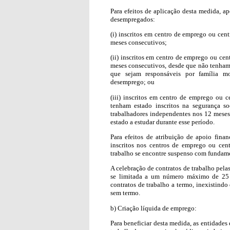
Para efeitos de aplicação desta medida, a
desempregados:
(i) inscritos em centro de emprego ou cen
meses consecutivos;
(ii) inscritos em centro de emprego ou ce
meses consecutivos, desde que não tenham
que sejam responsáveis por família m
desemprego; ou
(iii) inscritos em centro de emprego ou 
tenham estado inscritos na segurança s
trabalhadores independentes nos 12 mese
estado a estudar durante esse período.
Para efeitos de atribuição de apoio fina
inscritos nos centros de emprego ou cen
trabalho se encontre suspenso com fundam
A celebração de contratos de trabalho pel
se limitada a um número máximo de 25 c
contratos de trabalho a termo, inexistindo
sem termo.
b) Criação líquida de emprego:
Para beneficiar desta medida, as entidade