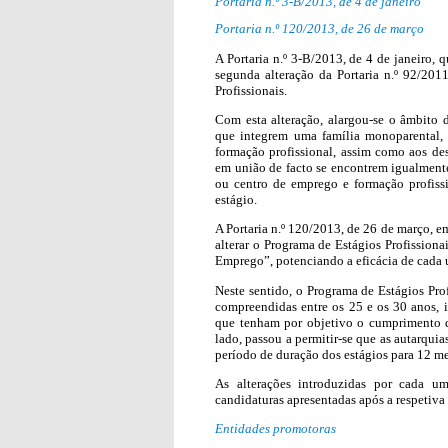
Portaria n.º 3-B/2013, de 4 de janeiro
Portaria n.º 120/2013, de 26 de março
A Portaria n.º 3-B/2013, de 4 de janeiro, 
segunda alteração da Portaria n.º 92/201
Profissionais.
Com esta alteração, alargou-se o âmbito 
que integrem uma família monoparental,
formação profissional, assim como aos 
em união de facto se encontrem igualment
ou centro de emprego e formação profiss
estágio.
A Portaria n.º 120/2013, de 26 de março, e
alterar o Programa de Estágios Profission
Emprego”, potenciando a eficácia de cada 
Neste sentido, o Programa de Estágios Pro
compreendidas entre os 25 e os 30 anos, 
que tenham por objetivo o cumprimento de 
lado, passou a permitir-se que as autarquia
período de duração dos estágios para 12 me
As alterações introduzidas por cada um
candidaturas apresentadas após a respetiva
Entidades promotoras