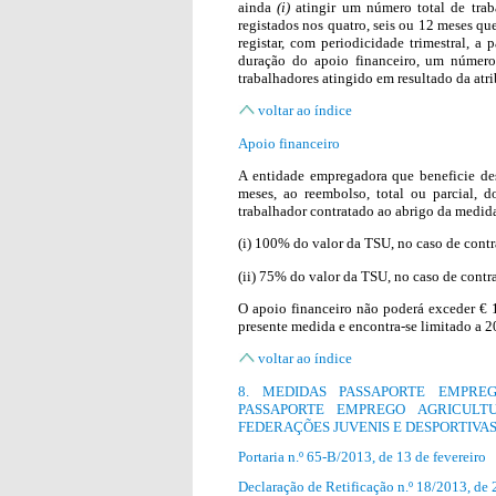
ainda
(i)
atingir um número total de trab
registados nos quatro, seis ou 12 meses q
registar, com periodicidade trimestral, a
duração do apoio financeiro, um número
trabalhadores atingido em resultado da atr
voltar ao índice
Apoio financeiro
A entidade empregadora que beneficie de
meses, ao reembolso, total ou parcial,
trabalhador contratado ao abrigo da medida
(i) 100% do valor da TSU, no caso de contr
(ii) 75% do valor da TSU, no caso de contra
O apoio financeiro não poderá exceder € 
presente medida e encontra-se limitado a 2
voltar ao índice
8. MEDIDAS PASSAPORTE EMPRE
PASSAPORTE EMPREGO AGRICULT
FEDERAÇÕES JUVENIS E DESPORTIVA
Portaria n.º 65-B/2013, de 13 de fevereiro
Declaração de Retificação n.º 18/2013, de