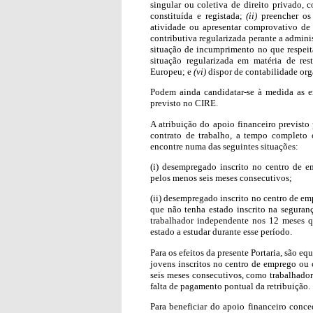
singular ou coletiva de direito privado,
constituída e registada;
(ii)
preencher os 
atividade ou apresentar comprovativo de 
contributiva regularizada perante a adminis
situação de incumprimento no que respeita
situação regularizada em matéria de re
Europeu; e
(vi)
dispor de contabilidade org
Podem ainda candidatar-se à medida as em
previsto no CIRE.
A atribuição do apoio financeiro previsto
contrato de trabalho, a tempo completo
encontre numa das seguintes situações:
(i) desempregado inscrito no centro de 
pelos menos seis meses consecutivos;
(ii) desempregado inscrito no centro de e
que não tenha estado inscrito na segura
trabalhador independente nos 12 meses 
estado a estudar durante esse período.
Para os efeitos da presente Portaria, são e
jovens inscritos no centro de emprego ou 
seis meses consecutivos, como trabalhado
falta de pagamento pontual da retribuição.
Para beneficiar do apoio financeiro conc