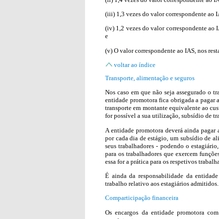
(iii) 1,3 vezes do valor correspondente ao 
(iv) 1,2 vezes do valor correspondente ao 
e
(v) O valor correspondente ao IAS, nos rest
voltar ao índice
Transporte, alimentação e seguros
Nos caso em que não seja assegurado o tran
entidade promotora fica obrigada a pagar 
transporte em montante equivalente ao cust
for possível a sua utilização, subsídio de
A entidade promotora deverá ainda pagar a
por cada dia de estágio, um subsídio de a
seus trabalhadores - podendo o estagiário,
para os trabalhadores que exercem funções
essa for a prática para os respetivos trabalh
É ainda da responsabilidade da entidad
trabalho relativo aos estagiários admitidos.
Comparticipação financeira
Os encargos da entidade promotora com 