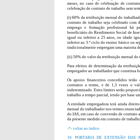
meses, no caso de celebração de contrat
celebração de contrato de trabalho sem ter
(i) 60% da retribuição mensal do trabalhad
contrato de trabalho seja celebrado com 
emprego e formação profissional há p
beneficiário do Rendimento Social de Inse
igual ou inferior a 25 anos, ou idade igu
inferior ao 3.º ciclo do ensino básico ou 
tradicionalmente empregam uma maioria d
(ii) 50% do valor da retribuição mensal do t
Para efeitos de determinação da retribuiç
empregador ao trabalhador que constitua ba
Os apoios financeiros concedidos terão
contratos a termo, e de 1,3 vezes o va
indeterminado. Estes limites serão propor
trabalho a tempo parcial, tendo por base u
A entidade empregadora terá ainda direit
mensal do trabalhador nos termos enunci
do IAS, em caso de conversão de contrato 
da presente medida em contrato de trabalho
voltar ao índice
10. PORTARIA DE EXTENSÃO DAS