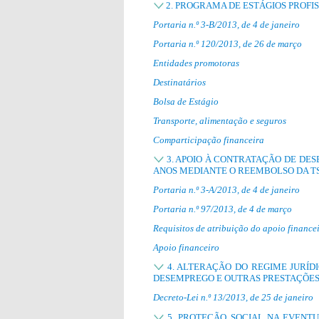
2. PROGRAMA DE ESTÁGIOS PROFIS
Portaria n.º 3-B/2013, de 4 de janeiro
Portaria n.º 120/2013, de 26 de março
Entidades promotoras
Destinatários
Bolsa de Estágio
Transporte, alimentação e seguros
Comparticipação financeira
3. APOIO À CONTRATAÇÃO DE DES
ANOS MEDIANTE O REEMBOLSO DA T
Portaria n.º 3-A/2013, de 4 de janeiro
Portaria n.º 97/2013, de 4 de março
Requisitos de atribuição do apoio finance
Apoio financeiro
4. ALTERAÇÃO DO REGIME JURÍD
DESEMPREGO E OUTRAS PRESTAÇÕES
Decreto-Lei n.º 13/2013, de 25 de janeiro
5. PROTEÇÃO SOCIAL NA EVENT