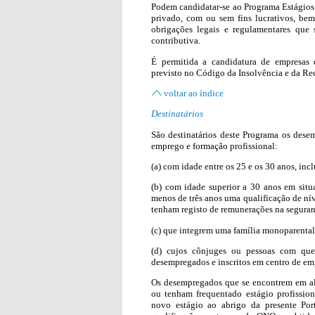
Podem candidatar-se ao Programa Estágios P
privado, com ou sem fins lucrativos, be
obrigações legais e regulamentares que 
contributiva.
É permitida a candidatura de empresas 
previsto no Código da Insolvência e da R
voltar ao índice
Destinatários
São destinatários deste Programa os dese
emprego e formação profissional:
(a) com idade entre os 25 e os 30 anos, incl
(b) com idade superior a 30 anos em sit
menos de três anos uma qualificação de ní
tenham registo de remunerações na seguran
(c) que integrem uma família monoparental
(d) cujos cônjuges ou pessoas com qu
desempregados e inscritos em centro de em
Os desempregados que se encontrem em a
ou tenham frequentado estágio profission
novo estágio ao abrigo da presente Por