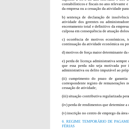
contabilísticos e fiscais no ano relevante
da empresa ou a cessação da atividade para
b) sentença de declaração de insolvênc
atividade dos gerentes ou administrado
encerramento total e definitivo da empres
culposa em consequência de atuação dolosa
c) ocorrência de motivos económicos, t
continuação da atividade económica ou pro
d) motivos de força maior determinante da 
e) perda de licença administrativa sempre 
que essa perda não seja motivada por i
administrativa ou delito imputável ao próp
(ii) cumprimento do prazo de garantia 
correspondente registo de remunerações n
cessação de atividade;
(iii) situação contributiva regularizada per
(iv) perda de rendimentos que determine a 
(v) inscrição no centro de emprego da área 
6. REGIME TEMPORÁRIO DE PAGAME
FÉRIAS