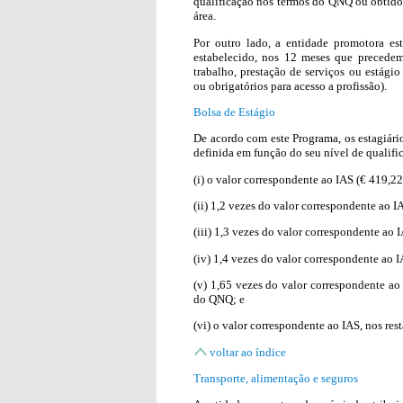
qualificação nos termos do QNQ ou obtido 
área.
Por outro lado, a entidade promotora es
estabelecido, nos 12 meses que precedem
trabalho, prestação de serviços ou estágio
ou obrigatórios para acesso a profissão).
Bolsa de Estágio
De acordo com este Programa, os estagiár
definida em função do seu nível de qualifi
(i) o valor correspondente ao IAS (€ 419,22
(ii) 1,2 vezes do valor correspondente ao I
(iii) 1,3 vezes do valor correspondente ao 
(iv) 1,4 vezes do valor correspondente ao 
(v) 1,65 vezes do valor correspondente ao 
do QNQ; e
(vi) o valor correspondente ao IAS, nos rest
voltar ao índice
Transporte, alimentação e seguros