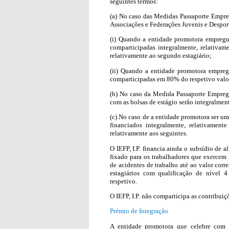
seguintes termos:
(a) No caso das Medidas Passaporte Empre
Associações e Federações Juvenis e Despor
(i) Quando a entidade promotora empregue
comparticipadas integralmente, relativame
relativamente ao segundo estagiário;
(ii) Quando a entidade promotora empregu
comparticipadas em 80% do respetivo valo
(b) No caso da Medida Passaporte Empreg
com as bolsas de estágio serão integralmen
(c) No caso de a entidade promotora ser um
financiados integralmente, relativament
relativamente aos seguintes.
O IEFP, I.P. financia ainda o subsídio de 
fixado para os trabalhadores que exercem
de acidentes de trabalho até ao valor corr
estagiários com qualificação de nível 
respetivo.
O IEFP, I.P. não comparticipa as contribuiç
Prémio de Integração
A entidade promotora que celebre com 