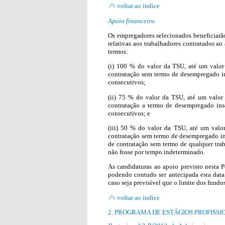
voltar ao índice
Apoio financeiro
Os empregadores selecionados beneficiarão
relativas aos trabalhadores contratados a
termos:
(i) 100 % do valor da TSU, até um valo
contratação sem termo de desempregado i
consecutivos;
(ii) 75 % do valor da TSU, até um valo
contratação a termo de desempregado in
consecutivos; e
(iii) 50 % do valor da TSU, até um valo
contratação sem termo de desempregado in
de contratação sem termo de qualquer trab
não fosse por tempo indeterminado.
As candidaturas ao apoio previsto nesta 
podendo contudo ser antecipada esta data,
caso seja previsível que o limite dos fundo
voltar ao índice
2. PROGRAMA DE ESTÁGIOS PROFISSI