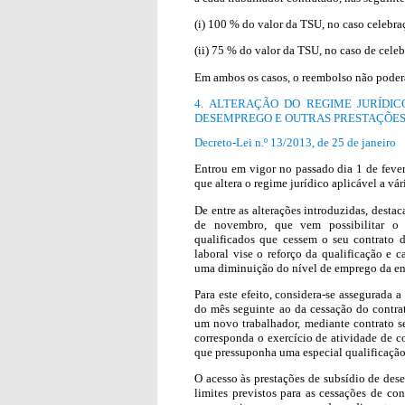
(i) 100 % do valor da TSU, no caso celebra
(ii) 75 % do valor da TSU, no caso de celeb
Em ambos os casos, o reembolso não poderá
4. ALTERAÇÃO DO REGIME JURÍDI
DESEMPREGO E OUTRAS PRESTAÇÕES
Decreto-Lei n.º 13/2013, de 25 de janeiro
Entrou em vigor no passado dia 1 de fever
que altera o regime jurídico aplicável a vár
De entre as alterações introduzidas, desta
de novembro, que vem possibilitar o 
qualificados que cessem o seu contrato 
laboral vise o reforço da qualificação e 
uma diminuição do nível de emprego da e
Para este efeito, considera-se assegurada
do mês seguinte ao da cessação do contrat
um novo trabalhador, mediante contrato s
corresponda o exercício de atividade de c
que pressuponha uma especial qualificação
O acesso às prestações de subsídio de dese
limites previstos para as cessações de c