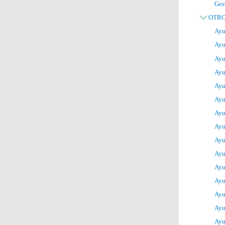
Ges
OTRO
Ayu
Ayu
Ayu
Ayu
Ayu
Ayu
Ayu
Ayu
Ayu
Ayu
Ayu
Ayu
Ayu
Ayu
Ayu