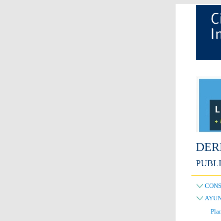
DER
PUBLI
CONS
AYUN
Pla