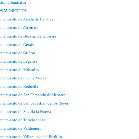
tión urbanística
S MUNICIPIOS
ntamiento de Alcalá de Henares
ntamiento de Alcorcón
ntamiento de Becerril de la Sierra
ntamiento de Getafe
ntamiento de Griñón
ntamiento de Leganés
ntamiento de Móstoles
ntamiento de Puente Viejas
ntamiento de Redueña
ntamiento de San Fernando de Henares
ntamiento de San Sebastián de los Reyes
ntamiento de Sevilla la Nueva
ntamiento de Torrelodones
ntamiento de Valdemoro
ntamiento de Villanueva del Pardillo