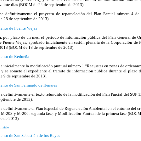
 veinte días (BOCM de 24 de septiembre de 2013).
ba definitivamente el proyecto de reparcelación del Plan Parcial número 4 de
 26 de septiembre de 2013).
ento de Puente Viejas
a, por plazo de un mes, el período de información pública del Plan General de O
e Puente Viejas, aprobado inicialmente en sesión plenaria de la Corporación de f
 2013 (BOCM de 18 de septiembre de 2013).
ento de Redueña
a inicialmente la modificación puntual número 1 “Reajustes en zonas de ordenanz
 y se somete el expediente al trámite de información pública durante el plazo 
 9 de septiembre de 2013).
ento de San Fernando de Henares
a definitivamente el texto refundido de la modificación del Plan Parcial del SU
eptiembre de 2013).
a definitivamente el Plan Especial de Regeneración Ambiental en el entorno del cr
as M-203 y M-206, segunda fase, y Modificación Puntual de la primera fase (BOCM
e de 2013).
l inicio
ento de San Sebastián de los Reyes