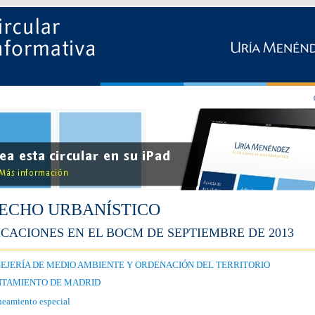
ECHO URBANÍSTICO
CACIONES EN EL BOCM DE SEPTIEMBRE DE 2013
EJERÍA DE MEDIO AMBIENTE Y ORDENACIÓN DEL TERRITORIO
TAMIENTO DE MADRID
neamiento especial