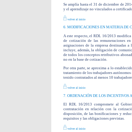
Se amplía hasta el 31 de diciembre de 2014
y el aprendizaje no vinculados a certificad
volver al inicio
6. MODIFICACIONES EN MATERIA DE 
A este respecto, el RDL 16/2013 modifica 
de cotización de las remuneraciones en
asignaciones de la empresa destinadas a l
incluye, además, la obligación de comunica
de todos los conceptos retributivos abonad
no en la base de cotización.
Por otra parte, se aproxima a lo estableci
tratamiento de los trabajadores autónomo
tenido contratados al menos 10 trabajadore
volver al inicio
7. ORDENACIÓN DE LOS INCENTIVOS 
El RDL 16/2013 compromete al Gobierno
contratación en relación con la cotizac
disposición, de las bonificaciones y redu
requisitos y las obligaciones previstas.
volver al inicio