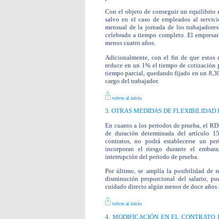
Con el objeto de conseguir un equilibrio en
salvo en el caso de empleados al servicio
mensual de la jornada de los trabajadores
celebrado a tiempo completo. El empresar
menos cuatro años.
Adicionalmente, con el fin de que estos c
reduce en un 1% el tiempo de cotización 
tiempo parcial, quedando fijado en un 8,3
cargo del trabajador.
volver al inicio
3. OTRAS MEDIDAS DE FLEXIBILIDAD
En cuanto a los periodos de prueba, el RD
de duración determinada del artículo 1
contratos, no podrá establecerse un pe
incorporan el riesgo durante el embar
interrupción del periodo de prueba.
Por último, se amplía la posibilidad de 
disminución proporcional del salario, pu
cuidado directo algún menor de doce años (f
volver al inicio
4. MODIFICACIÓN EN EL CONTRATO 