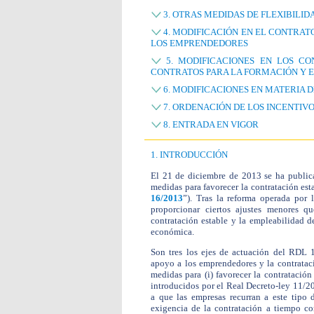
3. OTRAS MEDIDAS DE FLEXIBILID
4. MODIFICACIÓN EN EL CONTRATO
LOS EMPRENDEDORES
5. MODIFICACIONES EN LOS CO
CONTRATOS PARA LA FORMACIÓN Y E
6. MODIFICACIONES EN MATERIA D
7. ORDENACIÓN DE LOS INCENTIV
8. ENTRADA EN VIGOR
1. INTRODUCCIÓN
El 21 de diciembre de 2013 se ha public
medidas para favorecer la contratación est
16/2013
”). Tras la reforma operada por
proporcionar ciertos ajustes menores q
contratación estable y la empleabilidad d
económica.
Son tres los ejes de actuación del RDL 1
apoyo a los emprendedores y la contrataci
medidas para (i) favorecer la contratación
introducidos por el Real Decreto-ley 11/2
a que las empresas recurran a este tipo d
exigencia de la contratación a tiempo co