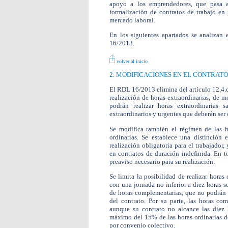
apoyo a los emprendedores, que pasa a p
formalización de contratos de trabajo en 
mercado laboral.
En los siguientes apartados se analizan
16/2013.
volver al inicio
2. MODIFICACIONES EN EL CONTRATO
El RDL 16/2013 elimina del artículo 12.4.c)
realización de horas extraordinarias, de m
podrán realizar horas extraordinarias 
extraordinarios y urgentes que deberán se
Se modifica también el régimen de las h
ordinarias. Se establece una distinción 
realización obligatoria para el trabajador,
en contratos de duración indefinida. En t
preaviso necesario para su realización.
Se limita la posibilidad de realizar horas
con una jornada no inferior a diez horas 
de horas complementarias, que no podrán e
del contrato. Por su parte, las horas com
aunque su contrato no alcance las diez
máximo del 15% de las horas ordinarias de
por convenio colectivo.