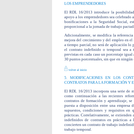
LOS EMPRENDEDORES
El RDL 16/2013 introduce la posibilidad
apoyo a los emprendedores sea celebrado a t
bonificaciones a la Seguridad Social, e
proporcional a la jornada de trabajo pactad
Adicionalmente, se modifica la referencia
mejora del crecimiento y del empleo en el s
a tiempo parcial, no será de aplicación lo p
el contrato indefinido o temporal sea a t
previstas en cada caso un porcentaje igual 
30 puntos porcentuales, sin que en ningún 
volver al inicio
5. MODIFICACIONES EN LOS CON
CONTRATOS PARA LA FORMACIÓN Y E
El RDL 16/2013 incorpora una serie de med
como continuación a las recientes refor
contratos de formación y aprendizaje, se 
puesta a disposición entre una empresa 
supuestos, condiciones y requisitos en 
prácticas. Correlativamente, se extienden 
indefinidos de contratos en prácticas a 
concierten un contrato de trabajo indefini
trabajo temporal.