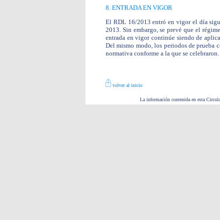
8. ENTRADA EN VIGOR
El RDL 16/2013 entró en vigor el día sigui
2013. Sin embargo, se prevé que el régime
entrada en vigor continúe siendo de aplic
Del mismo modo, los periodos de prueba co
normativa conforme a la que se celebraron.
volver al inicio
La información contenida en esta Circula