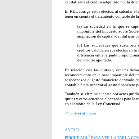
capitalizaba el crédito adquirido por la difer
El RDL corrige estos efectos, al calcular e
tener en cuenta el tratamiento contable de 
(a) La sociedad en la que se capit
imponible del Impuesto sobre Socieda
ampliación de capital -capital más pri
(b) Las sociedades que suscriben
créditos calcularán sus efectos en l
diferencia entre la parte proporciona
del crédito aportado.
En relación con las quitas y esperas lleva
reconocimiento en la base imponible del Im
se reconozca el gasto financiero derivado de
contable fuera superior al gasto financiero 
También se elimina el coste por actos juríd
quitas y otros acuerdos alcanzados para la 
en el ámbito de la Ley Concursal.
volver al inicio
ANEXO
PINCHE AQUÍ PARA VER LA TABLA CO