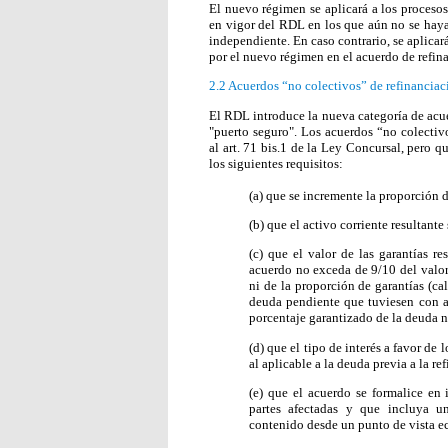
El nuevo régimen se aplicará a los procesos
en vigor del RDL en los que aún no se haya
independiente. En caso contrario, se aplicar
por el nuevo régimen en el acuerdo de refin
2.2
Acuerdos “no colectivos” de refinanciac
El RDL introduce la nueva categoría de acue
"puerto seguro". Los acuerdos “no colectiv
al art. 71 bis.1 de la Ley Concursal, pero 
los siguientes requisitos:
(a) que se incremente la proporción 
(b) que el activo corriente resultante
(c) que el valor de las garantías re
acuerdo no exceda de 9/10 del valor 
ni de la proporción de garantías (ca
deuda pendiente que tuviesen con an
porcentaje garantizado de la deuda 
(d) que el tipo de interés a favor de
al aplicable a la deuda previa a la re
(e) que el acuerdo se formalice en 
partes afectadas y que incluya un
contenido desde un punto de vista 