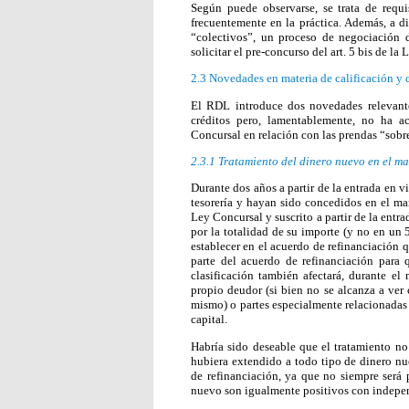
Según puede observarse, se trata de req
frecuentemente en la práctica. Además, a di
“colectivos”, un proceso de negociación 
solicitar el pre-concurso del art. 5 bis de la
2.3 Novedades en materia de calificación y c
El RDL introduce dos novedades relevantes
créditos pero, lamentablemente, no ha a
Concursal en relación con las prendas “sobre
2.3.1 Tratamiento del dinero nuevo en el m
Durante dos años a partir de la entrada en 
tesorería y hayan sido concedidos en el ma
Ley Concursal y suscrito a partir de la entr
por la totalidad de su importe (y no en un
establecer en el acuerdo de refinanciación q
parte del acuerdo de refinanciación para 
clasificación también afectará, durante el
propio deudor (si bien no se alcanza a ver 
mismo) o partes especialmente relacionadas
capital.
Habría sido deseable que el tratamiento no
hubiera extendido a todo tipo de dinero n
de refinanciación, ya que no siempre será 
nuevo son igualmente positivos con indepen