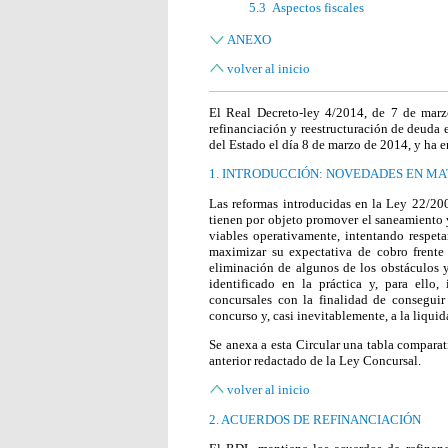
5.3 Aspectos fiscales
ANEXO
volver al inicio
El Real Decreto-ley 4/2014, de 7 de marz
refinanciación y reestructuración de deuda 
del Estado el día 8 de marzo de 2014, y ha e
1.
INTRODUCCIÓN: NOVEDADES EN MAT
Las reformas introducidas en la Ley 22/200
tienen por objeto promover el saneamiento y
viables operativamente, intentando respeta
maximizar su expectativa de cobro frente 
eliminación de algunos de los obstáculos y
identificado en la práctica y, para ello, 
concursales con la finalidad de consegui
concurso y, casi inevitablemente, a la liquid
Se anexa a esta Circular una tabla comparat
anterior redactado de la Ley Concursal.
volver al inicio
2.
ACUERDOS DE REFINANCIACIÓN