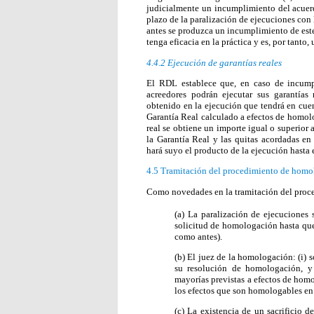
judicialmente un incumplimiento del acuerd
plazo de la paralización de ejecuciones con 
antes se produzca un incumplimiento de este 
tenga eficacia en la práctica y es, por tanto
4.4.2
Ejecución de garantías reales
El RDL establece que, en caso de incump
acreedores podrán ejecutar sus garantías
obtenido en la ejecución que tendrá en cuen
Garantía Real calculado a efectos de homolo
real se obtiene un importe igual o superior 
la Garantía Real y las quitas acordadas e
hará suyo el producto de la ejecución hasta 
4.5 Tramitación del procedimiento de hom
Como novedades en la tramitación del proce
(a) La paralización de ejecuciones 
solicitud de homologación hasta qu
como antes).
(b) El juez de la homologación: (i) 
su resolución de homologación, y (
mayorías previstas a efectos de homo
los efectos que son homologables en
(c) La existencia de un sacrificio d