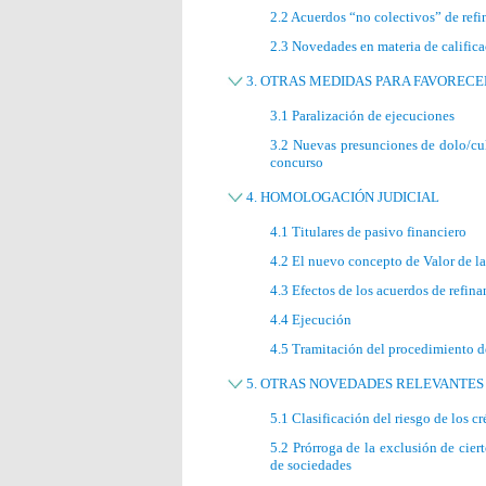
2.2 Acuerdos “no colectivos” de ref
2.3 Novedades en materia de califica
3. OTRAS MEDIDAS PARA FAVORECE
3.1 Paralización de ejecuciones
3.2 Nuevas presunciones de dolo/cul
concurso
4. HOMOLOGACIÓN JUDICIAL
4.1 Titulares de pasivo financiero
4.2 El nuevo concepto de Valor de la
4.3 Efectos de los acuerdos de refi
4.4 Ejecución
4.5 Tramitación del procedimiento 
5. OTRAS NOVEDADES RELEVANTES 
5.1 Clasificación del riesgo de los c
5.2 Prórroga de la exclusión de cier
de sociedades