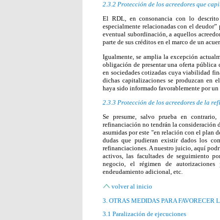
2.3.2
Protección de los acreedores que cap
El RDL, en consonancia con lo descrito 
especialmente relacionadas con el deudor” 
eventual subordinación, a aquellos acreedo
parte de sus créditos en el marco de un acue
Igualmente, se amplia la excepción actualm
obligación de presentar una oferta pública 
en sociedades cotizadas cuya viabilidad fi
dichas capitalizaciones se produzcan en 
haya sido informado favorablemente por un 
2.3.3 Protección de los acreedores de la re
Se presume, salvo prueba en contrario,
refinanciación no tendrán la consideración 
asumidas por este "en relación con el plan de
dudas que pudieran existir dados los co
refinanciaciones. A nuestro juicio, aquí pod
activos, las facultades de seguimiento p
negocio, el régimen de autorizaciones p
endeudamiento adicional, etc.
volver al inicio
3. OTRAS MEDIDAS PARA FAVORECER 
3.1 Paralización de ejecuciones