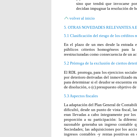
sino que tendrá que invocarse por
decidan impugnar la resolución de 
volver al inicio
5. OTRAS NOVEDADES RELEVANTES A 
5.1 Clasificación del riesgo de los créditos
En el plazo de un mes desde la entrada 
públicos criterios homogéneos para la
reestructuradas como consecuencia de un ac
5.2 Prórroga de la exclusión de ciertos dete
El RDL prorroga, para los ejercicios sociale
por deterioro derivadas del inmovilizado ma
para determinar si el deudor se encuentra en 
de disolución, o (c) presupuesto objetivo de
5.3 Aspectos fiscales
La adaptación del Plan General de Contabil
dificultó, desde un punto de vista fiscal, l
eran llevadas a cabo íntegramente por los 
proporción a su participación: la diferen
razonable generaba un ingreso contable q
Sociedades; las adquisiciones por los acci
ingresos contables ‑y rentas positivas e