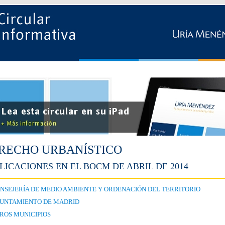
RECHO URBANÍSTICO
LICACIONES EN EL BOCM DE ABRIL DE 2014
NSEJERÍA DE MEDIO AMBIENTE Y ORDENACIÓN DEL TERRITORIO
UNTAMIENTO DE MADRID
ROS MUNICIPIOS