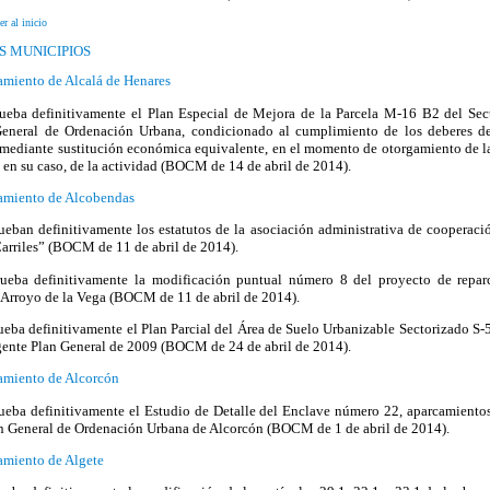
er al inicio
S MUNICIPIOS
miento de Alcalá de Henares
ueba definitivamente el Plan Especial de Mejora de la Parcela M-16 B2 del Sec
eneral de Ordenación Urbana, condicionado al cumplimiento de los deberes d
 mediante sustitución económica equivalente, en el momento de otorgamiento de la
, en su caso, de la actividad (BOCM de 14 de abril de 2014).
amiento de Alcobendas
ueban definitivamente los estatutos de la asociación administrativa de cooperació
arriles” (BOCM de 11 de abril de 2014).
ueba definitivamente la modificación puntual número 8 del proyecto de repar
 Arroyo de la Vega (BOCM de 11 de abril de 2014).
ueba definitivamente el Plan Parcial del Área de Suelo Urbanizable Sectorizado S-
gente Plan General de 2009 (BOCM de 24 de abril de 2014).
amiento de Alcorcón
ueba definitivamente el Estudio de Detalle del Enclave número 22, aparcamiento
n General de Ordenación Urbana de Alcorcón (BOCM de 1 de abril de 2014).
miento de Algete