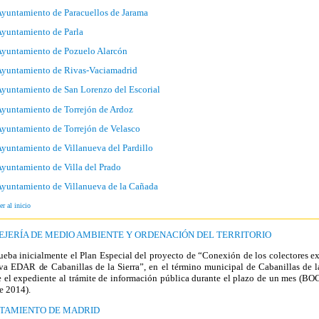
yuntamiento de Paracuellos de Jarama
yuntamiento de Parla
yuntamiento de Pozuelo Alarcón
Ayuntamiento de Rivas-Vaciamadrid
yuntamiento de San Lorenzo del Escorial
yuntamiento de Torrejón de Ardoz
yuntamiento de Torrejón de Velasco
yuntamiento de Villanueva del Pardillo
yuntamiento de Villa del Prado
yuntamiento de Villanueva de la Cañada
er al inicio
EJERÍA DE MEDIO AMBIENTE Y ORDENACIÓN DEL TERRITORIO
ueba inicialmente el Plan Especial del proyecto de “Conexión de los colectores ex
va EDAR de Cabanillas de la Sierra”, en el término municipal de Cabanillas de la
 el expediente al trámite de información pública durante el plazo de un mes (B
de 2014).
TAMIENTO DE MADRID