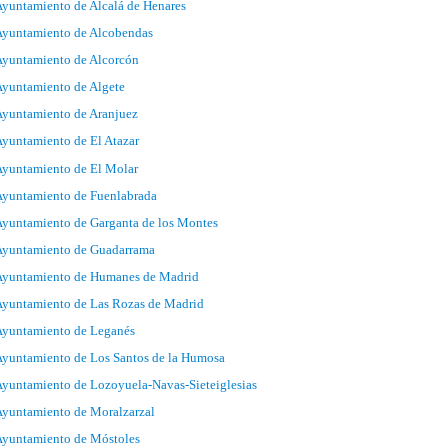
yuntamiento de Alcalá de Henares
Ayuntamiento de Alcobendas
Ayuntamiento de Alcorcón
yuntamiento de Algete
yuntamiento de Aranjuez
yuntamiento de El Atazar
yuntamiento de El Molar
Ayuntamiento de Fuenlabrada
yuntamiento de Garganta de los Montes
Ayuntamiento de Guadarrama
Ayuntamiento de Humanes de Madrid
yuntamiento de Las Rozas de Madrid
Ayuntamiento de Leganés
yuntamiento de Los Santos de la Humosa
yuntamiento de Lozoyuela-Navas-Sieteiglesias
yuntamiento de Moralzarzal
Ayuntamiento de Móstoles