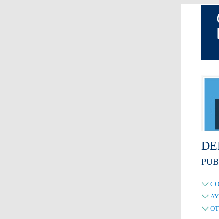
DE
PUB
CO
AY
OT