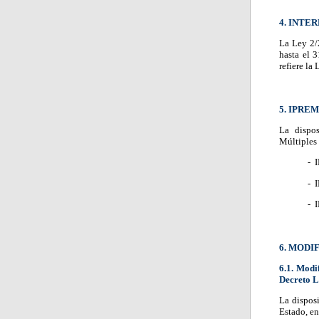
4. INTE
La Ley 2/2
hasta el 
refiere la
5. IPREM
La dispos
Múltiples 
- 
- 
- 
6. MODI
6.1. Modi
Decreto L
La disposi
Estado, en