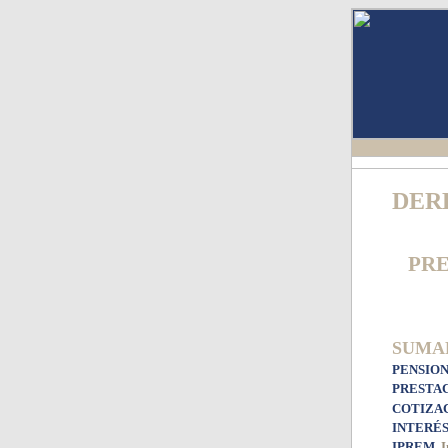
DER
PRE
SUMA
PENSION
PRESTA
COTIZAC
INTERÉS
IPREM
.
I