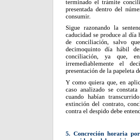
terminado el trámite concil
presentada dentro del núme
consumir.
Sigue razonando la senten
caducidad se produce al día h
de conciliación, salvo q
decimoquinto día hábil de
conciliación, ya que, 
irremediablemente el dec
presentación de la papeleta d
Y como quiera que, en aplica
caso analizado se constata
cuando habían transcurrid
extinción del contrato, con
contra el despido debe enten
5. Concreción horaria por