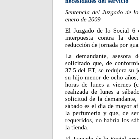
necesidades del servicio
Sentencia del Juzgado de l
enero de 2009
El Juzgado de lo Social 6
interpuesta contra la dec
reducción de jornada por gua
La demandante, asesora d
solicitado que, de conformi
37.5 del ET, se redujera su 
su hijo menor de ocho años,
horas de lunes a viernes (c
realizada de lunes a sába
solicitud de la demandante,
sábado es el día de mayor af
la perfumería y que, de ser
requeridos, no habría los sá
la tienda.
El Juzgado de lo Social prec