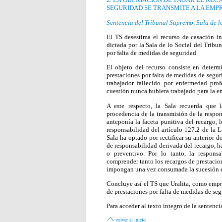
SEGURIDAD SE TRANSMITE A LA EMP
Sentencia del Tribunal Supremo, Sala de l
El TS desestima el recurso de casación in
dictada por la Sala de lo Social del Tribu
por falta de medidas de seguridad.
El objeto del recurso consiste en determi
prestaciones por falta de medidas de seguri
trabajador fallecido por enfermedad prof
cuestión nunca hubiera trabajado para la 
A este respecto, la Sala recuerda que l
procedencia de la transmisión de la respon
anteponía la faceta punitiva del recargo,
responsabilidad del artículo 127.2 de la L
Sala ha optado por rectificar su anterior d
de responsabilidad derivada del recargo, h
o preventivo. Por lo tanto, la respons
comprender tanto los recargos de prestacio
impongan una vez consumada la sucesión e
Concluye así el TS que Uralita, como empre
de prestaciones por falta de medidas de seg
Para acceder al texto íntegro de la sentenci
volver al inicio