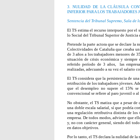
3. NULIDAD DE LA CLÁUSULA CON
INFERIOR PARA LOS TRABAJADORES
Sentencia del Tribunal Supremo, Sala de l
El TS estima el recurso interpuesto por el 
lo Social del Tribunal Superior de Justicia
Pretende la parte actora que se declare la 
Colectividades de Cataluña que creaba un
de 3 años a los trabajadores menores de 35
situación de crisis económica y siempre 
referido período de 3 años, las empresa
realizadas, adecuando a su vez el salario 
El TS considera que la persistencia de una s
retribución de los trabajadores jóvenes. Ad
que el desempleo no supere el 15% se p
convencional se refiere al paro juvenil o 
No obstante, el TS matiza que a pesar de 
una doble escala salarial, sí que podría co
una regulación retributiva distinta de los
empresa. De todos modos, advierte que ell
y, no con carácter general, siendo del todo
en datos objetivos.
Por lo tanto, el TS declara la nulidad de la