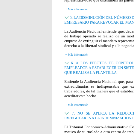
representatividad que ostentaban las partes
+ Más información
5. LA DISMINUCIÓN DEL NÚMERO 
EMPRESARIO PARA REVOCAR EL MAN
La Audiencia Nacional entiende que, dadas l
de trabajo operado se realizó de un modo
empresa de extinguir el mandato representa
derecho a la libertad sindical y a la negoci
+ Más información
6. A LOS EFECTOS DE CONTRO
EMPLEADOR A ESTABLECER UN SISTE
QUE REALIZA LA PLANTILLA
Entiende la Audiencia Nacional que, para 
extraordinarias es indispensable que e
trabajadores, de tal manera que el estable
acreditar este hecho.
+ Más información
7. NO SE APLICA LA REDUCCI
IRREGULARES A LA INDEMNIZACIÓN 
El Tribunal Económico-Administrativo Cent
motivo de su traslado a otro centro de tr