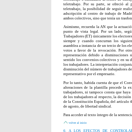
teletrabajo. Por su parte, se ofreció a
teletrabajo, la posibilidad de seguir real
adscripción al centro de trabajo de Madr
ambos colectivos, sino que tenía un trasfo
Asimismo, recuerda la AN que la actuaci
punto de vista legal. Por un lado, según
Trabajadores (ET) únicamente los electores
siempre y cuando concurran los siguient
asamblea a instancia de un tercio de los e
votos a favor de la revocación. Por otro
representación debido a disminuciones si
sentido los convenios colectivos y en su d
los trabajadores. La interpretación conjun
disminución del número de trabajadores de
representativo por el empresario.
Por lo tanto, habida cuenta de que el Con
alteraciones de la plantilla procede la e
trabajadores, ni tampoco consta que haya 
de los trabajadores al respecto, la decisió
de la Constitución Española, del artículo 4
de agosto, de libertad sindical.
Para acceder al texto íntegro de la sentenci
volver al inicio
6. A LOS EFECTOS DE CONTROL