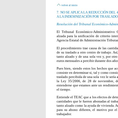
volver al inicio
7. NO SE APLICA LA REDUCCIÓN DEL
A LA INDEMNIZACIÓN POR TRASLADO 
Resolución del Tribunal Económico-Admini
El Tribunal Económico-Administrativo C
alzada para la unificación de criterio int
Agencia Estatal de Administración Tributa
El procedimiento trae causa de las cantid
de su traslado a otro centro de trabajo. A
tanto alzado y de una sola vez y, por otr
euros mensuales a percibir durante dos año
Pues bien, siendo estos los hechos que ac
consiste en determinar si, tal y como consi
traslado percibida de una sola vez le sería 
la Ley 35/2006, de 28 de noviembre, de
entenderse que estamos ante un rendimient
el tiempo.
Entiende el TEAC que a los efectos de deter
cantidades que le fueron abonadas al trabaj
tanto alzado como la ayuda de vivienda. Au
para su abono difieren, el motivo por el
trabajador.