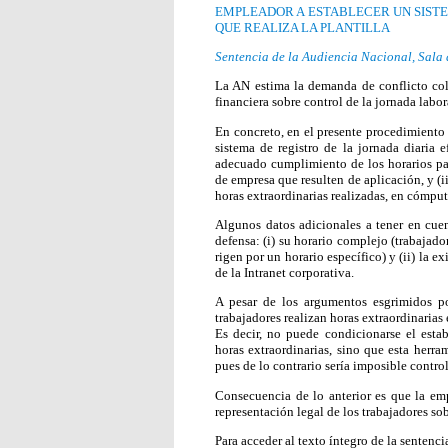
EMPLEADOR A ESTABLECER UN SISTE
QUE REALIZA LA PLANTILLA
Sentencia de la Audiencia Nacional, Sala 
La AN estima la demanda de conflicto cole
financiera sobre control de la jornada labor
En concreto, en el presente procedimiento s
sistema de registro de la jornada diaria 
adecuado cumplimiento de los horarios pac
de empresa que resulten de aplicación, y (ii
horas extraordinarias realizadas, en cómpu
Algunos datos adicionales a tener en cuen
defensa: (i) su horario complejo (trabajado
rigen por un horario específico) y (ii) la e
de la Intranet corporativa.
A pesar de los argumentos esgrimidos po
trabajadores realizan horas extraordinarias 
Es decir, no puede condicionarse el estab
horas extraordinarias, sino que esta herra
pues de lo contrario sería imposible control
Consecuencia de lo anterior es que la empr
representación legal de los trabajadores sob
Para acceder al texto íntegro de la sentenci