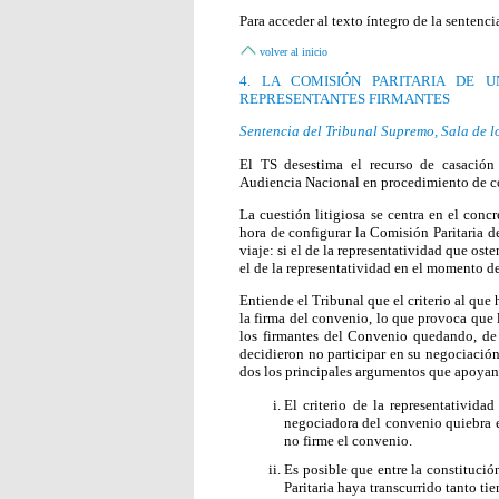
Para acceder al texto íntegro de la sentenci
volver al inicio
4. LA COMISIÓN PARITARIA DE
REPRESENTANTES FIRMANTES
Sentencia del Tribunal Supremo, Sala de l
El TS desestima el recurso de casación 
Audiencia Nacional en procedimiento de co
La cuestión litigiosa se centra en el concr
hora de configurar la Comisión Paritaria d
viaje: si el de la representatividad que oste
el de la representatividad en el momento 
Entiende el Tribunal que el criterio al que 
la firma del convenio, lo que provoca que
los firmantes del Convenio quedando, de 
decidieron no participar en su negociació
dos los principales argumentos que apoyan
El criterio de la representativid
negociadora del convenio quiebra e
no firme el convenio.
Es posible que entre la constituci
Paritaria haya transcurrido tanto t