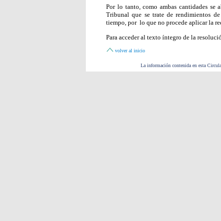
Por lo tanto, como ambas cantidades se 
Tribunal que se trate de rendimientos de
tiempo, por lo que no procede aplicar la r
Para acceder al texto íntegro de la resoluci
volver al inicio
La información contenida en esta Circula