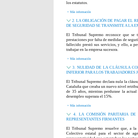
los estatutos.
+ Más información
2. LA OBLIGACIÓN DE PAGAR EL 
DE SEGURIDAD SE TRANSMITE A LA 
El Tribunal Supremo reconoce que se tr
prestaciones por falta de medidas de seguri
fallecido prestó sus servicios, y ello, a 
trabajar en la empresa sucesora.
+ Más información
3. NULIDAD DE LA CLÁUSULA CO
INFERIOR PARA LOS TRABAJADORES
El Tribunal Supremo declara nula la cláus
Cataluña que creaba un nuevo nivel retribu
de 35 años, mientras perdurase la actual
desempleo superara el 15%.
+ Más información
4. LA COMISIÓN PARITARIA D
REPRESENTANTES FIRMANTES
El Tribunal Supremo resuelve que, a la
Colectivo estatal para el sector de ag