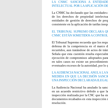
LA CNMC SANCIONA A ENTIDADE
INTELECTUAL POR LA APLICACIÓN DE
La CNMC ha declarado que las entidades de
de los derechos de propiedad intelectu
entidades de gestión de derechos de pro
consistente en la aplicación de tarifas inequ
EL TRIBUNAL SUPREMO DECLARA QU
CNMC ESTÁN SOMETIDOS A CONTROL
El Tribunal Supremo recuerda que los requ
defensa de la competencia en el marco d
recurridos, aun tratándose de actos de trámi
Señala que esta cuestión resulta especial
ejecución de compromisos adoptados para 
en tales casos no existe un procedimiento
eventuales excesos de la autoridad, por lo q
LA AUDIENCIA NACIONAL ANULA LA 
MEDIDA EN QUE LA DECISIÓN SANC
UNA INSPECCIÓN DECLARADA ILEGA
La Audiencia Nacional ha anulado la sanc
en un acuerdo restrictivo debido a que 
inspección realizada por la CNC que ha sid
documentos recabados en esta inspección n
resolución.