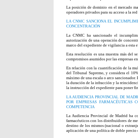
La posición de dominio en el mercado mayo
operadores privados para su acceso a la red
LA CNMC SANCIONA EL INCUMPLIM
CONCENTRACIÓN
La CNMC ha sancionado el incumplimie
autorización de una operación de concent
marco del expediente de vigilancia a esta
Esta resolución es una muestra más del 
compromisos asumidos por las empresas en 
En relación con la cuantificación de la m
del Tribunal Supremo, y considera el 10%
máximo de una escala o arco sancionador.
la duración de la infracción y la reincide
la instrucción del expediente para poner f
LA AUDIENCIA PROVINCIAL DE MADR
POR EMPRESAS FARMACÉUTICAS C
COMPETENCIA
La Audiencia Provincial de Madrid ha con
farmacéuticos con los distribuidores de me
destino de los mismos (nacional o extran
aplicación de una política de doble precio