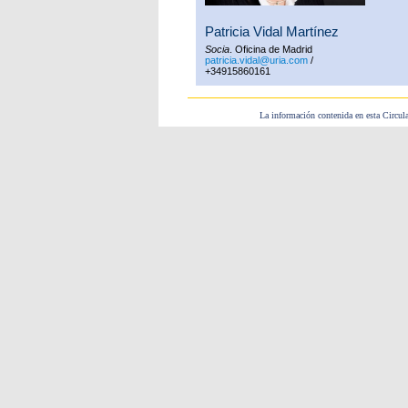
Patricia Vidal Martínez
Socia
. Oficina de Madrid
patricia.vidal@uria.com
/
+34915860161
La información contenida en esta Circula