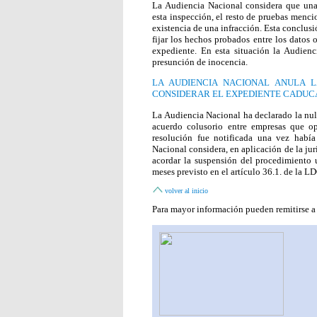
La Audiencia Nacional considera que una
esta inspección, el resto de pruebas mencio
existencia de una infracción. Esta conclusi
fijar los hechos probados entre los datos 
expediente. En esta situación la Audienc
presunción de inocencia.
LA AUDIENCIA NACIONAL ANULA L
CONSIDERAR EL EXPEDIENTE CADU
La Audiencia Nacional ha declarado la nu
acuerdo colusorio entre empresas que o
resolución fue notificada una vez habí
Nacional considera, en aplicación de la j
acordar la suspensión del procedimiento 
meses previsto en el artículo 36.1. de la L
volver al inicio
Para mayor información pueden remitirse a