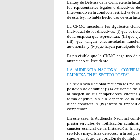
La Ley de Defensa de la Competencia facul
los representantes legales o directivos 
intervenido en la conducta restrictiva de
de esta ley, no había hecho uso de esta facu
La CNMC menciona los siguientes elemen
individual de los directivos: (i) que se tr
de la empresa que representan; (ii) que ej
(iii) que tengan encomendadas funcio
autonomía; y (iv) que hayan participado de 
Es previsible que la CNMC haga uso de e
anunciado su Presidente.
LA AUDIENCIA NACIONAL CONFIRM
EMPRESA EN EL SECTOR POSTAL
La Audiencia Nacional recuerda los requisi
posición de dominio: (i) la existencia de
al margen de sus competidores, clientes 
forma objetiva, sin que dependa de la int
dicha conducta; y (iv) efecto de impedir
competidor.
En este caso, la Audiencia Nacional consid
prestar servicios de notificación administr
carácter esencial de la instalación, la n
servicios mayoristas de acceso a la red pos
supone un abuso de posición de dominio.