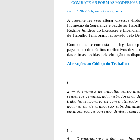
1. COMBATE ÀS FORMAS MODERNAS
Lei n.º 28/2016, de 23 de agosto
A presente lei veio alterar diversos di
Promoção da Segurança e Saúde no Trabalho
Regime Jurídico do Exercício e Licencia
de Trabalho Temporário, aprovado pelo Dec
Concretamente com esta lei o legislador p
pagamento de créditos retributivos devid
das coimas devidas pela violação das dispos
Alterações ao Código do Trabalho:
(...)
2 — A empresa de trabalho temporário
respetivos
gerentes, administradores ou d
trabalho temporário ou com o utilizador 
domínio ou de grupo, são subsidiariame
encargos sociais correspondentes, assim 
(...)
4 — O contratante e o dono da obra, em