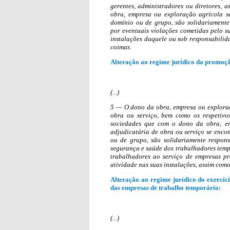
gerentes,
administradores ou diretores, 
obra, empresa ou exploração agrícola s
domínio ou de grupo, são solidariamente
por eventuais violações cometidas pelo s
instalações daquele ou sob responsabili
coimas.
Alteração ao regime jurídico da promoçã
(...)
5 — O dono da obra, empresa ou exploraç
obra ou serviço, bem como os respetivos
sociedades que com o dono da obra, em
adjudicatária de obra ou serviço se enco
ou de grupo, são solidariamente responsá
segurança e saúde dos trabalhadores temp
trabalhadores ao serviço de empresas pr
atividade nas suas instalações, assim com
Alteração ao regime jurídico do exercíc
das empresas de trabalho temporário:
(...)