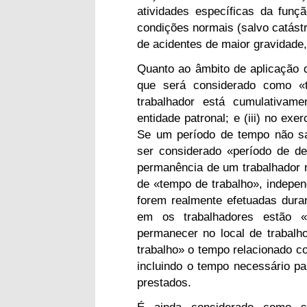
atividades específicas da fun
condições normais (salvo catástr
de acidentes de maior gravidade, 
Quanto ao âmbito de aplicação d
que será considerado como «
trabalhador está cumulativamen
entidade patronal; e (iii) no ex
Se um período de tempo não sat
ser considerado «período de d
permanência de um trabalhador no
de «tempo de trabalho», indepe
forem realmente efetuadas dura
em os trabalhadores estão 
permanecer no local de trabalh
trabalho» o tempo relacionado co
incluindo o tempo necessário pa
prestados.
É ainda considerado como s