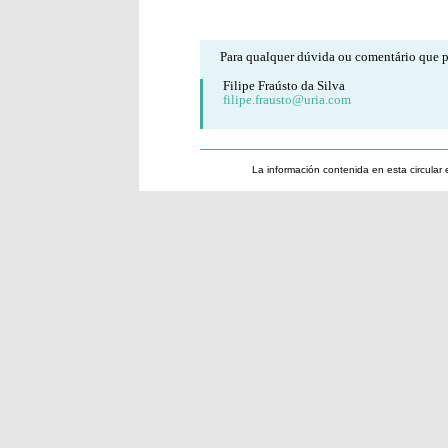
Para qualquer dúvida ou comentário que po
Filipe Fraústo da Silva
filipe.frausto@uria.com
La información contenida en esta circular 