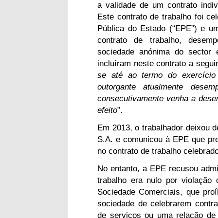
a validade de um contrato indiv
Este contrato de trabalho foi 
Pública do Estado (“EPE”) e um
contrato de trabalho, desem
sociedade anónima do sector e
incluíram neste contrato a seguin
se até ao termo do exercício
outorgante atualmente dese
consecutivamente venha a dese
efeito
”.
Em 2013, o trabalhador deixou 
S.A. e comunicou à EPE que pre
no contrato de trabalho celebrad
No entanto, a EPE recusou admit
trabalho era nulo por violação
Sociedade Comerciais, que pro
sociedade de celebrarem contr
de serviços ou uma relação de