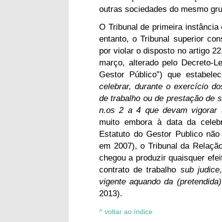
outras sociedades do mesmo gru
O Tribunal de primeira instância
entanto, o Tribunal superior con
por violar o disposto no artigo 22
março, alterado pelo Decreto-Le
Gestor Público”) que estabelec
celebrar, durante o exercício d
de trabalho ou de prestação de
n.os 2 a 4 que devam vigorar
muito embora à data da celebr
Estatuto do Gestor Publico não 
em 2007), o Tribunal da Relação
chegou a produzir quaisquer efei
contrato de trabalho
sub judice
vigente aquando da (pretendida)
2013).
^ voltar ao índice