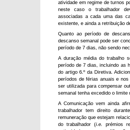
atividade em regime de turnos p
neste caso o trabalhador de
associadas a cada uma das cat
existente, e ainda a retribuição d
Quanto ao período de descan
descanso semanal pode ser conc
período de 7 dias, não sendo ne
A duração média do trabalho 
período de 7 dias, incluindo as 
do artigo 6.º da Diretiva. Adici
períodos de férias anuais e no
ser utilizada para compensar ou
semanal tenha excedido o limite
A Comunicação vem ainda afi
trabalhador tem direito duran
remuneração que estejam relacio
do trabalhador (
i.e.
prémios re