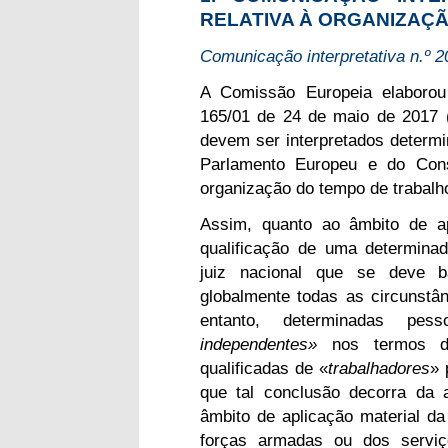
RELATIVA À ORGANIZAÇ
Comunicação interpretativa n.º 
A Comissão Europeia elaborou 
165/01 de 24 de maio de 2017 
devem ser interpretados determi
Parlamento Europeu e do Cons
organização do tempo de trabalho 
Assim, quanto ao âmbito de ap
qualificação de uma determin
juiz nacional que se deve ba
globalmente todas as circunstâ
entanto, determinadas pes
independentes»
nos termos de
qualificadas de «
trabalhadores
» 
que tal conclusão decorra da 
âmbito de aplicação material da 
forças armadas ou dos serviç