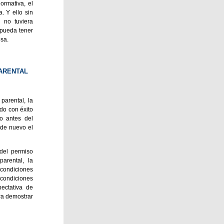
ormativa, el
a. Y ello sin
 no tuviera
 pueda tener
sa.
PARENTAL
parental, la
do con éxito
o antes del
 de nuevo el
 del permiso
parental, la
 condiciones
condiciones
ectativa de
ra demostrar