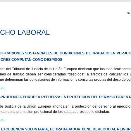
Se
CHO LABORAL
DIFICACIONES SUSTANCIALES DE CONDICIONES DE TRABAJO EN PERJUI
ORES COMPUTAN COMO DESPIDOS
ias del Tribunal de Justicia de la Unión Europea declaran que las modificaciones 
nes de trabajo deben ser consideradas “despidos”, a efectos de calcular los
ue determinan las obligaciones de información y consultas propias del despido col
ción
ISPRUDENCIA EUROPEA REFUERZA LA PROTECCIÓN DEL PERMISO PARENT
 de Justicia de la Unión Europea ahonda en la protección del derecho al ejercicio
indando la promoción profesional de los trabajadores que lo disfrutan.
ción
A EXCEDENCIA VOLUNTARIA, EL TRABAJADOR TIENE DERECHO AL REING