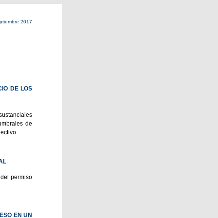
ptiembre 2017
CIO DE LOS
sustanciales
 umbrales de
ectivo.
AL
 del permiso
RESO EN UN