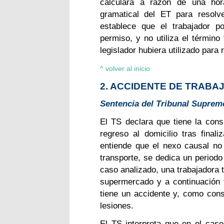
calculará a razón de una hora
gramatical del ET para resolv
establece que el trabajador po
permiso, y no utiliza el término
legislador hubiera utilizado para 
^ volver al inicio
2. ACCIDENTE DE TRABAJ
Sentencia del Tribunal Supremo,
El TS declara que tiene la consi
regreso al domicilio tras finali
entiende que el nexo causal no 
transporte, se dedica un periodo
caso analizado, una trabajadora tr
supermercado y a continuación t
tiene un accidente y, como cons
lesiones.
El TS interpreta que en el cas