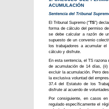
ACUMULACIÓN
Sentencia del Tribunal Supremo,
El Tribunal Supremo (“
TS
”) decl
forma de cálculo del permiso de
se debe calcular a razón de un
supuesto de un convenio colect
los trabajadores a acumular el
cálculo y disfrute.
En esta sentencia, el TS razona 
de acumulación de 14 días, (ii) u
excluir la acumulación. Pero des
la exclusiva voluntad del empresa
37.4 del Estatuto de los Traba
disfrute al acuerdo de voluntades
Por consiguiente, en casos en
regulado específicamente el rég