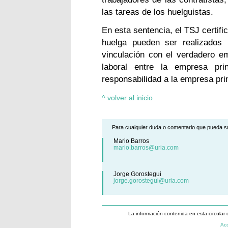
las tareas de los huelguistas.
En esta sentencia, el TSJ certif
huelga pueden ser realizados 
vinculación con el verdadero em
laboral entre la empresa pri
responsabilidad a la empresa prin
^ volver al inicio
Para cualquier duda o comentario que pueda su
Mario Barros
mario.barros@uria.com
Jorge Gorostegui
jorge.gorostegui@uria.com
La información contenida en esta circular 
Acc