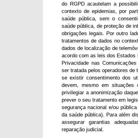
do RGPD acautelam a possibili
contexto de epidemias, por pa
saúde pública, sem o consenti
saúde pública, de proteção de in
obrigações legais. Por outro l
tratamentos de dados no contex
dados de localização de telemóve
acordo com as leis dos Estados
Privacidade nas Comunicações 
ser tratada pelos operadores de
se existir consentimento dos ut
devem, mesmo em situações d
privilegiar a anonimização daque
prever o seu tratamento em legis
segurança nacional e/ou públic
da saúde pública). Para além d
assegurar garantias adequadas
reparação judicial.