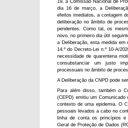
19, a Comissão Nacional de Pr
dia 16 de março, a Deliberaçã
efeitos imediatos, a contagem d
deliberação no âmbito de proce
pendentes. Como tal, os mesm
novo, no primeiro dia útil segui
a Deliberação, esta medida em n
14.º do Decreto-Lei n.º 10-A/20
necessidade de quarentena mot
consubstanciar um justo im
processuais no âmbito de proces
A Deliberação da CNPD pode se
Para além disso, também o C
(CEPD) emitiu um Comunicado q
contexto de uma epidemia. O C
pessoais levados a cabo no co
linha de conta os princípios 
Geral de Proteção de Dados (RGP