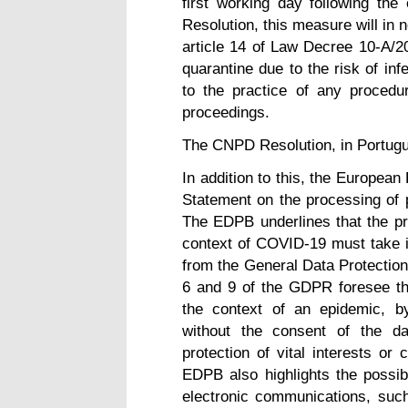
first working day following the 
Resolution, this measure will in n
article 14 of Law Decree 10-A/20
quarantine due to the risk of in
to the practice of any procedur
proceedings.
The CNPD Resolution, in Portug
In addition to this, the Europea
Statement on the processing of p
The EDPB underlines that the pro
context of COVID-19 must take in
from the General Data Protection
6 and 9 of the GDPR foresee the
the context of an epidemic, by
without the consent of the da
protection of vital interests or
EDPB also highlights the possibi
electronic communications, suc