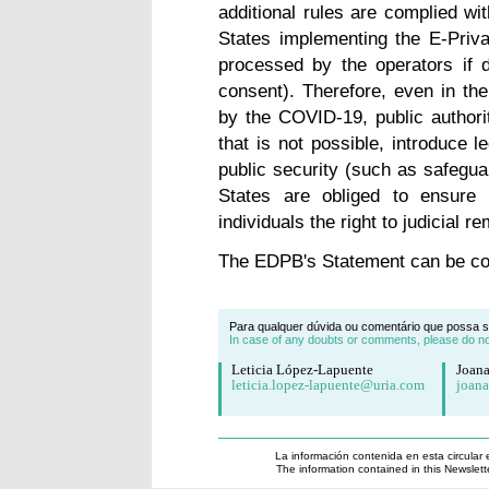
additional rules are complied wi
States implementing the E-Priva
processed by the operators if 
consent). Therefore, even in the
by the COVID-19, public author
that is not possible, introduce 
public security (such as safegua
States are obliged to ensure 
individuals the right to judicial r
The EDPB's Statement can be c
Para qualquer dúvida ou comentário que possa su
In case of any doubts or comments, please do not
Leticia López-Lapuente
Joan
leticia.lopez-lapuente@uria.com
joan
La información contenida en esta circular 
The information contained in this Newslett