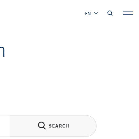
EN
h
SEARCH