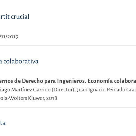
tit crucial
/11/2019
a colaborativa
rnos de Derecho para Ingenieros. Economía colabora
iago Martínez Garrido (Director),
Juan Ignacio Peinado Gra
rola-Wolters Kluwer, 2018
ta