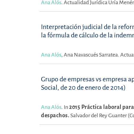
Ana Alós
.
Actualidad Jurídica Uría Menén
Interpretación judicial de la refo
la fórmula de cálculo de la indem
Ana Alós
,
Ana Navascués Sarratea.
Actua
Grupo de empresas vs empresa apa
Social, de 20 de enero de 2014)
Ana Alós
.
In
2015 Práctica laboral par
despachos.
Salvador del Rey Guanter (