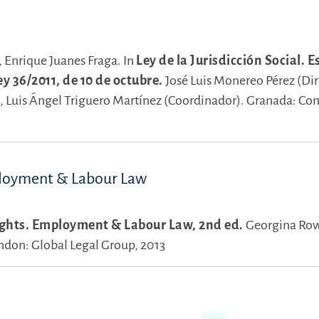
,
Enrique Juanes Fraga.
In
Ley de la Jurisdicción Social. E
ey 36/2011, de 10 de octubre.
José Luis Monereo Pérez (Dir
),
Luis Ángel Triguero Martínez (Coordinador).
Granada: Co
mployment & Labour Law
ights. Employment & Labour Law, 2nd ed.
Georgina Ro
ndon: Global Legal Group, 2013