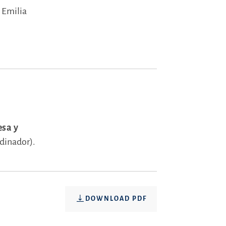
 Emilia
esa y
dinador).
DOWNLOAD PDF