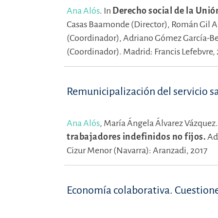
Ana Alós
.
In
Derecho social de la Unión
Casas Baamonde (Director),
Román Gil A
(Coordinador),
Adriano Gómez García-Be
(Coordinador).
Madrid: Francis Lefebvre,
Remunicipalización del servicio s
Ana Alós
,
María Ángela Álvarez Vázquez
trabajadores indefinidos no fijos.
Ad
Cizur Menor (Navarra): Aranzadi, 2017
Economía colaborativa. Cuestione