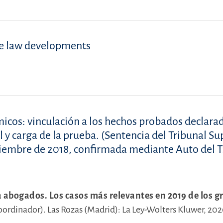
se law developments
icos: vinculación a los hechos probados declara
 y carga de la prueba. (Sentencia del Tribunal Su
iciembre de 2018, confirmada mediante Auto del T
a abogados. Los casos más relevantes en 2019 de los 
Coordinador).
Las Rozas (Madrid): La Ley-Wolters Kluwer, 20