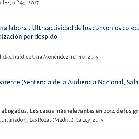
dez, n.º 45, 2017
rma laboral. Ultraactividad de los convenios colect
nización por despido
lidad Jurídica Uría Menéndez, n.º 40, 2015
rente (Sentencia de la Audiencia Nacional, Sala
a abogados. Los casos más relevantes en 2014 de los g
Coordinador).
Las Rozas (Madrid): La Ley, 2015