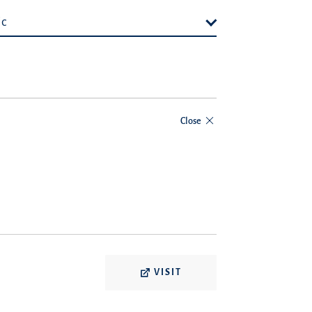
ic
Close
VISIT