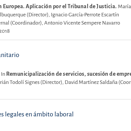
 Europea. Aplicación por el Tribunal de Justicia.
María
lbuquerque (Director),
Ignacio García-Perrote Escartín
rnal (Coordinador),
Antonio Vicente Sempere Navarro
 2018
anitario
.
In
Remunicipalización de servicios, sucesión de empr
rián Todolí Signes (Director),
David Martínez Saldaña (Coor
s legales en ámbito laboral