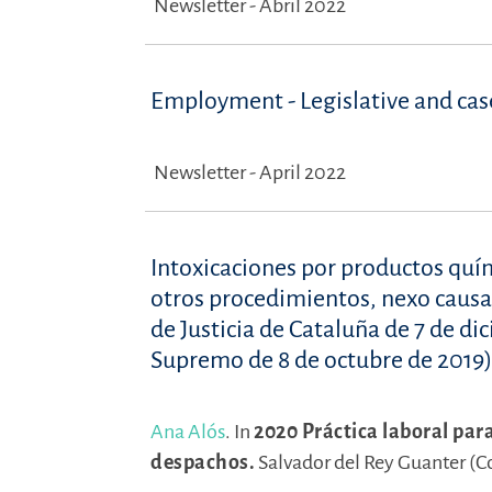
Newsletter - Abril 2022
Employment - Legislative and ca
Newsletter - April 2022
Intoxicaciones por productos quím
otros procedimientos, nexo causal
de Justicia de Cataluña de 7 de d
Supremo de 8 de octubre de 2019)
Ana Alós
.
In
2020 Práctica laboral par
despachos.
Salvador del Rey Guanter (