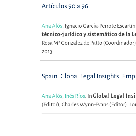
Artículos 90 a 96
Ana Alós
,
Ignacio García-Perrote Escartín
técnico-jurídico y sistemático de la L
Rosa Mª González de Patto (Coordinador
2013
Spain. Global Legal Insights. E
Ana Alós
,
Inés Ríos
.
In
Global Legal Ins
(Editor),
Charles Wynn-Evans (Editor).
Lo