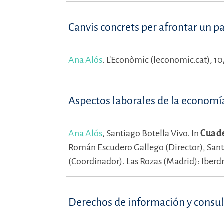
Canvis concrets per afrontar un par
Ana Alós
.
L'Econòmic (leconomic.cat), 10
Aspectos laborales de la economí
Ana Alós
,
Santiago Botella Vivo.
In
Cuade
Román Escudero Gallego (Director),
Sant
(Coordinador).
Las Rozas (Madrid): Iberd
Derechos de información y consul