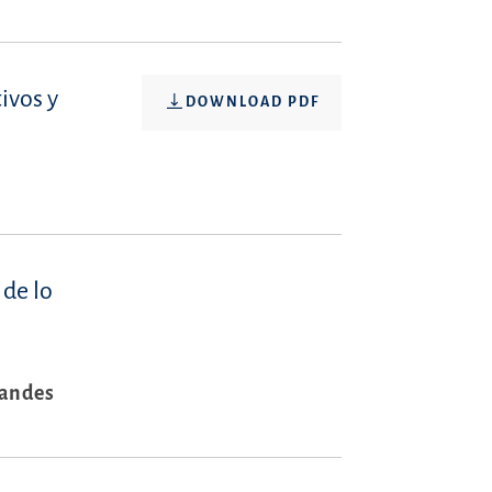
ivos y
DOWNLOAD PDF
 de lo
randes