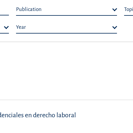
Publication
Top
Year
denciales en derecho laboral