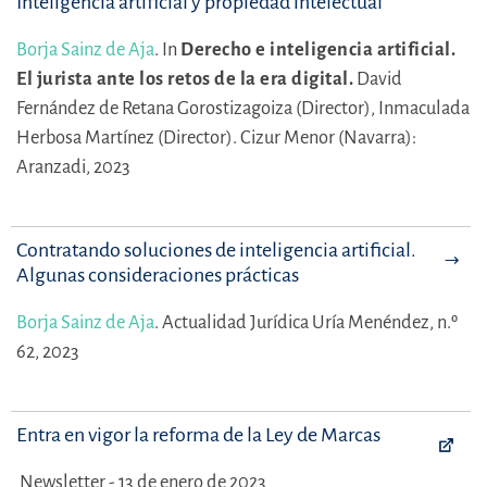
Inteligencia artificial y propiedad intelectual
Borja Sainz de Aja
.
In
Derecho e inteligencia artificial.
El jurista ante los retos de la era digital.
David
Fernández de Retana Gorostizagoiza (Director),
Inmaculada
Herbosa Martínez (Director).
Cizur Menor (Navarra):
Aranzadi, 2023
Contratando soluciones de inteligencia artificial.
Algunas consideraciones prácticas
Borja Sainz de Aja
.
Actualidad Jurídica Uría Menéndez, n.º
62, 2023
Entra en vigor la reforma de la Ley de Marcas
Newsletter - 13 de enero de 2023