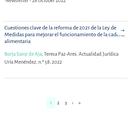
Newsletter - 28 October 2022
Cuestiones clave de la reforma de 2021 de la Ley de
Medidas para mejorar el funcionamiento de la cadena
alimentaria
Borja Sainz de Aja
,
Teresa Paz-Ares.
Actualidad Jurídica
Uría Menéndez, n.º 58, 2022
1
2
3
›
»