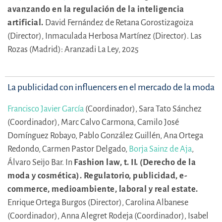
avanzando en la regulación de la inteligencia
artificial.
David Fernández de Retana Gorostizagoiza
(Director),
Inmaculada Herbosa Martínez (Director).
Las
Rozas (Madrid): Aranzadi La Ley, 2025
La publicidad con influencers en el mercado de la moda
Francisco Javier García
(Coordinador),
Sara Tato Sánchez
(Coordinador),
Marc Calvo Carmona,
Camilo José
Domínguez Robayo,
Pablo González Guillén,
Ana Ortega
Redondo,
Carmen Pastor Delgado,
Borja Sainz de Aja
,
Álvaro Seijo Bar.
In
Fashion law, t. II. (Derecho de la
moda y cosmética). Regulatorio, publicidad, e-
commerce, medioambiente, laboral y real estate.
Enrique Ortega Burgos (Director),
Carolina Albanese
(Coordinador),
Anna Alegret Rodeja (Coordinador),
Isabel