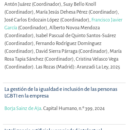
Antón Juárez (Coordinador),
Susy Bello Knoll
(Coordinador),
María Jesús Dehesa Pérez (Coordinador),
José Carlos Erdozain López (Coordinador),
Francisco Javier
García
(Coordinador),
Alberto Novoa Mendoza
(Coordinador),
Isabel Pascual de Quinto Santos-Suárez
(Coordinador),
Fernando Rodríguez Domínguez
(Coordinador),
David Sierra Párraga (Coordinador),
María
Rosa Tapia Sánchez (Coordinador),
Cristina Velasco Vega
(Coordinador).
Las Rozas (Madrid): Aranzadi La Ley, 2025
La gestión de la igualdad e inclusión de las personas
LGBTI en la empresa
Borja Sainz de Aja
.
Capital Humano, n.º 399, 2024