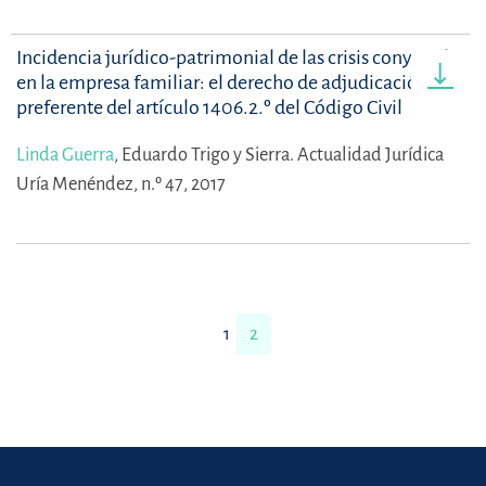
Incidencia jurídico-patrimonial de las crisis conyugales
en la empresa familiar: el derecho de adjudicación
preferente del artículo 1406.2.º del Código Civil
Linda Guerra
,
Eduardo Trigo y Sierra.
Actualidad Jurídica
Uría Menéndez, n.º 47, 2017
1
2