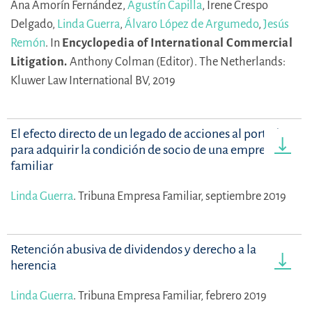
Ana Amorín Fernández,
Agustín Capilla
,
Irene Crespo
Delgado,
Linda Guerra
,
Álvaro López de Argumedo
,
Jesús
Remón
.
In
Encyclopedia of International Commercial
Litigation.
Anthony Colman (Editor).
The Netherlands:
Kluwer Law International BV, 2019
El efecto directo de un legado de acciones al portador
para adquirir la condición de socio de una empresa
familiar
Linda Guerra
.
Tribuna Empresa Familiar, septiembre 2019
Retención abusiva de dividendos y derecho a la
herencia
Linda Guerra
.
Tribuna Empresa Familiar, febrero 2019