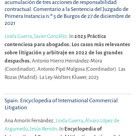
acumulación de tres acciones de responsabilidad
contractual. Comentario a la Sentencia del Juzgado de
Primera Instancia n.º 5 de Burgos de 27 de diciembre de
2021
Linda Guerra
,
Javier González
.
In
2023 Práctica
contenciosa para abogados. Los casos más relevantes
sobre litigación y arbitraje en 2022 de los grandes
despachos.
Antonio Hierro Hernández-Mora
(Coordinador),
Antonio Pipó Malgosa (Coordinador).
Las
Rozas (Madrid): La Ley-Wolters Kluwer, 2023
Spain. Encyclopedia of International Commercial
Litigation
Ana Amorín Fernández,
Linda Guerra
,
Álvaro López de
Argumedo
,
Jesús Remón
.
In
Encyclopedia of