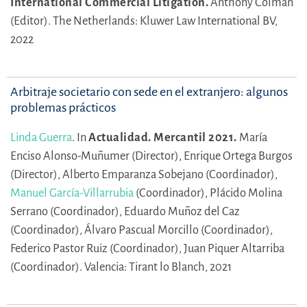
International Commercial Litigation.
Anthony Colman
(Editor).
The Netherlands: Kluwer Law International BV,
2022
Arbitraje societario con sede en el extranjero: algunos
problemas prácticos
Linda Guerra
.
In
Actualidad. Mercantil 2021.
María
Enciso Alonso-Muñumer (Director),
Enrique Ortega Burgos
(Director),
Alberto Emparanza Sobejano (Coordinador),
Manuel García-Villarrubia
(Coordinador),
Plácido Molina
Serrano (Coordinador),
Eduardo Muñoz del Caz
(Coordinador),
Álvaro Pascual Morcillo (Coordinador),
Federico Pastor Ruiz (Coordinador),
Juan Piquer Altarriba
(Coordinador).
Valencia: Tirant lo Blanch, 2021