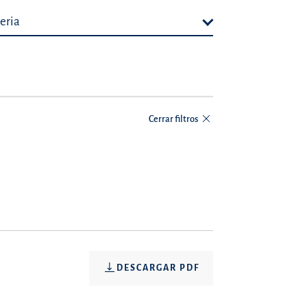
eria
Cerrar filtros
DESCARGAR PDF