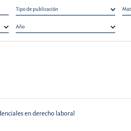
Tipo de publicación
Mat
Año
denciales en derecho laboral