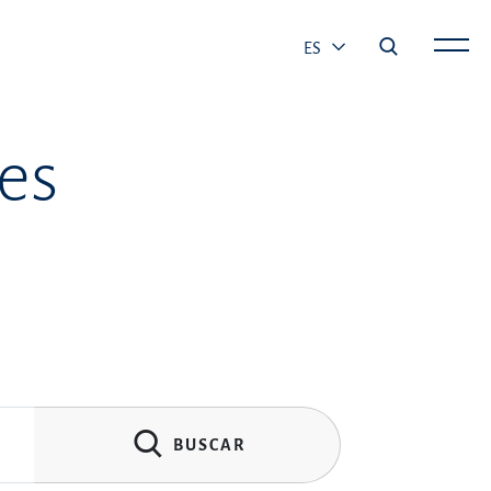
ES
es
BUSCAR