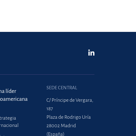
SEDE CENTRAL
ma líder
roamericana
C/ Príncipe de Vergara,
187
Plaza de Rodrigo Uría
trategia
rnacional
28002 Madrid
(España)