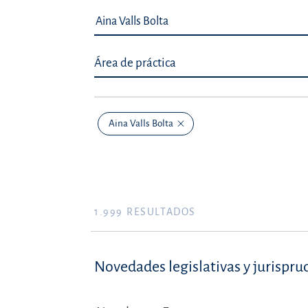
Área de práctica
Aina Valls Bolta
1.999
RESULTADOS
Novedades legislativas y jurispru