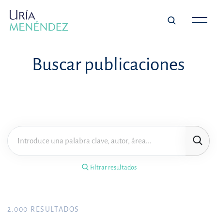
×
Filtrar resultados
Buscar publicaciones
Tipo de publicación
Materia
Área de práctica
Filtrar resultados
Año
FILTRAR RESULTADOS
2.000
RESULTADOS