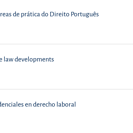
reas de prática do Direito Português
se law developments
denciales en derecho laboral