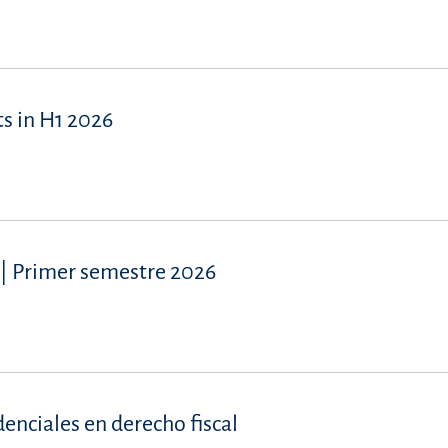
s in H1 2026
| Primer semestre 2026
denciales en derecho fiscal