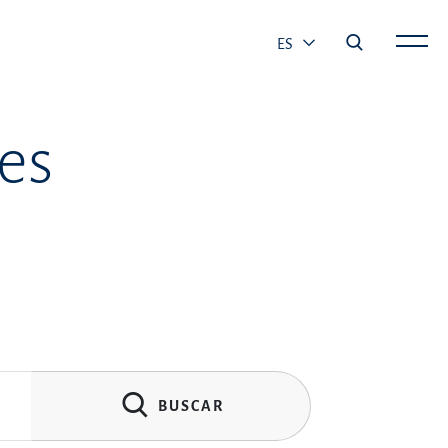
ES
es
BUSCAR