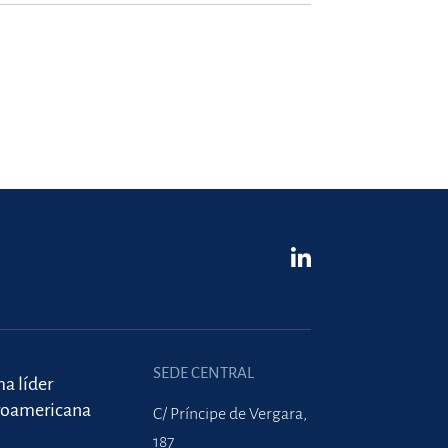
SEDE CENTRAL
ma líder
roamericana
C/ Príncipe de Vergara,
187