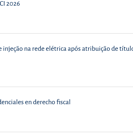
CI 2026
injeção na rede elétrica após atribuição de títul
denciales en derecho fiscal