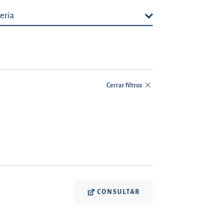
eria
Cerrar filtros
CONSULTAR