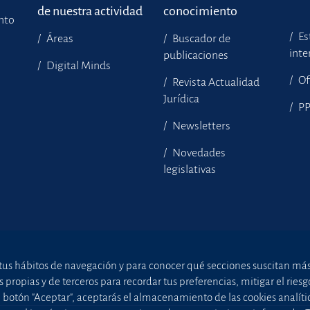
de nuestra actividad
conocimiento
ento
Es
Áreas
Buscador de
inte
publicaciones
Digital Minds
Of
Revista Actualidad
Jurídica
P
Newsletters
Novedades
legislativas
tus hábitos de navegación y para conocer qué secciones suscitan más i
ropias y de terceros para recordar tus preferencias, mitigar el riesgo 
el botón "Aceptar", aceptarás el almacenamiento de las cookies analíti