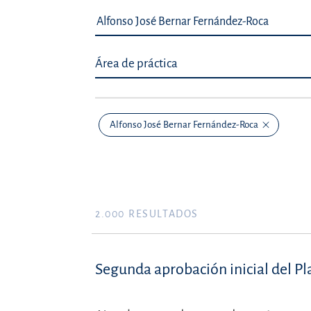
Área de práctica
Alfonso José Bernar Fernández-Roca
2.000
RESULTADOS
Segunda aprobación inicial del P