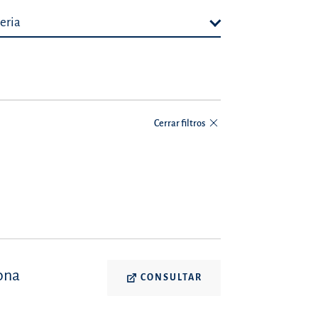
eria
Cerrar filtros
ona
CONSULTAR