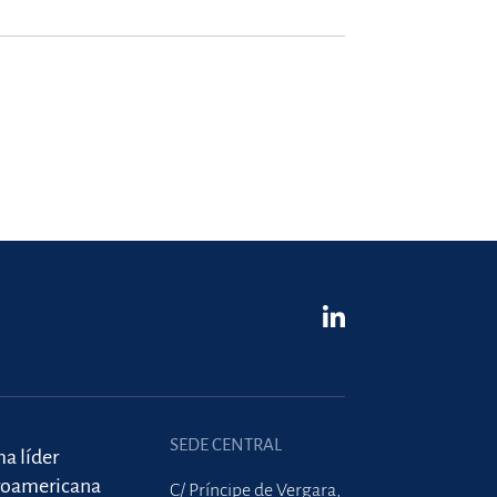
SEDE CENTRAL
ma líder
roamericana
C/ Príncipe de Vergara,