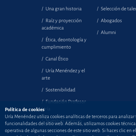
Una gran historia
Selección de tal
Raíz y proyección
Abogados
académica
Alumni
Ética, deontología y
cumplimiento
Canal Ético
Uría Menéndez y el
arte
Sostenibilidad
Fundación Profesor
Uría
Política de cookies
Uría Menéndez utiliza cookies analíticas de terceros para analizar 
Nuestras noticias
funcionalidades del sitio web. Además, utilizamos cookies técnicas p
operativa de algunas secciones de este sitio web. Si haces clic en 