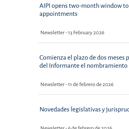
AIPI opens two-month window to 
appointments
Newsletter - 13 February 2026
Comienza el plazo de dos meses p
del Informante el nombramiento d
Newsletter - 11 de febrero de 2026
Novedades legislativas y jurispru
Newsletter - 6 de febrero de 2026