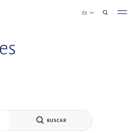
ES
es
BUSCAR