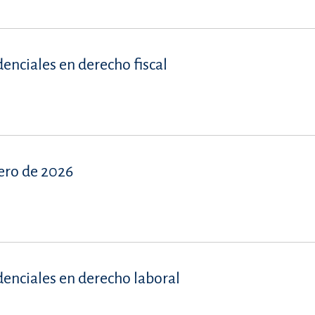
denciales en derecho fiscal
ero de 2026
denciales en derecho laboral