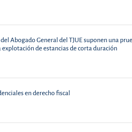
s del Abogado General del TJUE suponen una pru
a explotación de estancias de corta duración
denciales en derecho fiscal