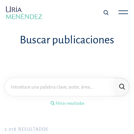
×
Filtrar resultados
Buscar publicaciones
Tipo de publicación
Materia
Área de práctica
Filtrar resultados
Año
FILTRAR RESULTADOS
2.018
RESULTADOS