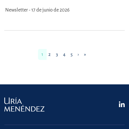
Newsletter - 17 de junio de 2026
1
2
3
4
5
›
»