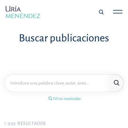
×
Filtrar resultados
Buscar publicaciones
Tipo de publicación
Materia
Área de práctica
Filtrar resultados
Año
FILTRAR RESULTADOS
1.995
RESULTADOS