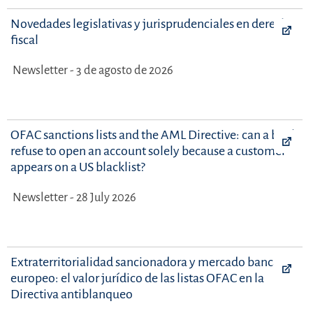
Novedades legislativas y jurisprudenciales en derecho
fiscal
Newsletter - 3 de agosto de 2026
OFAC sanctions lists and the AML Directive: can a bank
refuse to open an account solely because a customer
appears on a US blacklist?
Newsletter - 28 July 2026
Extraterritorialidad sancionadora y mercado bancario
europeo: el valor jurídico de las listas OFAC en la
Directiva antiblanqueo