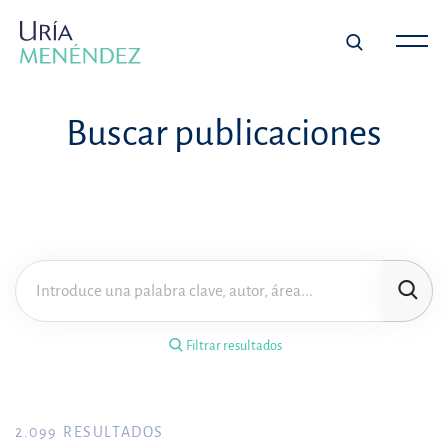
×
Filtrar resultados
Buscar publicaciones
Tipo de publicación
Materia
Área de práctica
Filtrar resultados
Año
FILTRAR RESULTADOS
2.099
RESULTADOS