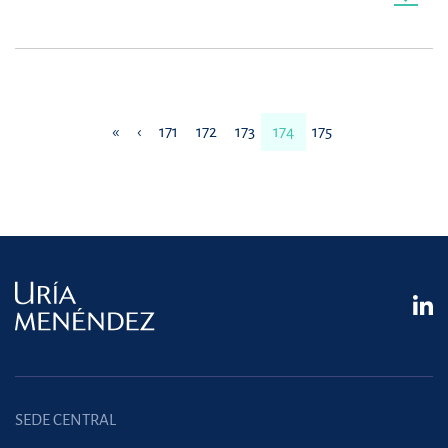
«
‹
171
172
173
174
175
SEDE CENTRAL