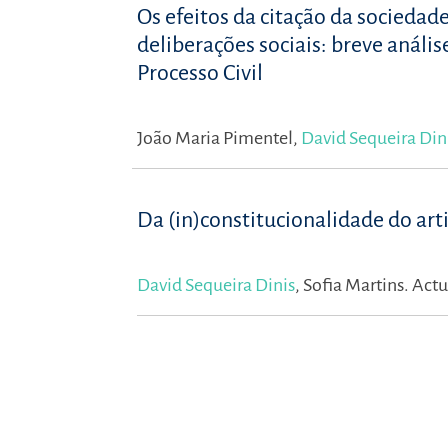
Os efeitos da citação da socieda
deliberações sociais: breve anális
Processo Civil
João Maria Pimentel,
David Sequeira Din
Da (in)constitucionalidade do art
David Sequeira Dinis
,
Sofia Martins.
Actu