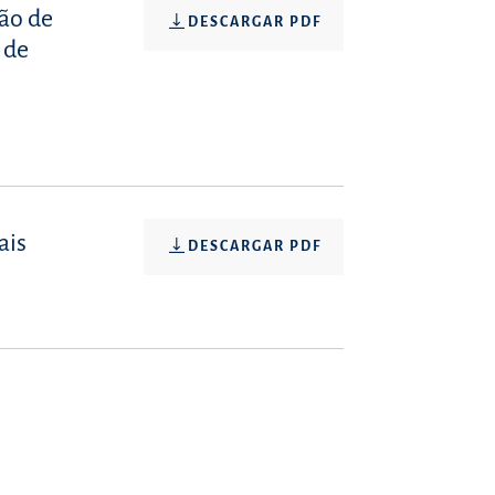
são de
DESCARGAR PDF
 de
ais
DESCARGAR PDF