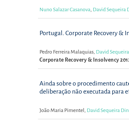
Nuno Salazar Casanova
,
David Sequeira 
Portugal. Corporate Recovery & I
Pedro Ferreira Malaquias,
David Sequeira
Corporate Recovery & Insolvency 201
Ainda sobre o procedimento caute
deliberação não executada para ef
João Maria Pimentel,
David Sequeira Din