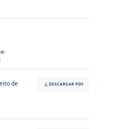
to:
2
eito de
DESCARGAR PDF