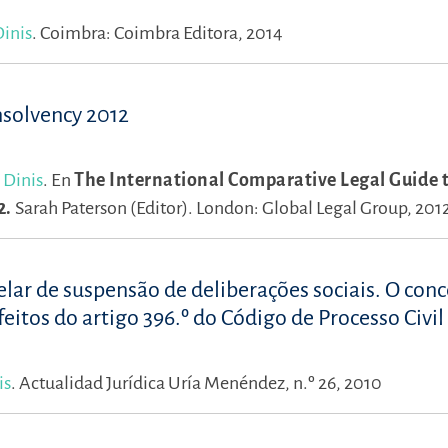
Dinis
.
Coimbra: Coimbra Editora, 2014
nsolvency 2012
 Dinis
.
En
The International Comparative Legal Guide 
2.
Sarah Paterson (Editor).
London: Global Legal Group, 201
lar de suspensão de deliberações sociais. O conc
eitos do artigo 396.º do Código de Processo Civil
is
.
Actualidad Jurídica Uría Menéndez, n.º 26, 2010