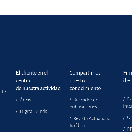
o
El cliente en el
Compartimos
Fir
centro
nuestro
ibe
de nuestra actividad
conocimiento
ento
Es
Áreas
Buscador de
inte
publicaciones
Digital Minds
Of
Revista Actualidad
Jurídica
P