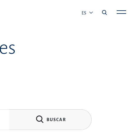
ES
es
BUSCAR