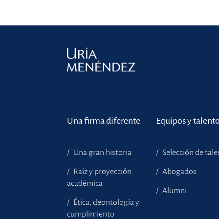
Una firma diferente
Equipos y talent
Una gran historia
Selección de tal
Raíz y proyección
Abogados
académica
Alumni
Ética, deontología y
cumplimiento