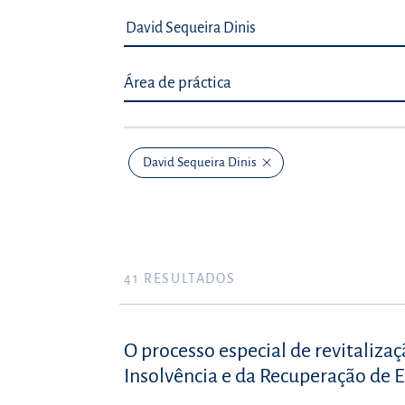
Área de práctica
David Sequeira Dinis
41
RESULTADOS
O processo especial de revitalizaç
Insolvência e da Recuperação de