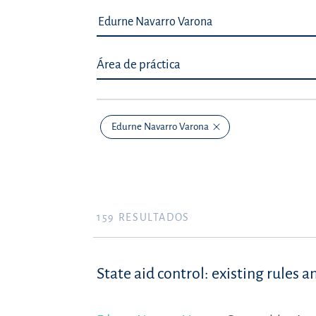
Área de práctica
Edurne Navarro Varona
159
RESULTADOS
State aid control: existing rules 