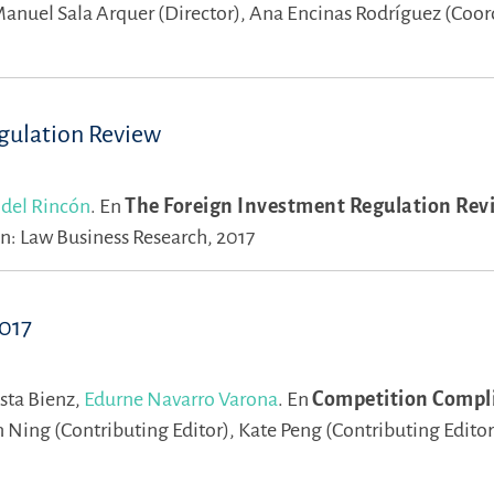
Manuel Sala Arquer (Director),
Ana Encinas Rodríguez (Coor
egulation Review
 del Rincón
.
En
The Foreign Investment Regulation Revi
: Law Business Research, 2017
017
sta Bienz,
Edurne Navarro Varona
.
En
Competition Compl
 Ning (Contributing Editor),
Kate Peng (Contributing Editor