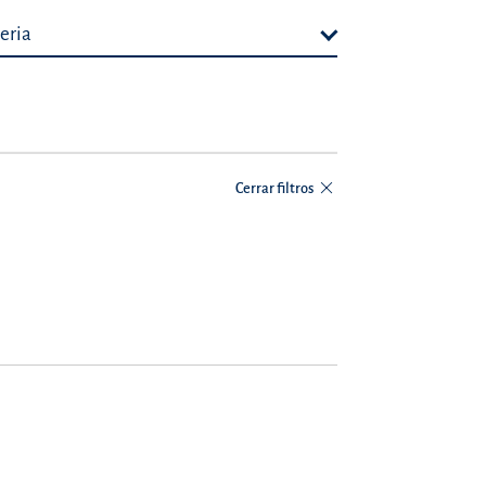
eria
Cerrar filtros