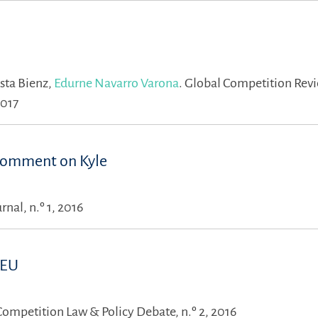
sta Bienz,
Edurne Navarro Varona
.
Global Competition Rev
2017
 comment on Kyle
rnal, n.º 1, 2016
 EU
Competition Law & Policy Debate, n.º 2, 2016