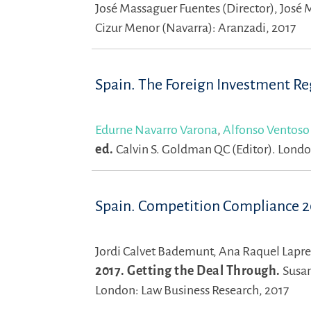
José Massaguer Fuentes (Director),
José 
Cizur Menor (Navarra): Aranzadi, 2017
Spain. The Foreign Investment R
Edurne Navarro Varona
,
Alfonso Ventoso
ed.
Calvin S. Goldman QC (Editor).
London
Spain. Competition Compliance 2
Jordi Calvet Bademunt,
Ana Raquel Lapre
2017. Getting the Deal Through.
Susan
London: Law Business Research, 2017