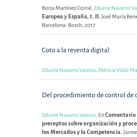
Borja Martínez Corral,
Edurne Navarro V
Europea y España, t. II.
José María Ben
Barcelona: Bosch, 2017
Coto a la reventa digital
Edurne Navarro Varona
,
Patricia Vidal M
Del procedimiento de control de c
Edurne Navarro Varona
.
En
Comentario a
preceptos sobre organización y proce
los Mercados y la Competencia.
Jaime