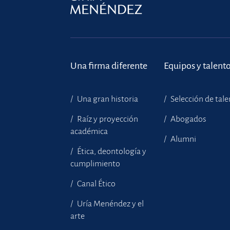
Una firma diferente
Equipos y talent
Una gran historia
Selección de tal
Raíz y proyección
Abogados
académica
Alumni
Ética, deontología y
cumplimiento
Canal Ético
Uría Menéndez y el
arte