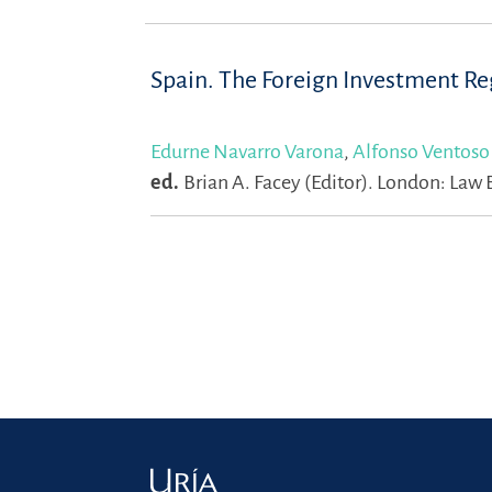
Spain. The Foreign Investment R
Edurne Navarro Varona
,
Alfonso Ventoso
ed.
Brian A. Facey (Editor).
London: Law B