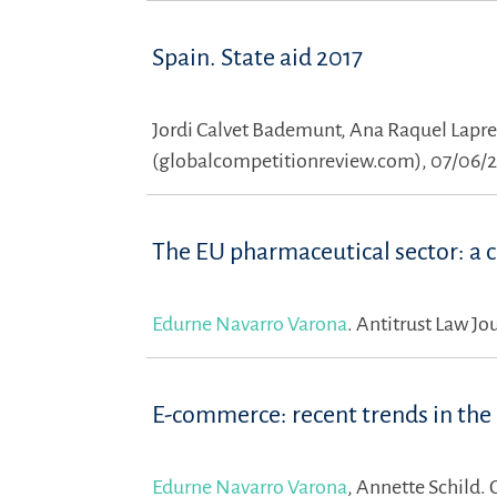
Spain. State aid 2017
Jordi Calvet Bademunt,
Ana Raquel Lapre
(globalcompetitionreview.com), 07/06/
The EU pharmaceutical sector: a
Edurne Navarro Varona
.
Antitrust Law Jou
E-commerce: recent trends in the
Edurne Navarro Varona
,
Annette Schild.