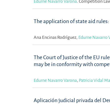
Edurne Navarro Varona
.
Competition Law 
The application of state aid rul
Ana Encinas Rodríguez,
Edurne Navarro 
The Court of Justice of the EU rul
may be in conformity with compet
Edurne Navarro Varona
,
Patricia Vidal M
Aplicación judicial privada del D