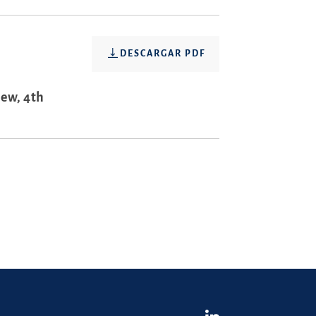
DESCARGAR PDF
iew, 4th