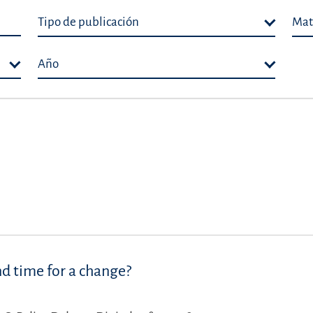
Tipo de publicación
Mat
Año
and time for a change?