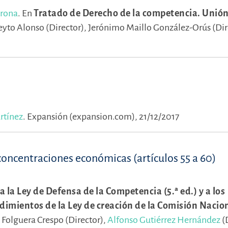
arona
.
En
Tratado de Derecho de la competencia. Unió
eyto Alonso (Director),
Jerónimo Maillo González-Orús (Dir
artínez
.
Expansión (expansion.com), 21/12/2017
oncentraciones económicas (artículos 55 a 60)
 la Ley de Defensa de la Competencia (5.ª ed.) y a los
dimientos de la Ley de creación de la Comisión Nacio
 Folguera Crespo (Director),
Alfonso Gutiérrez Hernández
(