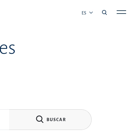
ES
es
BUSCAR