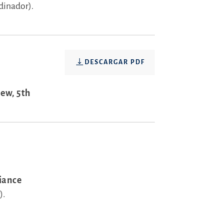
dinador).
DESCARGAR PDF
ew, 5th
iance
).