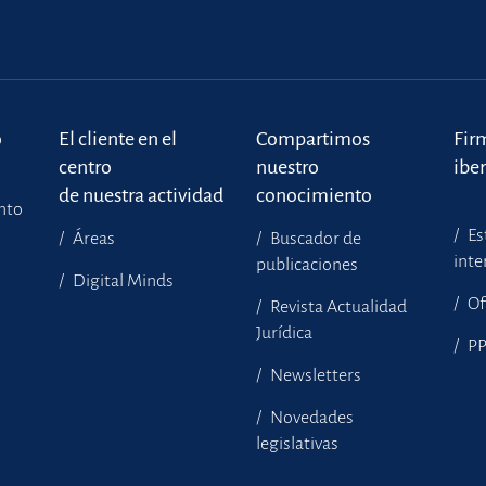
o
El cliente en el
Compartimos
Fir
centro
nuestro
ibe
de nuestra actividad
conocimiento
ento
Es
Áreas
Buscador de
inte
publicaciones
Digital Minds
Of
Revista Actualidad
Jurídica
P
Newsletters
Novedades
legislativas